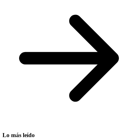
Lo más leído