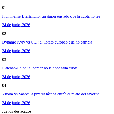
01
Fluminense-Bragantino: un guion gastado que la cuota no lee
24 de junio, 2026
02
Dynamo Kyiv vs Cluj: el libreto europeo que no cambia
24 de junio, 2026
03
Platense-Unión: al corner no le hace falta cuota
24 de junio, 2026
04
Vitoria vs Vasco: la pizarra táctica enfría el relato del favorito
24 de junio, 2026
Juegos destacados