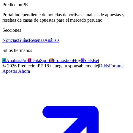
PrediccionPE
Portal independiente de noticias deportivas, análisis de apuestas y
reseñas de casas de apuestas para el mercado peruano.
Secciones
Noticias
Guías
Reseñas
Análisis
Sitios hermanos
A
AnalisisPro
D
DataSport
P
PronosticoHoy
S
StatsBet
©
2026
PrediccionPE
|
18+ Juega responsablemente
|
OddsFortune
Apostar Ahora