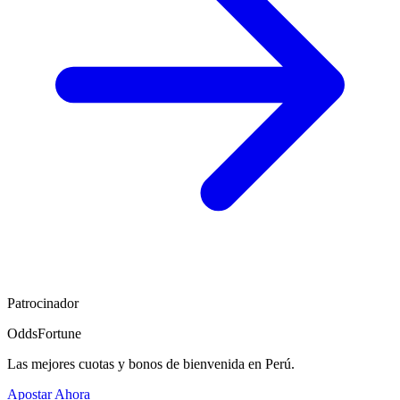
Patrocinador
OddsFortune
Las mejores cuotas y bonos de bienvenida en Perú.
Apostar Ahora