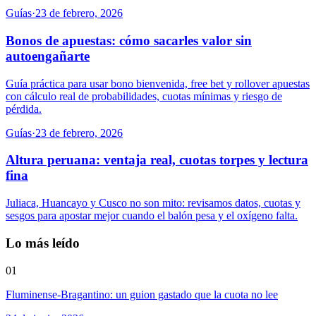
Guías
·
23 de febrero, 2026
Bonos de apuestas: cómo sacarles valor sin
autoengañarte
Guía práctica para usar bono bienvenida, free bet y rollover apuestas
con cálculo real de probabilidades, cuotas mínimas y riesgo de
pérdida.
Guías
·
23 de febrero, 2026
Altura peruana: ventaja real, cuotas torpes y lectura
fina
Juliaca, Huancayo y Cusco no son mito: revisamos datos, cuotas y
sesgos para apostar mejor cuando el balón pesa y el oxígeno falta.
Lo más leído
01
Fluminense-Bragantino: un guion gastado que la cuota no lee