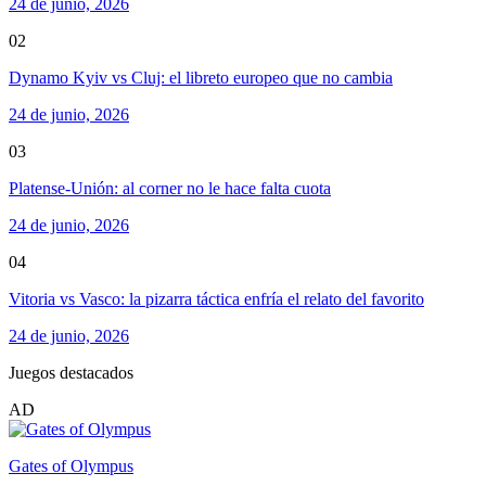
24 de junio, 2026
02
Dynamo Kyiv vs Cluj: el libreto europeo que no cambia
24 de junio, 2026
03
Platense-Unión: al corner no le hace falta cuota
24 de junio, 2026
04
Vitoria vs Vasco: la pizarra táctica enfría el relato del favorito
24 de junio, 2026
Juegos destacados
AD
Gates of Olympus