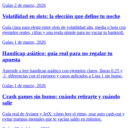
Guías
·
2 de marzo, 2026
Volatilidad en slots: la elección que define tu noche
Guía clara para elegir entre slots de volatilidad alta, media o baja con
ejemplos reales, cifras y una regla simple para no vaciar tu bankroll.
Guías
·
1 de marzo, 2026
Handicap asiático: guía real para no regalar tu
apuesta
Aprende a leer handicap asiático con ejemplos claros, líneas 0.25 y
-1, diferencias con el europeo y casos aplicados a Liga 1 sin humo.
Guías
·
1 de marzo, 2026
Crash games sin humo: cuándo retirarte y cuándo
salir
Guía real de Aviator y JetX: cómo leer el ritmo, usar auto cash-out y
evitar trampas mentales que te vacían saldo en minutos.