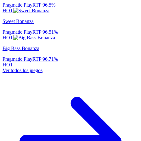
Pragmatic Play
RTP
96.5
%
HOT
Sweet Bonanza
Pragmatic Play
RTP
96.51
%
HOT
Big Bass Bonanza
Pragmatic Play
RTP
96.71
%
HOT
Ver todos los juegos