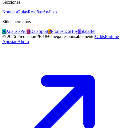
Secciones
Noticias
Guías
Reseñas
Análisis
Sitios hermanos
A
AnalisisPro
D
DataSport
P
PronosticoHoy
S
StatsBet
©
2026
PrediccionPE
|
18+ Juega responsablemente
|
OddsFortune
Apostar Ahora