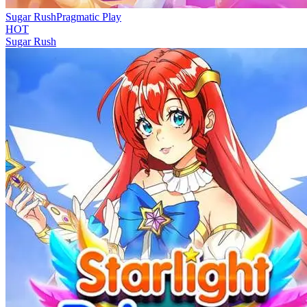
Sugar Rush
Pragmatic Play
HOT
Sugar Rush