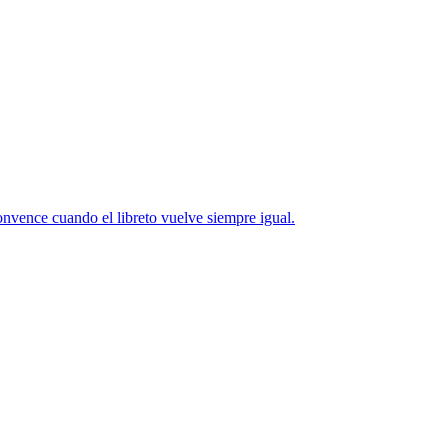
onvence cuando el libreto vuelve siempre igual.