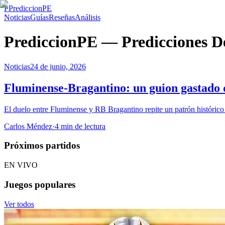
P
PrediccionPE
Noticias
Guías
Reseñas
Análisis
PrediccionPE
—
Predicciones D
Noticias
24 de junio, 2026
Fluminense-Bragantino: un guion gastado q
El duelo entre Fluminense y RB Bragantino repite un patrón histórico 
Carlos Méndez
·
4 min
de lectura
Próximos partidos
EN VIVO
Juegos populares
Ver todos