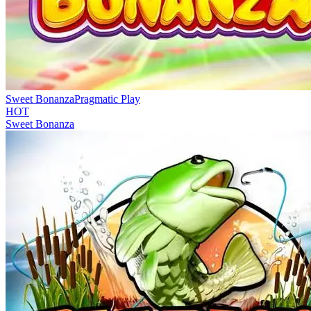
Sweet Bonanza
Pragmatic Play
HOT
Sweet Bonanza