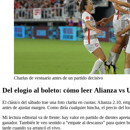
Charlas de vestuario antes de un partido decisivo
Del elogio al boleto: cómo leer Alianza vs 
El clásico del sábado trae una foto clarita en cuotas: Alianza 2.10, e
antes de ajustar margen. Como diría cualquier hincha, el precio del l
Mi lectura editorial va de frente: hay valor en partido de dientes ap
ganador. También le veo sentido a “empate al descanso” para quien b
tarde cuando ya arrancó el vivo.