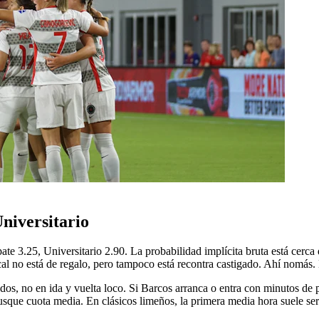
Universitario
mpate 3.25, Universitario 2.90. La probabilidad implícita bruta está ce
ocal no está de regalo, pero tampoco está recontra castigado. Ahí nomás
retados, no en ida y vuelta loco. Si Barcos arranca o entra con minutos
usque cuota media. En clásicos limeños, la primera media hora suele s