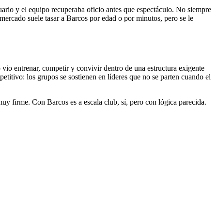
ario y el equipo recuperaba oficio antes que espectáculo. No siempre
l mercado suele tasar a Barcos por edad o por minutos, pero se le
io entrenar, competir y convivir dentro de una estructura exigente
titivo: los grupos se sostienen en líderes que no se parten cuando el
y firme. Con Barcos es a escala club, sí, pero con lógica parecida.