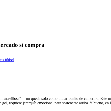
mercado sí compra
tas fútbol
aravillosa”— no queda solo como titular bonito de camerino. Este mar
e gol, requiere jerarquía emocional para sostenerse arriba. Y bueno, en