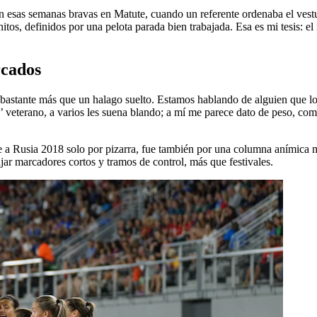
n esas semanas bravas en Matute, cuando un referente ordenaba el vestu
itos, definidos por una pelota parada bien trabajada. Esa es mi tesis: e
rcados
stante más que un halago suelto. Estamos hablando de alguien que lo v
eterano, a varios les suena blando; a mí me parece dato de peso, compe
 a Rusia 2018 solo por pizarra, fue también por una columna anímica mu
jar marcadores cortos y tramos de control, más que festivales.