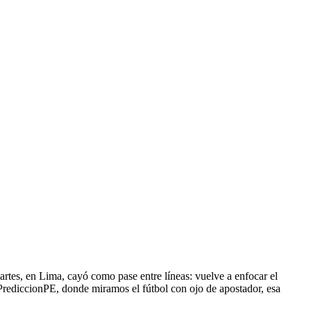
tes, en Lima, cayó como pase entre líneas: vuelve a enfocar el
 PrediccionPE, donde miramos el fútbol con ojo de apostador, esa