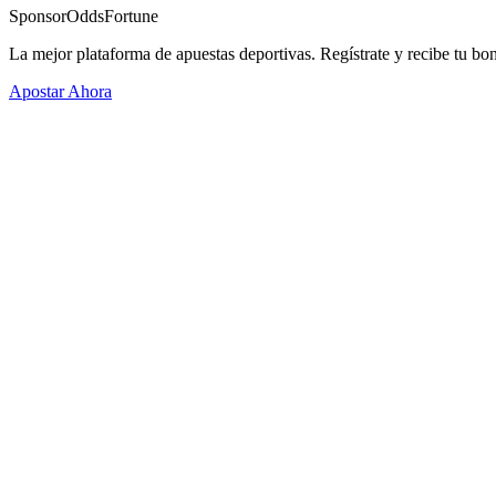
Sponsor
OddsFortune
La mejor plataforma de apuestas deportivas. Regístrate y recibe tu bo
Apostar Ahora