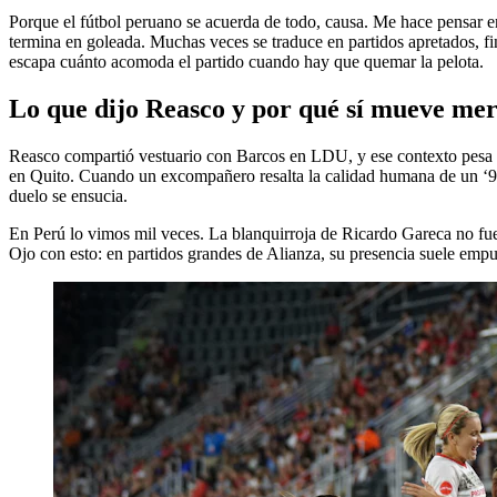
Porque el fútbol peruano se acuerda de todo, causa. Me hace pensar e
termina en goleada. Muchas veces se traduce en partidos apretados, fin
escapa cuánto acomoda el partido cuando hay que quemar la pelota.
Lo que dijo Reasco y por qué sí mueve me
Reasco compartió vestuario con Barcos en LDU, y ese contexto pesa ba
en Quito. Cuando un excompañero resalta la calidad humana de un ‘9’ v
duelo se ensucia.
En Perú lo vimos mil veces. La blanquirroja de Ricardo Gareca no fue
Ojo con esto: en partidos grandes de Alianza, su presencia suele empu