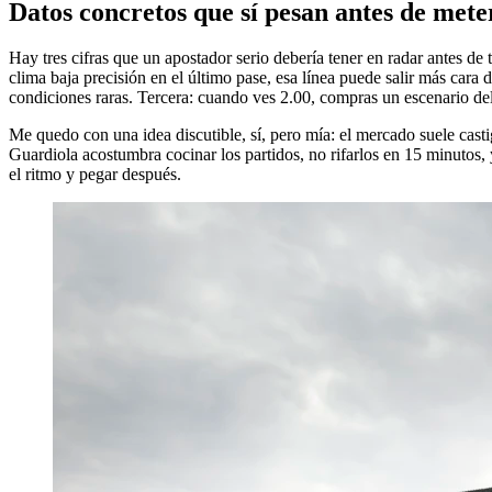
Datos concretos que sí pesan antes de mete
Hay tres cifras que un apostador serio debería tener en radar antes de
clima baja precisión en el último pase, esa línea puede salir más cara
condiciones raras. Tercera: cuando ves 2.00, compras un escenario del
Me quedo con una idea discutible, sí, pero mía: el mercado suele cas
Guardiola acostumbra cocinar los partidos, no rifarlos en 15 minutos, 
el ritmo y pegar después.