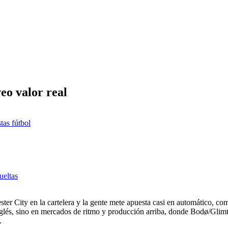
eo valor real
tas fútbol
ueltas
ster City en la cartelera y la gente mete apuesta casi en automático, 
 inglés, sino en mercados de ritmo y producción arriba, donde Bodø/Glimt
.