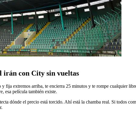
irán con City sin vueltas
o y fija extremos arriba, te encierra 25 minutos y te rompe cualquier li
e, esa película también existe.
cta dónde el precio está torcido. Ahí está la chamba real. Si todos comp
r.