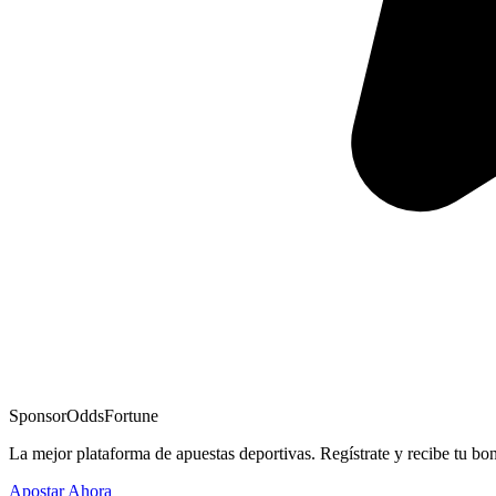
Sponsor
OddsFortune
La mejor plataforma de apuestas deportivas. Regístrate y recibe tu bo
Apostar Ahora