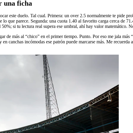
r una ficha
 tocar este duelo. Tal cual. Primera: un over 2.5 normalmente te pide pro
 de lo que parece. Segunda: una cuota 1.40 al favorito carga cerca de 7
 50%; si tu lectura real supera ese umbral, ahí hay valor matemático. No
tigar de más al “chico” en el primer tiempo. Punto. Por eso me jala más
y en canchas incómodas ese patrón puede marcarse más. Me recuerda a Uni