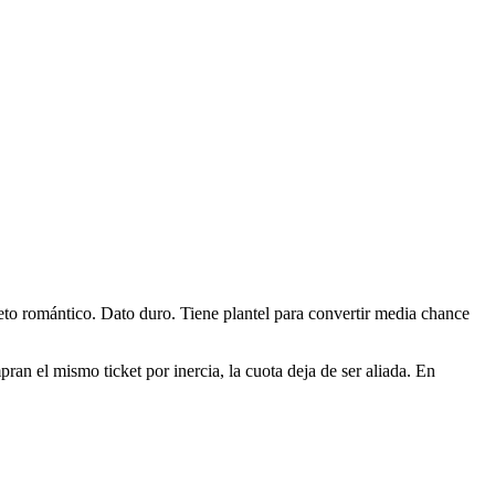
breto romántico. Dato duro. Tiene plantel para convertir media chance
ran el mismo ticket por inercia, la cuota deja de ser aliada. En