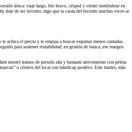
ersión ártica: viaje largo, frío bravo, césped y viento metiéndose en
ty deje de ser favorito; digo que la cuota del favorito muchas veces se
so te achica el precio y te empuja a buscar esquinas menos cantadas.
 seguido para sostener rentabilidad; en gestión de banca, ese margen
 mostró tramos de presión alta y bastante atrevimiento con pelota
s marcan” o córners del local con hándicap positivo. Este martes, más