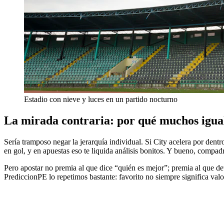
Estadio con nieve y luces en un partido nocturno
La mirada contraria: por qué muchos igual 
Sería tramposo negar la jerarquía individual. Si City acelera por dentr
en gol, y en apuestas eso te liquida análisis bonitos. Y bueno, compadr
Pero apostar no premia al que dice “quién es mejor”; premia al que dete
PrediccionPE lo repetimos bastante: favorito no siempre significa valo