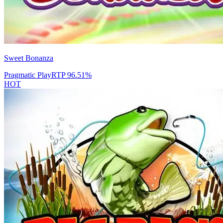
Sweet Bonanza
Pragmatic Play
RTP
96.51
%
HOT