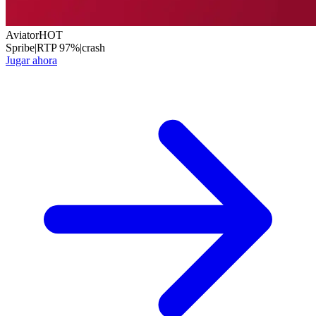
Aviator
HOT
Spribe
|
RTP
97
%
|
crash
Jugar ahora