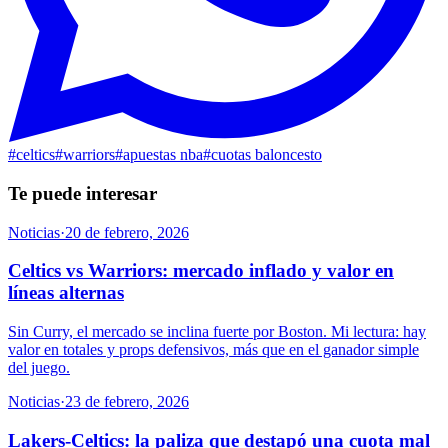
#
celtics
#
warriors
#
apuestas nba
#
cuotas baloncesto
Te puede interesar
Noticias
·
20 de febrero, 2026
Celtics vs Warriors: mercado inflado y valor en
líneas alternas
Sin Curry, el mercado se inclina fuerte por Boston. Mi lectura: hay
valor en totales y props defensivos, más que en el ganador simple
del juego.
Noticias
·
23 de febrero, 2026
Lakers-Celtics: la paliza que destapó una cuota mal