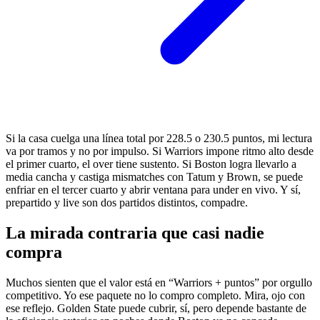
Si la casa cuelga una línea total por 228.5 o 230.5 puntos, mi lectura
va por tramos y no por impulso. Si Warriors impone ritmo alto desde
el primer cuarto, el over tiene sustento. Si Boston logra llevarlo a
media cancha y castiga mismatches con Tatum y Brown, se puede
enfriar en el tercer cuarto y abrir ventana para under en vivo. Y sí,
prepartido y live son dos partidos distintos, compadre.
La mirada contraria que casi nadie
compra
Muchos sienten que el valor está en “Warriors + puntos” por orgullo
competitivo. Yo ese paquete no lo compro completo. Mira, ojo con
ese reflejo. Golden State puede cubrir, sí, pero depende bastante de