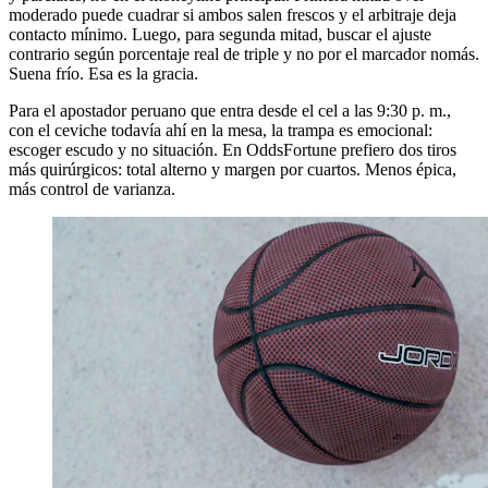
moderado puede cuadrar si ambos salen frescos y el arbitraje deja
contacto mínimo. Luego, para segunda mitad, buscar el ajuste
contrario según porcentaje real de triple y no por el marcador nomás.
Suena frío. Esa es la gracia.
Para el apostador peruano que entra desde el cel a las 9:30 p. m.,
con el ceviche todavía ahí en la mesa, la trampa es emocional:
escoger escudo y no situación. En OddsFortune prefiero dos tiros
más quirúrgicos: total alterno y margen por cuartos. Menos épica,
más control de varianza.