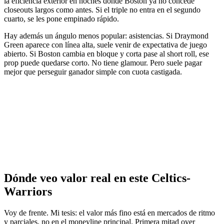
la eficiencia exterior en noches donde Boston ya no concede
closeouts largos como antes. Si el triple no entra en el segundo
cuarto, se les pone empinado rápido.
Hay además un ángulo menos popular: asistencias. Si Draymond
Green aparece con línea alta, suele venir de expectativa de juego
abierto. Si Boston cambia en bloque y corta pase al short roll, ese
prop puede quedarse corto. No tiene glamour. Pero suele pagar
mejor que perseguir ganador simple con cuota castigada.
Dónde veo valor real en este Celtics-
Warriors
Voy de frente. Mi tesis: el valor más fino está en mercados de ritmo
y parciales, no en el moneyline principal. Primera mitad over