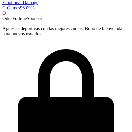
Emotional Damage
G Games
96.09
%
O
OddsFortune
Sponsor
Apuestas deportivas con las mejores cuotas. Bono de bienvenida
para nuevos usuarios.