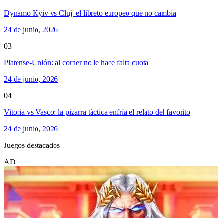
Dynamo Kyiv vs Cluj: el libreto europeo que no cambia
24 de junio, 2026
03
Platense-Unión: al corner no le hace falta cuota
24 de junio, 2026
04
Vitoria vs Vasco: la pizarra táctica enfría el relato del favorito
24 de junio, 2026
Juegos destacados
AD