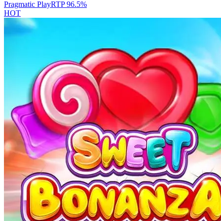
Pragmatic Play
RTP
96.5
%
HOT