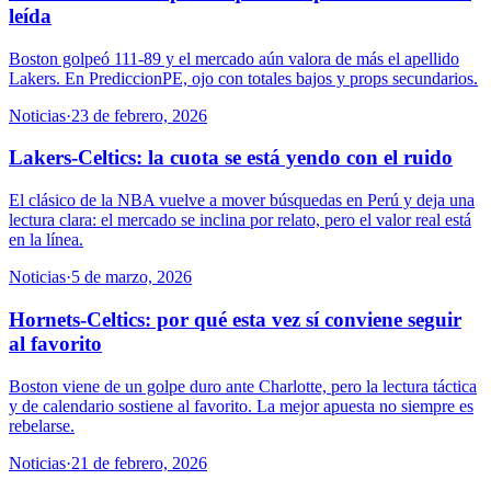
leída
Boston golpeó 111-89 y el mercado aún valora de más el apellido
Lakers. En PrediccionPE, ojo con totales bajos y props secundarios.
Noticias
·
23 de febrero, 2026
Lakers-Celtics: la cuota se está yendo con el ruido
El clásico de la NBA vuelve a mover búsquedas en Perú y deja una
lectura clara: el mercado se inclina por relato, pero el valor real está
en la línea.
Noticias
·
5 de marzo, 2026
Hornets-Celtics: por qué esta vez sí conviene seguir
al favorito
Boston viene de un golpe duro ante Charlotte, pero la lectura táctica
y de calendario sostiene al favorito. La mejor apuesta no siempre es
rebelarse.
Noticias
·
21 de febrero, 2026