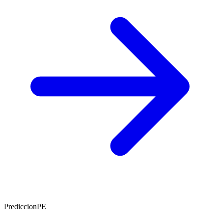
PrediccionPE