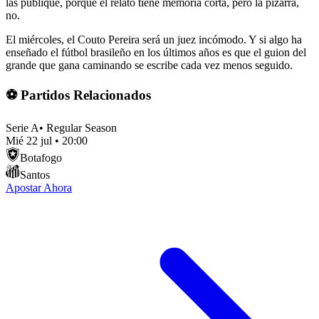
las publique, porque el relato tiene memoria corta, pero la pizarra,
no.
El miércoles, el Couto Pereira será un juez incómodo. Y si algo ha
enseñado el fútbol brasileño en los últimos años es que el guion del
grande que gana caminando se escribe cada vez menos seguido.
⚽ Partidos Relacionados
Serie A
•
Regular Season
Mié 22 jul
•
20:00
Botafogo
Santos
Apostar Ahora