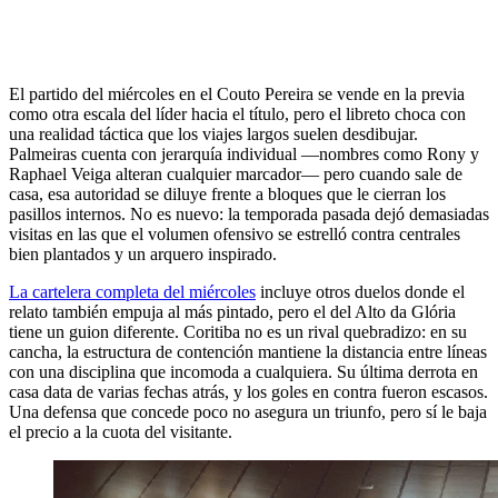
El partido del miércoles en el Couto Pereira se vende en la previa
como otra escala del líder hacia el título, pero el libreto choca con
una realidad táctica que los viajes largos suelen desdibujar.
Palmeiras cuenta con jerarquía individual —nombres como Rony y
Raphael Veiga alteran cualquier marcador— pero cuando sale de
casa, esa autoridad se diluye frente a bloques que le cierran los
pasillos internos. No es nuevo: la temporada pasada dejó demasiadas
visitas en las que el volumen ofensivo se estrelló contra centrales
bien plantados y un arquero inspirado.
La cartelera completa del miércoles
incluye otros duelos donde el
relato también empuja al más pintado, pero el del Alto da Glória
tiene un guion diferente. Coritiba no es un rival quebradizo: en su
cancha, la estructura de contención mantiene la distancia entre líneas
con una disciplina que incomoda a cualquiera. Su última derrota en
casa data de varias fechas atrás, y los goles en contra fueron escasos.
Una defensa que concede poco no asegura un triunfo, pero sí le baja
el precio a la cuota del visitante.