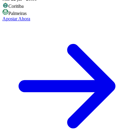
Coritiba
Palmeiras
Apostar Ahora