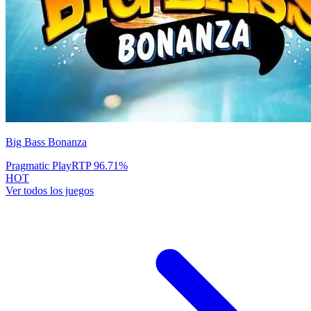
Big Bass Bonanza
Pragmatic Play
RTP
96.71
%
HOT
Ver todos los juegos