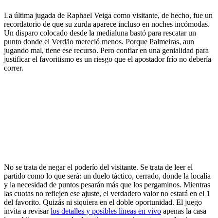
La última jugada de Raphael Veiga como visitante, de hecho, fue un
recordatorio de que su zurda aparece incluso en noches incómodas.
Un disparo colocado desde la medialuna bastó para rescatar un
punto donde el Verdão mereció menos. Porque Palmeiras, aun
jugando mal, tiene ese recurso. Pero confiar en una genialidad para
justificar el favoritismo es un riesgo que el apostador frío no debería
correr.
No se trata de negar el poderío del visitante. Se trata de leer el
partido como lo que será: un duelo táctico, cerrado, donde la localía
y la necesidad de puntos pesarán más que los pergaminos. Mientras
las cuotas no reflejen ese ajuste, el verdadero valor no estará en el 1
del favorito. Quizás ni siquiera en el doble oportunidad. El juego
invita a revisar
los detalles y posibles líneas en vivo
apenas la casa