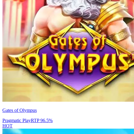
Gates of Olympus
Pragmatic Play
RTP
96.5
%
HOT