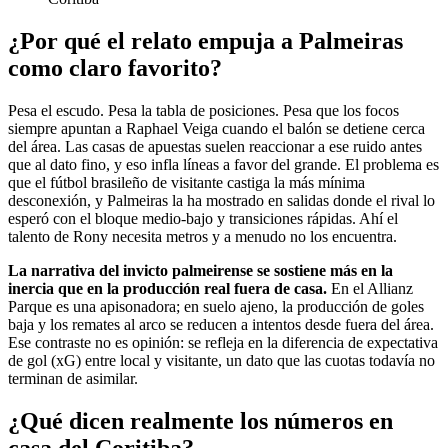
¿Por qué el relato empuja a Palmeiras
como claro favorito?
Pesa el escudo. Pesa la tabla de posiciones. Pesa que los focos
siempre apuntan a Raphael Veiga cuando el balón se detiene cerca
del área. Las casas de apuestas suelen reaccionar a ese ruido antes
que al dato fino, y eso infla líneas a favor del grande. El problema es
que el fútbol brasileño de visitante castiga la más mínima
desconexión, y Palmeiras la ha mostrado en salidas donde el rival lo
esperó con el bloque medio-bajo y transiciones rápidas. Ahí el
talento de Rony necesita metros y a menudo no los encuentra.
La narrativa del invicto palmeirense se sostiene más en la
inercia que en la producción real fuera de casa.
En el Allianz
Parque es una apisonadora; en suelo ajeno, la producción de goles
baja y los remates al arco se reducen a intentos desde fuera del área.
Ese contraste no es opinión: se refleja en la diferencia de expectativa
de gol (xG) entre local y visitante, un dato que las cuotas todavía no
terminan de asimilar.
¿Qué dicen realmente los números en
casa del Coritiba?