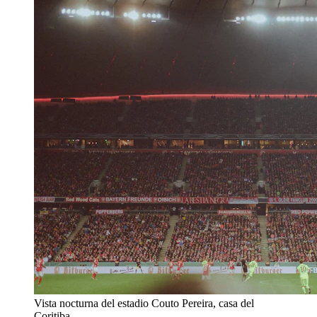
Vista nocturna del estadio Couto Pereira, casa del
Coritiba