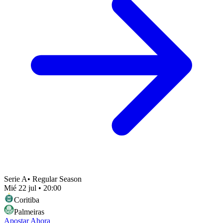
Serie A
•
Regular Season
Mié 22 jul
•
20:00
Coritiba
Palmeiras
Apostar Ahora