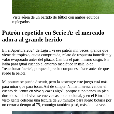
Vista aérea de un partido de fútbol con ambos equipos
replegados
Patrón repetido en Serie A: el mercado
adora al grande herido
En el Apertura 2024 de Liga 1 vi ese patrón mil veces: grande que
viene de tropiezo, cuota comprimida, relato de respuesta inmediata y
valor evaporado antes del pitazo. Cambia el país, mismo sesgo. En
Italia pasa igual cuando el entorno mediático instala lo de
“reaccionar fuerte”, porque el precio compra esa frase antes de que
ruede la pelota.
Mi postura se puede discutir, pero la sostengo: este juego está más
para mirar que para tocar. Así de simple. Ni me interesa vender el
cuento de “entra en vivo y cazas algo”, porque si no tienes un plan
duro de salida el vivo se vuelve casino emocional, y en el Rímac he
visto gente celebrar una lectura de 20 minutos para luego botarla por
no cerrar a tiempo al 75, conmigo también pasó, más de una vez.