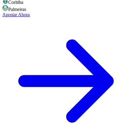
Coritiba
Palmeiras
Apostar Ahora