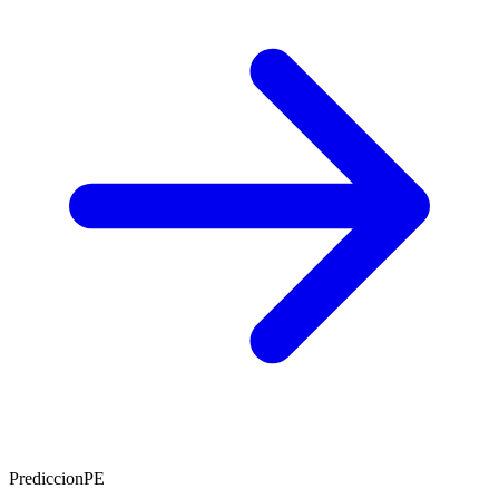
PrediccionPE