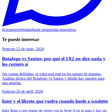
#
cremonese
#
milan
#
serie a
#
apuestas deportivas
Te puede interesar
Noticias
·
22 de junio, 2026
Botafogo vs Santos: por qué el 1X2 no dice nada y
los corners sí
Sin cuotas definidas, el valor real está en los saques de esquina.
Análisis táctico del Botafogo vs Santos y dónde hay margen para
una apuesta.
Noticias
·
26 de abril, 2026
Inter y el libreto que vuelve cuando huele a scudetto
Inter llega a otro tramo de cierre con la Serie A en la mira y hay un