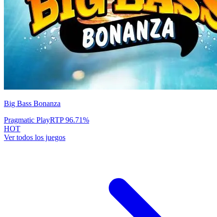
Big Bass Bonanza
Pragmatic Play
RTP
96.71
%
HOT
Ver todos los juegos