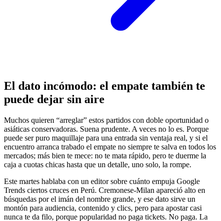
El dato incómodo: el empate también te
puede dejar sin aire
Muchos quieren “arreglar” estos partidos con doble oportunidad o
asiáticas conservadoras. Suena prudente. A veces no lo es. Porque
puede ser puro maquillaje para una entrada sin ventaja real, y si el
encuentro arranca trabado el empate no siempre te salva en todos los
mercados; más bien te mece: no te mata rápido, pero te duerme la
caja a cuotas chicas hasta que un detalle, uno solo, la rompe.
Este martes hablaba con un editor sobre cuánto empuja Google
Trends ciertos cruces en Perú. Cremonese-Milan apareció alto en
búsquedas por el imán del nombre grande, y ese dato sirve un
montón para audiencia, contenido y clics, pero para apostar casi
nunca te da filo, porque popularidad no paga tickets. No paga. La