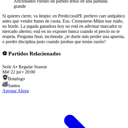
Aficionados viendo un partido tenso en una pantalla
grande
Si quieres cierre, va limpio: en PrediccionPE prefiero caer antipático
antes que vender humo de cuota. Eso. Cremonese-Milan trae ruido,
no borde. La jugada ganadora hoy no está en adivinar marcador ni
mercado alterno; está en no exponer banca cuando el precio no te
respeta. Pregunta final, incómoda: ¿te duele más perder una apuesta,
o perder disciplina justo cuando jurabas que tenías razón?
⚽ Partidos Relacionados
Serie A
•
Regular Season
Mié 22 jul
•
20:00
Botafogo
Santos
Apostar Ahora