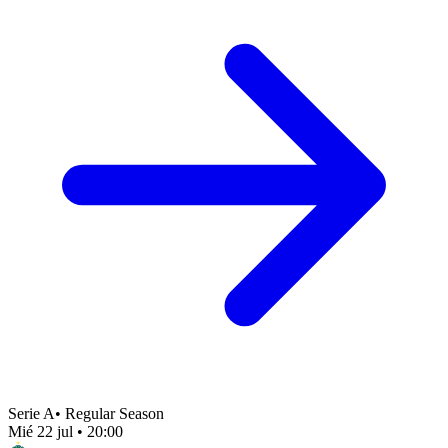
Serie A
•
Regular Season
Mié 22 jul
•
20:00