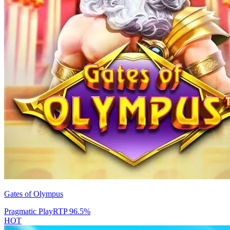
Gates of Olympus
Pragmatic Play
RTP
96.5
%
HOT