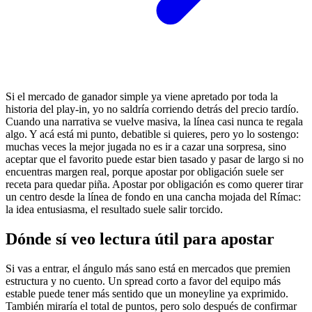
Si el mercado de ganador simple ya viene apretado por toda la
historia del play-in, yo no saldría corriendo detrás del precio tardío.
Cuando una narrativa se vuelve masiva, la línea casi nunca te regala
algo. Y acá está mi punto, debatible si quieres, pero yo lo sostengo:
muchas veces la mejor jugada no es ir a cazar una sorpresa, sino
aceptar que el favorito puede estar bien tasado y pasar de largo si no
encuentras margen real, porque apostar por obligación suele ser
receta para quedar piña. Apostar por obligación es como querer tirar
un centro desde la línea de fondo en una cancha mojada del Rímac:
la idea entusiasma, el resultado suele salir torcido.
Dónde sí veo lectura útil para apostar
Si vas a entrar, el ángulo más sano está en mercados que premien
estructura y no cuento. Un spread corto a favor del equipo más
estable puede tener más sentido que un moneyline ya exprimido.
También miraría el total de puntos, pero solo después de confirmar