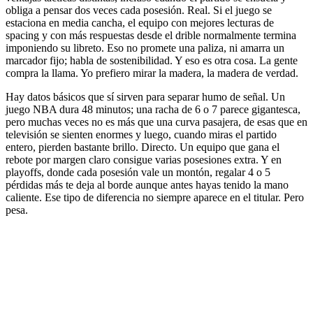
obliga a pensar dos veces cada posesión. Real. Si el juego se
estaciona en media cancha, el equipo con mejores lecturas de
spacing y con más respuestas desde el drible normalmente termina
imponiendo su libreto. Eso no promete una paliza, ni amarra un
marcador fijo; habla de sostenibilidad. Y eso es otra cosa. La gente
compra la llama. Yo prefiero mirar la madera, la madera de verdad.
Hay datos básicos que sí sirven para separar humo de señal. Un
juego NBA dura 48 minutos; una racha de 6 o 7 parece gigantesca,
pero muchas veces no es más que una curva pasajera, de esas que en
televisión se sienten enormes y luego, cuando miras el partido
entero, pierden bastante brillo. Directo. Un equipo que gana el
rebote por margen claro consigue varias posesiones extra. Y en
playoffs, donde cada posesión vale un montón, regalar 4 o 5
pérdidas más te deja al borde aunque antes hayas tenido la mano
caliente. Ese tipo de diferencia no siempre aparece en el titular. Pero
pesa.