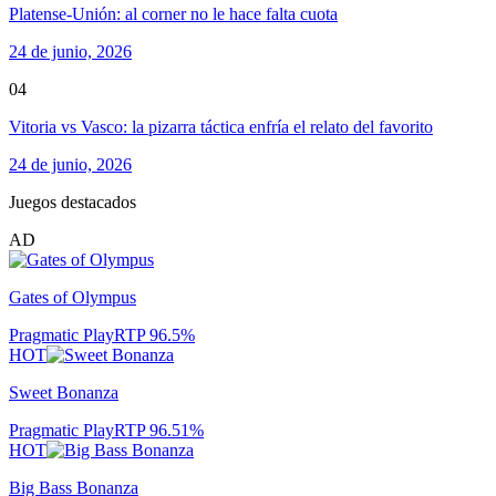
Platense-Unión: al corner no le hace falta cuota
24 de junio, 2026
04
Vitoria vs Vasco: la pizarra táctica enfría el relato del favorito
24 de junio, 2026
Juegos destacados
AD
Gates of Olympus
Pragmatic Play
RTP
96.5
%
HOT
Sweet Bonanza
Pragmatic Play
RTP
96.51
%
HOT
Big Bass Bonanza