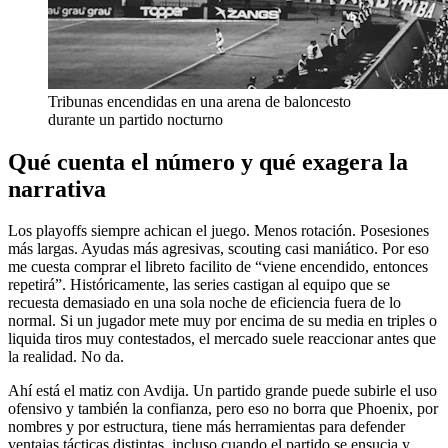
Tribunas encendidas en una arena de baloncesto
durante un partido nocturno
Qué cuenta el número y qué exagera la
narrativa
Los playoffs siempre achican el juego. Menos rotación. Posesiones
más largas. Ayudas más agresivas, scouting casi maniático. Por eso
me cuesta comprar el libreto facilito de “viene encendido, entonces
repetirá”. Históricamente, las series castigan al equipo que se
recuesta demasiado en una sola noche de eficiencia fuera de lo
normal. Si un jugador mete muy por encima de su media en triples o
liquida tiros muy contestados, el mercado suele reaccionar antes que
la realidad. No da.
Ahí está el matiz con Avdija. Un partido grande puede subirle el uso
ofensivo y también la confianza, pero eso no borra que Phoenix, por
nombres y por estructura, tiene más herramientas para defender
ventajas tácticas distintas, incluso cuando el partido se ensucia y