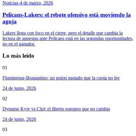
Noticias
·
4 de marzo, 2026
Pelicans-Lakers: el rebote ofensivo está moviendo la
aguja
Lakers llega con foco en el cierre, pero el detalle que cambia la
lectura de apuestas ante Pelicans está en las segundas oportunidades,
no en el ganador.
Lo más leído
01
Fluminense-Bragantino: un guion gastado que la cuota no lee
24 de junio, 2026
02
Dynamo Kyiv vs Cluj: el libreto europeo que no cambia
24 de junio, 2026
03