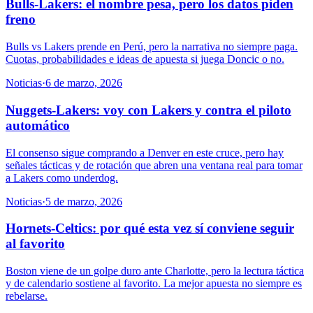
Bulls-Lakers: el nombre pesa, pero los datos piden
freno
Bulls vs Lakers prende en Perú, pero la narrativa no siempre paga.
Cuotas, probabilidades e ideas de apuesta si juega Doncic o no.
Noticias
·
6 de marzo, 2026
Nuggets-Lakers: voy con Lakers y contra el piloto
automático
El consenso sigue comprando a Denver en este cruce, pero hay
señales tácticas y de rotación que abren una ventana real para tomar
a Lakers como underdog.
Noticias
·
5 de marzo, 2026
Hornets-Celtics: por qué esta vez sí conviene seguir
al favorito
Boston viene de un golpe duro ante Charlotte, pero la lectura táctica
y de calendario sostiene al favorito. La mejor apuesta no siempre es
rebelarse.