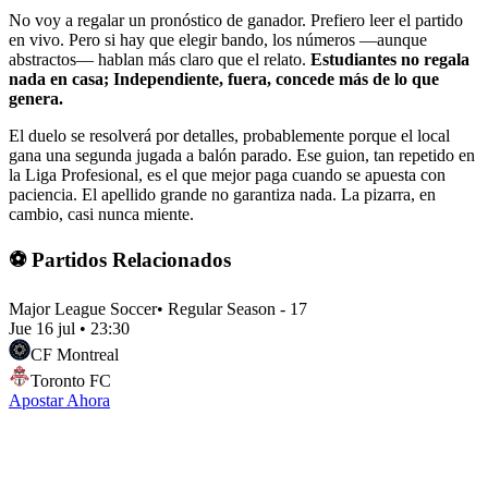
No voy a regalar un pronóstico de ganador. Prefiero leer el partido
en vivo. Pero si hay que elegir bando, los números —aunque
abstractos— hablan más claro que el relato.
Estudiantes no regala
nada en casa; Independiente, fuera, concede más de lo que
genera.
El duelo se resolverá por detalles, probablemente porque el local
gana una segunda jugada a balón parado. Ese guion, tan repetido en
la Liga Profesional, es el que mejor paga cuando se apuesta con
paciencia. El apellido grande no garantiza nada. La pizarra, en
cambio, casi nunca miente.
⚽ Partidos Relacionados
Major League Soccer
•
Regular Season - 17
Jue 16 jul
•
23:30
CF Montreal
Toronto FC
Apostar Ahora