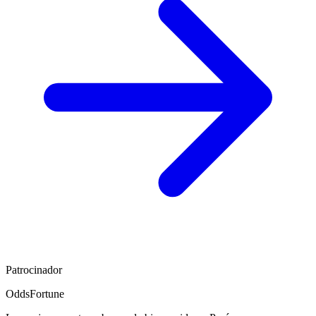
Patrocinador
OddsFortune