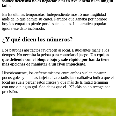
solidez defensiva no es negociable ni en Avellaneda ni en ningún
lado.
En las últimas temporadas, Independiente mostró más fragilidad
atrás de lo que admite su cartel. Partidos que ganaba por nombre
hoy los empata o pierde por desatenciones. La narrativa popular
ignora ese dato incómodo.
¿Y qué dicen los números?
Los patrones abstractos favorecen al local. Estudiantes maneja los
tiempos. No necesita la pelota para controlar el juego.
Un equipo
que defiende con el bloque bajo y sale rápido por banda tiene
más opciones de maniatar a un rival impaciente.
Históricamente, los enfrentamientos entre ambos suelen mostrar
pocos goles y muchas tarjetas. La estadística cualitativa indica que el
local no suele perder estos cruces y que más de la mitad terminan
con uno o ningún gol. Son datos que el 1X2 clásico no recoge con
precisión.