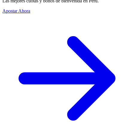
Las mejores cuotas y bonos de bienvenida en Perú.
Apostar Ahora