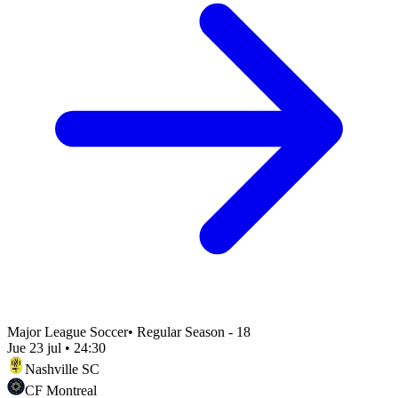
Major League Soccer
•
Regular Season - 18
Jue 23 jul
•
24:30
Nashville SC
CF Montreal