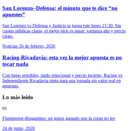
San Lorenzo–Defensa: el minuto que te dice “no
apuestes”
San Lorenzo vs Defensa y Justicia se juega este lunes 21:30. Sin
cuotas públicas claras, el mejor pick es pasar: varianza alta y precio
ciego.
Noticias
·
26 de febrero, 2026
Racing-Rivadavia: esta vez la mejor apuesta es no
tocar nada
Con bajas sensibles, ruido emocional y precio incierto, Racing vs
Independiente Rivadavia pinta para una jornada sin valor real en
apuestas.
Lo más leído
01
Fluminense-Bragantino: un guion gastado que la cuota no lee
24 de junio, 2026