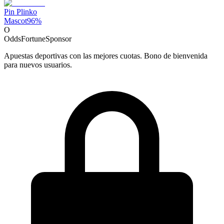
Pin Plinko
Mascot
96
%
O
OddsFortune
Sponsor
Apuestas deportivas con las mejores cuotas. Bono de bienvenida
para nuevos usuarios.