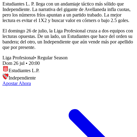
Estudiantes L. P. llega con un andamiaje táctico más sólido que
Independiente. La narrativa del gigante de Avellaneda infla cuotas,
pero los números fríos apuntan a un partido trabado. La mejor
lectura es evitar el 1X2 y buscar valor en córners o bajo 2.5 goles.
El domingo 26 de julio, la Liga Profesional cruza a dos equipos con
lecturas opuestas. De un lado, un Estudiantes que hace del orden su
bandera; del otro, un Independiente que aún vende más por apellido
que por presente.
Liga Profesional
•
Regular Season
Dom 26 jul
•
20:00
Estudiantes L.P.
Independiente
Apostar Ahora