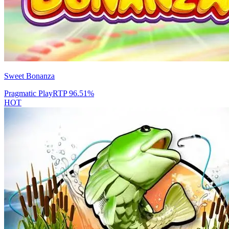
Sweet Bonanza
Pragmatic Play
RTP
96.51
%
HOT