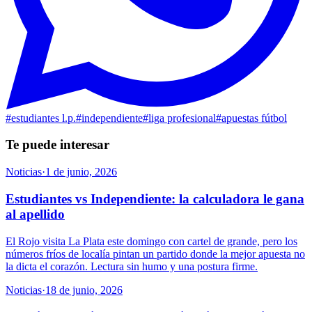
#
estudiantes l.p.
#
independiente
#
liga profesional
#
apuestas fútbol
Te puede interesar
Noticias
·
1 de junio, 2026
Estudiantes vs Independiente: la calculadora le gana
al apellido
El Rojo visita La Plata este domingo con cartel de grande, pero los
números fríos de localía pintan un partido donde la mejor apuesta no
la dicta el corazón. Lectura sin humo y una postura firme.
Noticias
·
18 de junio, 2026