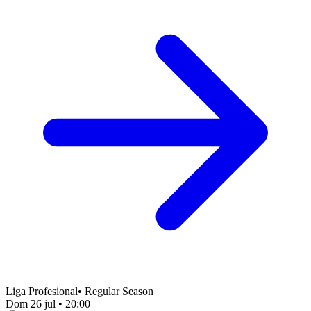
Liga Profesional
•
Regular Season
Dom 26 jul
•
20:00