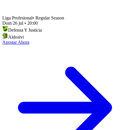
Liga Profesional
•
Regular Season
Dom 26 jul
•
20:00
Defensa Y Justicia
Aldosivi
Apostar Ahora