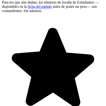
Para los que aún dudan, los números de localía de Estudiantes —
disponibles en la
ficha del partido
antes de poner un peso— son
contundentes. Sin adornos.