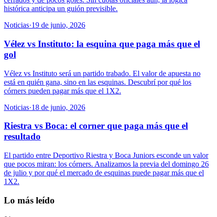
histórica anticipa un guión previsible.
Noticias
·
19 de junio, 2026
Vélez vs Instituto: la esquina que paga más que el
gol
Vélez vs Instituto será un partido trabado. El valor de apuesta no
está en quién gana, sino en las esquinas. Descubrí por qué los
córners pueden pagar más que el 1X2.
Noticias
·
18 de junio, 2026
Riestra vs Boca: el corner que paga más que el
resultado
El partido entre Deportivo Riestra y Boca Juniors esconde un valor
que pocos miran: los córners. Analizamos la previa del domingo 26
de julio y por qué el mercado de esquinas puede pagar más que el
1X2.
Lo más leído