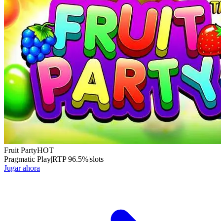
Fruit Party
HOT
Pragmatic Play
|
RTP
96.5
%
|
slots
Jugar ahora