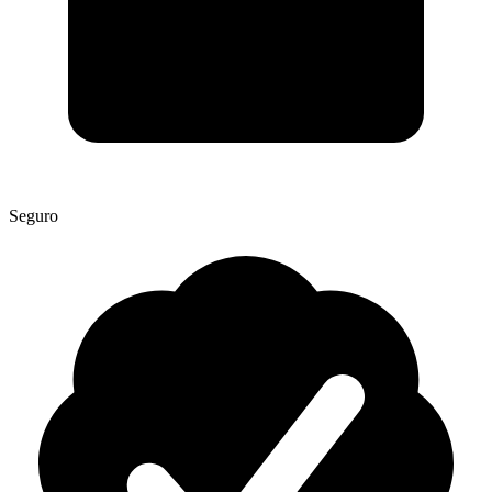
Seguro