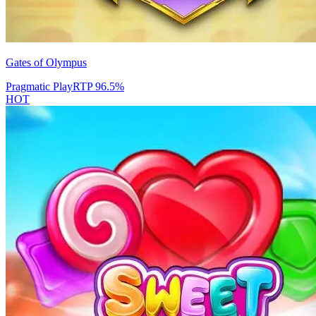
Gates of Olympus
Pragmatic Play
RTP
96.5
%
HOT