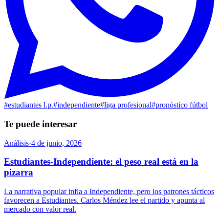
#
estudiantes l.p.
#
independiente
#
liga profesional
#
pronóstico fútbol
Te puede interesar
Análisis
·
4 de junio, 2026
Estudiantes-Independiente: el peso real está en la
pizarra
La narrativa popular infla a Independiente, pero los patrones tácticos
favorecen a Estudiantes. Carlos Méndez lee el partido y apunta al
mercado con valor real.