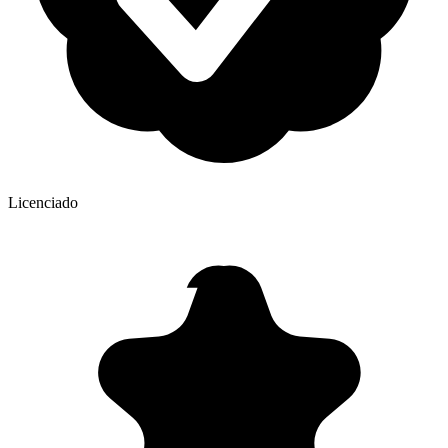
Licenciado