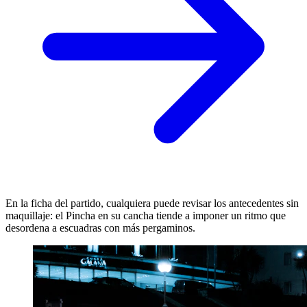
En la ficha del partido, cualquiera puede revisar los antecedentes sin
maquillaje: el Pincha en su cancha tiende a imponer un ritmo que
desordena a escuadras con más pergaminos.