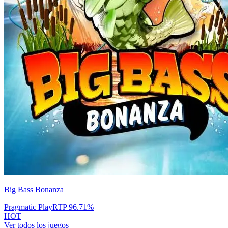
Big Bass Bonanza
Pragmatic Play
RTP
96.71
%
HOT
Ver todos los juegos