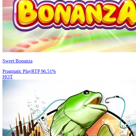
Sweet Bonanza
Pragmatic Play
RTP
96.51
%
HOT