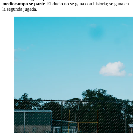
mediocampo se parte
. El duelo no se gana con historia; se gana en
la segunda jugada.