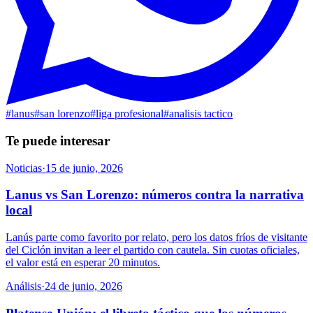
#
lanus
#
san lorenzo
#
liga profesional
#
analisis tactico
Te puede interesar
Noticias
·
15 de junio, 2026
Lanus vs San Lorenzo: números contra la narrativa
local
Lanús parte como favorito por relato, pero los datos fríos de visitante
del Ciclón invitan a leer el partido con cautela. Sin cuotas oficiales,
el valor está en esperar 20 minutos.
Análisis
·
24 de junio, 2026