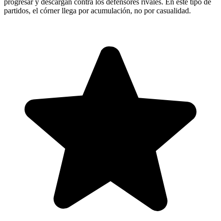
progresar y descargan contra los defensores rivales. En este tipo de
partidos, el córner llega por acumulación, no por casualidad.