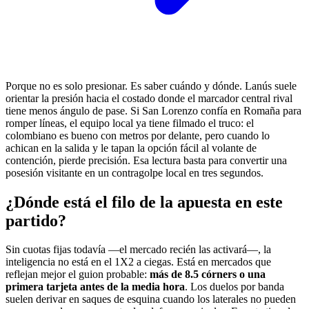
Porque no es solo presionar. Es saber cuándo y dónde. Lanús suele
orientar la presión hacia el costado donde el marcador central rival
tiene menos ángulo de pase. Si San Lorenzo confía en Romaña para
romper líneas, el equipo local ya tiene filmado el truco: el
colombiano es bueno con metros por delante, pero cuando lo
achican en la salida y le tapan la opción fácil al volante de
contención, pierde precisión. Esa lectura basta para convertir una
posesión visitante en un contragolpe local en tres segundos.
¿Dónde está el filo de la apuesta en este
partido?
Sin cuotas fijas todavía —el mercado recién las activará—, la
inteligencia no está en el 1X2 a ciegas. Está en mercados que
reflejan mejor el guion probable:
más de 8.5 córners o una
primera tarjeta antes de la media hora
. Los duelos por banda
suelen derivar en saques de esquina cuando los laterales no pueden