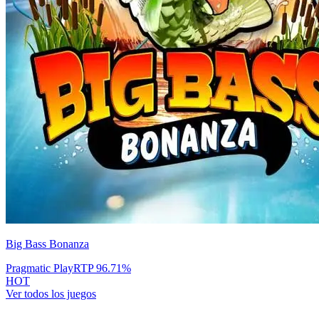
Big Bass Bonanza
Pragmatic Play
RTP
96.71
%
HOT
Ver todos los juegos