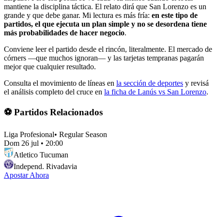
mantiene la disciplina táctica. El relato dirá que San Lorenzo es un
grande y que debe ganar. Mi lectura es más fría:
en este tipo de
partidos, el que ejecuta un plan simple y no se desordena tiene
más probabilidades de hacer negocio
.
Conviene leer el partido desde el rincón, literalmente. El mercado de
córners —que muchos ignoran— y las tarjetas tempranas pagarán
mejor que cualquier resultado.
Consulta el movimiento de líneas en
la sección de deportes
y revisá
el análisis completo del cruce en
la ficha de Lanús vs San Lorenzo
.
⚽ Partidos Relacionados
Liga Profesional
•
Regular Season
Dom 26 jul
•
20:00
Atletico Tucuman
Independ. Rivadavia
Apostar Ahora