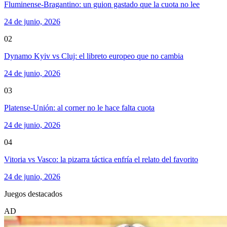
Fluminense-Bragantino: un guion gastado que la cuota no lee
24 de junio, 2026
02
Dynamo Kyiv vs Cluj: el libreto europeo que no cambia
24 de junio, 2026
03
Platense-Unión: al corner no le hace falta cuota
24 de junio, 2026
04
Vitoria vs Vasco: la pizarra táctica enfría el relato del favorito
24 de junio, 2026
Juegos destacados
AD