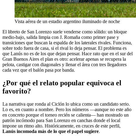
Vista aérea de un estadio argentino iluminado de noche
El libreto de San Lorenzo suele venderse como sólido: un bloque
medio-bajo, salida limpia con J. Romaña como primer pase y
transiciones que buscan la espalda de los laterales rivales. Funciona,
sobre todo fuera de casa, si el rival lo deja pensar. El problema es
que Lanús no es de los que dejan pensar. Hace rato que en el sur del
Gran Buenos Aires el plan es otro: acelerar apenas se recupera la
pelota, castigar con diagonales y llenar el área con tres llegadores
cada vez que el balón pasa por banda.
¿Por qué el relato popular equivoca el
favorito?
La narrativa que ronda al Ciclón lo ubica como un candidato serio.
Lo es, en cuanto a nombre. Pero los números —aunque no este año
en concreto porque el torneo recién se calienta— han mostrado un
patrón incómodo para San Lorenzo en canchas donde el local
impone un ritmo alto. Históricamente, en cruces de este perfil,
Lanús incomoda más de lo que el papel sugiere
.