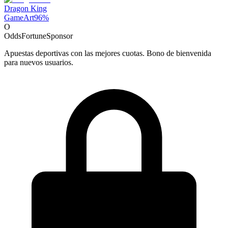
Dragon King
GameArt
96
%
O
OddsFortune
Sponsor
Apuestas deportivas con las mejores cuotas. Bono de bienvenida
para nuevos usuarios.