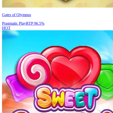
Gates of Olympus
Pragmatic Play
RTP
96.5
%
HOT