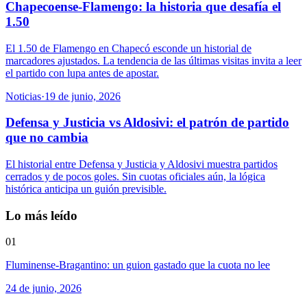
Chapecoense-Flamengo: la historia que desafía el
1.50
El 1.50 de Flamengo en Chapecó esconde un historial de
marcadores ajustados. La tendencia de las últimas visitas invita a leer
el partido con lupa antes de apostar.
Noticias
·
19 de junio, 2026
Defensa y Justicia vs Aldosivi: el patrón de partido
que no cambia
El historial entre Defensa y Justicia y Aldosivi muestra partidos
cerrados y de pocos goles. Sin cuotas oficiales aún, la lógica
histórica anticipa un guión previsible.
Lo más leído
01
Fluminense-Bragantino: un guion gastado que la cuota no lee
24 de junio, 2026