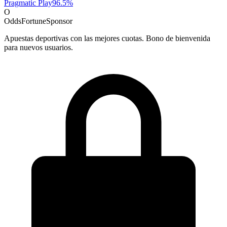
Pragmatic Play
96.5
%
O
OddsFortune
Sponsor
Apuestas deportivas con las mejores cuotas. Bono de bienvenida
para nuevos usuarios.