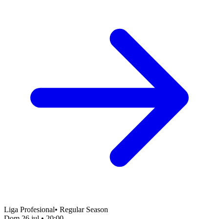
Liga Profesional
•
Regular Season
Dom 26 jul
•
20:00