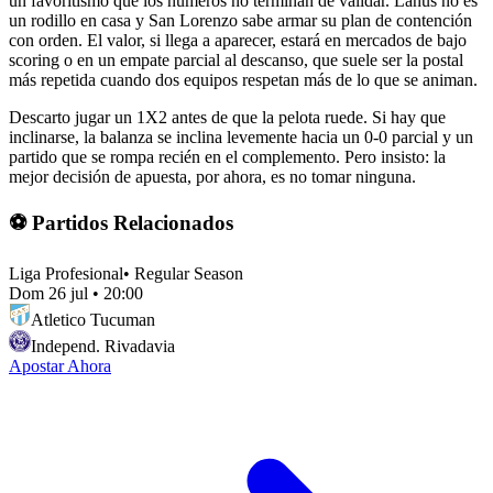
un favoritismo que los números no terminan de validar. Lanús no es
un rodillo en casa y San Lorenzo sabe armar su plan de contención
con orden. El valor, si llega a aparecer, estará en mercados de bajo
scoring o en un empate parcial al descanso, que suele ser la postal
más repetida cuando dos equipos respetan más de lo que se animan.
Descarto jugar un 1X2 antes de que la pelota ruede. Si hay que
inclinarse, la balanza se inclina levemente hacia un 0-0 parcial y un
partido que se rompa recién en el complemento. Pero insisto: la
mejor decisión de apuesta, por ahora, es no tomar ninguna.
⚽ Partidos Relacionados
Liga Profesional
•
Regular Season
Dom 26 jul
•
20:00
Atletico Tucuman
Independ. Rivadavia
Apostar Ahora