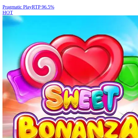
Pragmatic Play
RTP
96.5
%
HOT