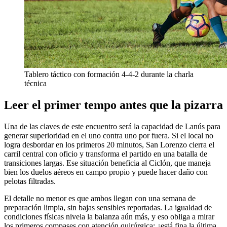
Tablero táctico con formación 4-4-2 durante la charla
técnica
Leer el primer tempo antes que la pizarra
Una de las claves de este encuentro será la capacidad de Lanús para
generar superioridad en el uno contra uno por fuera. Si el local no
logra desbordar en los primeros 20 minutos, San Lorenzo cierra el
carril central con oficio y transforma el partido en una batalla de
transiciones largas. Ese situación beneficia al Ciclón, que maneja
bien los duelos aéreos en campo propio y puede hacer daño con
pelotas filtradas.
El detalle no menor es que ambos llegan con una semana de
preparación limpia, sin bajas sensibles reportadas. La igualdad de
condiciones físicas nivela la balanza aún más, y eso obliga a mirar
los primeros compases con atención quirúrgica: ¿está fina la última