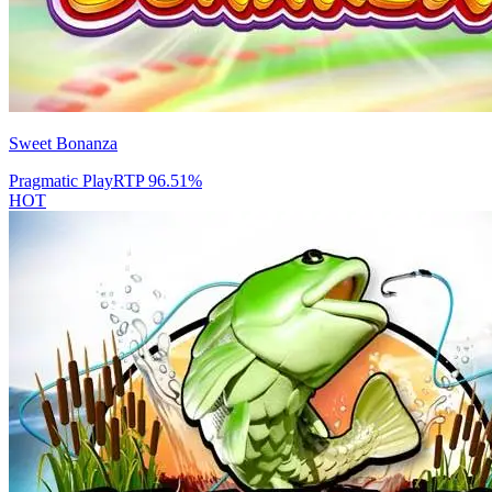
Sweet Bonanza
Pragmatic Play
RTP
96.51
%
HOT