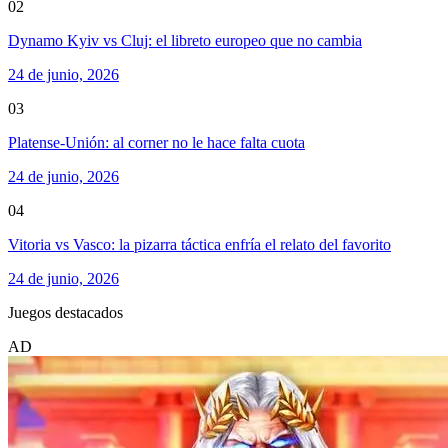
02
Dynamo Kyiv vs Cluj: el libreto europeo que no cambia
24 de junio, 2026
03
Platense-Unión: al corner no le hace falta cuota
24 de junio, 2026
04
Vitoria vs Vasco: la pizarra táctica enfría el relato del favorito
24 de junio, 2026
Juegos destacados
AD