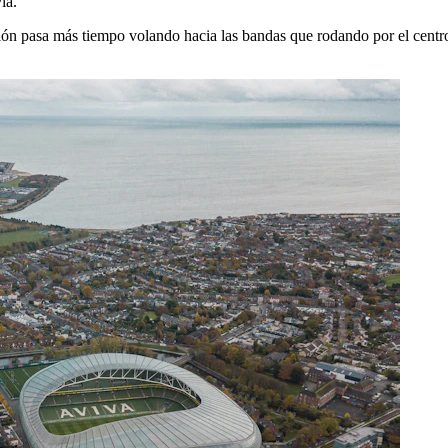
ia.
balón pasa más tiempo volando hacia las bandas que rodando por el centro.