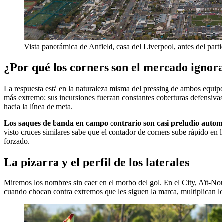
Vista panorámica de Anfield, casa del Liverpool, antes del part
¿Por qué los corners son el mercado ignora
La respuesta está en la naturaleza misma del pressing de ambos equip
más extremo: sus incursiones fuerzan constantes coberturas defensivas q
hacia la línea de meta.
Los saques de banda en campo contrario son casi preludio automá
visto cruces similares sabe que el contador de corners sube rápido en l
forzado.
La pizarra y el perfil de los laterales
Miremos los nombres sin caer en el morbo del gol. En el City, Aït-Nou
cuando chocan contra extremos que les siguen la marca, multiplican lo