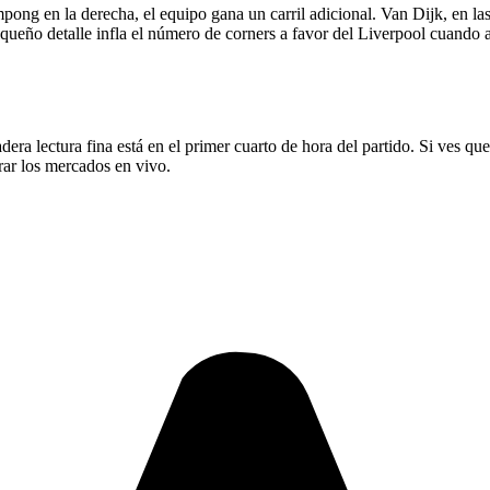
pong en la derecha, el equipo gana un carril adicional. Van Dijk, en las
equeño detalle infla el número de corners a favor del Liverpool cuando 
adera lectura fina está en el primer cuarto de hora del partido. Si ves 
rar los mercados en vivo.