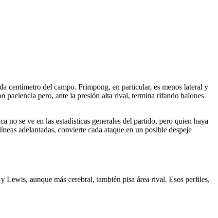
a centímetro del campo. Frimpong, en particular, es menos lateral y
n paciencia pero, ante la presión alta rival, termina rifando balones
a no se ve en las estadísticas generales del partido, pero quien haya
 líneas adelantadas, convierte cada ataque en un posible despeje
 Lewis, aunque más cerebral, también pisa área rival. Esos perfiles,