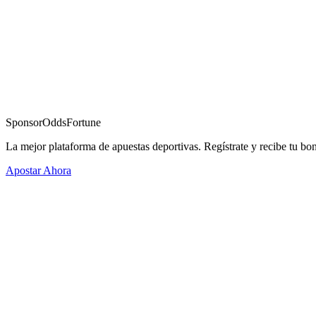
Sponsor
OddsFortune
La mejor plataforma de apuestas deportivas. Regístrate y recibe tu bo
Apostar Ahora