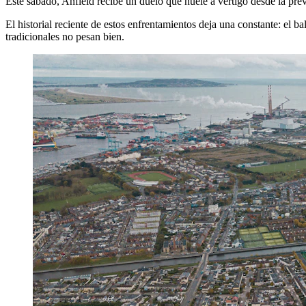
Este sábado, Anfield recibe un duelo que huele a vértigo desde la prev
El historial reciente de estos enfrentamientos deja una constante: el 
tradicionales no pesan bien.