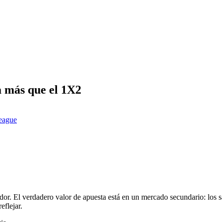
a más que el 1X2
league
or. El verdadero valor de apuesta está en un mercado secundario: los sa
eflejar.