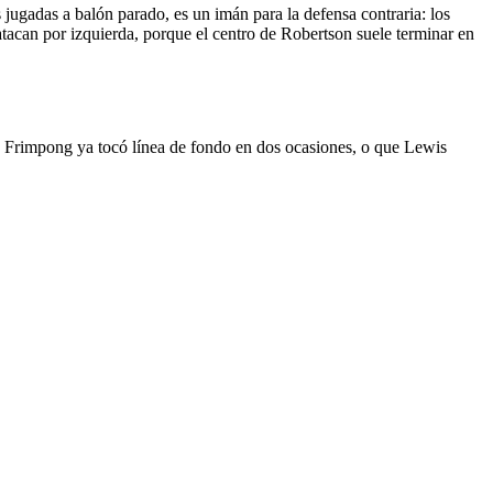
 jugadas a balón parado, es un imán para la defensa contraria: los
atacan por izquierda, porque el centro de Robertson suele terminar en
que Frimpong ya tocó línea de fondo en dos ocasiones, o que Lewis