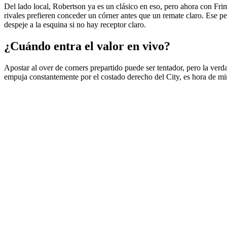
Del lado local, Robertson ya es un clásico en eso, pero ahora con Frim
rivales prefieren conceder un córner antes que un remate claro. Ese p
despeje a la esquina si no hay receptor claro.
¿Cuándo entra el valor en vivo?
Apostar al over de corners prepartido puede ser tentador, pero la verd
empuja constantemente por el costado derecho del City, es hora de mi