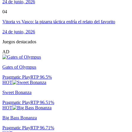
24 de junio, 2026
04
Vitoria vs Vasco: la pizarra táctica enfría el relato del favorito
24 de junio, 2026
Juegos destacados
AD
Gates of Olympus
Pragmatic Play
RTP
96.5
%
HOT
Sweet Bonanza
Pragmatic Play
RTP
96.51
%
HOT
Big Bass Bonanza
Pragmatic Play
RTP
96.71
%