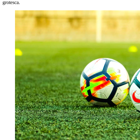
grotesca.