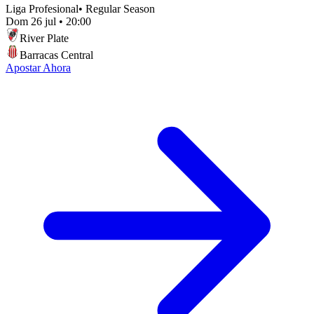
Liga Profesional
•
Regular Season
Dom 26 jul
•
20:00
River Plate
Barracas Central
Apostar Ahora