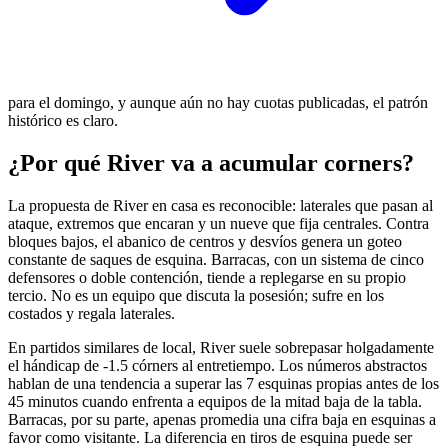
para el domingo, y aunque aún no hay cuotas publicadas, el patrón
histórico es claro.
¿Por qué River va a acumular corners?
La propuesta de River en casa es reconocible: laterales que pasan al
ataque, extremos que encaran y un nueve que fija centrales. Contra
bloques bajos, el abanico de centros y desvíos genera un goteo
constante de saques de esquina. Barracas, con un sistema de cinco
defensores o doble contención, tiende a replegarse en su propio
tercio. No es un equipo que discuta la posesión; sufre en los
costados y regala laterales.
En partidos similares de local, River suele sobrepasar holgadamente
el hándicap de -1.5 córners al entretiempo. Los números abstractos
hablan de una tendencia a superar las 7 esquinas propias antes de los
45 minutos cuando enfrenta a equipos de la mitad baja de la tabla.
Barracas, por su parte, apenas promedia una cifra baja en esquinas a
favor como visitante. La diferencia en tiros de esquina puede ser