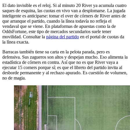
El dato invisible es el reloj. Si al minuto 20 River ya acumula cuatro
saques de esquina, las cuotas en vivo van a desplomarse. La jugada
inteligente es anticiparse: tomar el over de córners de River antes de
que arranque el partido, cuando la línea todavía no refleja el
vendaval que se viene. En plataformas de apuestas como la de
OddsFortune, este tipo de mercados secundarios suele tener
movilidad. Consultar la
página del partido
en el portal de cuotas da
la línea exacta.
Barracas también tiene su carta en la pelota parada, pero es
defensiva. Sus zagueros son altos y despejan mucho. Eso alimenta la
estadística de córners en contra. Así que no es que River vaya a
ejecutar 15 corners porque sí; es que el libreto del partido invita al
desborde permanente y al rechazo apurado. Es cuestión de volumen,
no de magia.