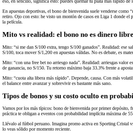
eso, en sencillo, significa esto: puedes quemar tu plata más rápido de 
En apuestas deportivas, el bono de bienvenida suele venderse como “re
retiro. Ojo con esto: he visto un montón de casos en Liga 1 donde el p
la película.
Mito vs realidad: el bono no es dinero libr
Mito: “si me dan S/100 extra, tengo S/100 ganados”. Realidad: ese sal
S/100, toca mover S/1,200 en apuestas válidas. No es debate, es mate
Mito: “con una free bet no arriesgo nada”. Realidad: arriesgas valor es
de ganancia, no S/150. Tu retorno máximo baja 33.3% frente a aposta
Mito: “cuota alta libera más rápido”. Depende, causa. Con más volatil
el balance entre avanzar y sobrevivir es bastante más sano.
Tipos de bonos y su costo oculto en probab
Vamos por los más típicos: bono de bienvenida por primer depósito, fre
práctica te obligan a eventos con probabilidad implícita máxima de 55.
Llévalo al fútbol peruano. Imagina promo activa en Sporting Cristal v
lo veas sólido por momento reciente.