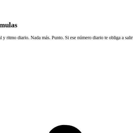
rmulas
l y ritmo diario. Nada más. Punto. Si ese número diario te obliga a salir