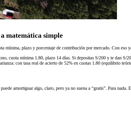
al a matemática simple
ota mínima, plazo y porcentaje de contribución por mercado. Con eso ya 
o, cuota mínima 1.80, plazo 14 días. Si depositas S/200 y te dan S/200
varianza: con tasa real de acierto de 52% en cuotas 1.80 (equilibrio teó
puede amortiguar algo, claro, pero ya no suena a “gratis”. Para nada. E