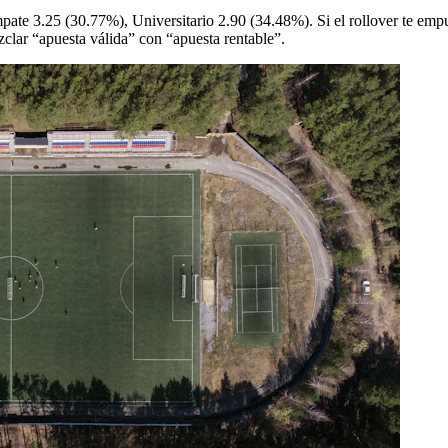
ate 3.25 (30.77%), Universitario 2.90 (34.48%). Si el rollover te emp
zclar “apuesta válida” con “apuesta rentable”.