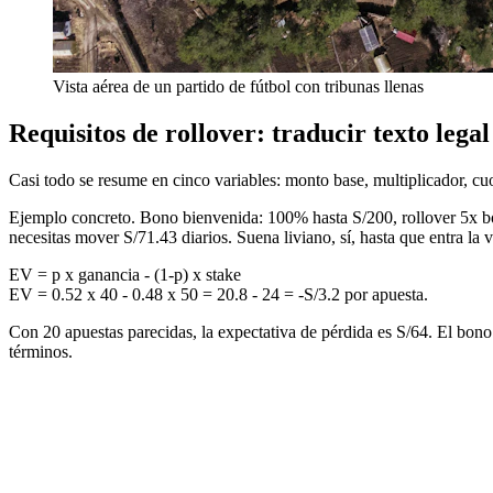
Vista aérea de un partido de fútbol con tribunas llenas
Requisitos de rollover: traducir texto leg
Casi todo se resume en cinco variables: monto base, multiplicador, cu
Ejemplo concreto. Bono bienvenida: 100% hasta S/200, rollover 5x bon
necesitas mover S/71.43 diarios. Suena liviano, sí, hasta que entra la 
EV = p x ganancia - (1-p) x stake
EV = 0.52 x 40 - 0.48 x 50 = 20.8 - 24 = -S/3.2 por apuesta.
Con 20 apuestas parecidas, la expectativa de pérdida es S/64. El bono 
términos.