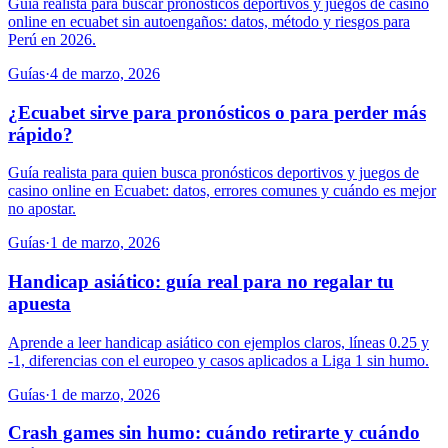
Guía realista para buscar pronósticos deportivos y juegos de casino
online en ecuabet sin autoengaños: datos, método y riesgos para
Perú en 2026.
Guías
·
4 de marzo, 2026
¿Ecuabet sirve para pronósticos o para perder más
rápido?
Guía realista para quien busca pronósticos deportivos y juegos de
casino online en Ecuabet: datos, errores comunes y cuándo es mejor
no apostar.
Guías
·
1 de marzo, 2026
Handicap asiático: guía real para no regalar tu
apuesta
Aprende a leer handicap asiático con ejemplos claros, líneas 0.25 y
-1, diferencias con el europeo y casos aplicados a Liga 1 sin humo.
Guías
·
1 de marzo, 2026
Crash games sin humo: cuándo retirarte y cuándo