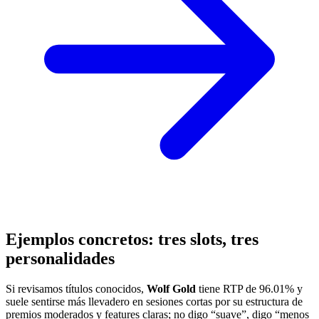
Ejemplos concretos: tres slots, tres
personalidades
Si revisamos títulos conocidos,
Wolf Gold
tiene RTP de 96.01% y
suele sentirse más llevadero en sesiones cortas por su estructura de
premios moderados y features claras; no digo “suave”, digo “menos