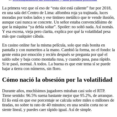
La primera vez que oí eso de “esta slot está caliente” fue por 2018,
en una sala del Centro de Lima: alfombra roja ya trajinada, luces
moradas por todos lados y ese tintineo metálico que te vende ilusión,
aunque casi nunca se concrete. Un señor estaba convencidísimo de
que la máquina “ya debía soltar”. Spoiler: no soltó nada. Así nomás.
Y esa escena, vieja pero clarita, explica por qué la volatilidad pesa
más que cualquier cábala.
En casino online fue la misma película, solo que más bonita en
pantalla y con numeritos a la mano. Cambió la forma, no el fondo: la
gente entra por emoción y recién después se pregunta por qué el
saldo sube y baja como montaña rusa, y cuando pasa, pasa rápido.
Si te pasó, normal. A todos. La buena es que este tema sí se puede
bajar a tierra con números, sin floro.
Cómo nació la obsesión por la volatilidad
Durante años, muchísimos jugadores miraban casi solo el RTP.
Tiene sentido: 96.5% suena bastante mejor que 95.2%, de arranque.
El lío está en que ese porcentaje se calcula sobre miles o millones de
tiradas, no sobre tu rato de 40 minutos; en una sesión corta no se
siente lineal, y puedes caer rápido igual. Así de simple.