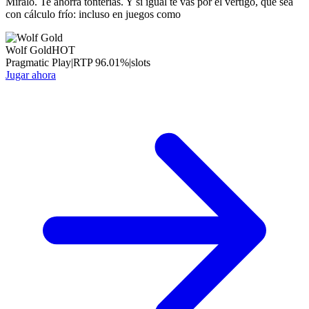
Míralo. Te ahorra tonterías. Y si igual te vas por el vértigo, que sea
con cálculo frío: incluso en juegos como
Wolf Gold
HOT
Pragmatic Play
|
RTP
96.01
%
|
slots
Jugar ahora