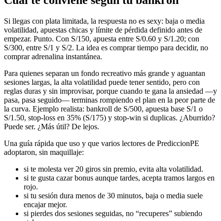
Si llegas con plata limitada, la respuesta no es sexy: baja o media
volatilidad, apuestas chicas y límite de pérdida definido antes de
empezar. Punto. Con S/150, apuesta entre S/0.60 y S/1.20; con
S/300, entre S/1 y S/2. La idea es comprar tiempo para decidir, no
comprar adrenalina instantánea.
Para quienes separan un fondo recreativo más grande y aguantan
sesiones largas, la alta volatilidad puede tener sentido, pero con
reglas duras y sin improvisar, porque cuando te gana la ansiedad —y
pasa, pasa seguido— terminas rompiendo el plan en la peor parte de
la curva. Ejemplo realista: bankroll de S/500, apuesta base S/1 o
S/1.50, stop-loss en 35% (S/175) y stop-win si duplicas. ¿Aburrido?
Puede ser. ¿Más útil? De lejos.
Una guía rápida que uso y que varios lectores de PrediccionPE
adoptaron, sin maquillaje:
si te molesta ver 20 giros sin premio, evita alta volatilidad.
si te gusta cazar bonus aunque tardes, acepta tramos largos en
rojo.
si tu sesión dura menos de 30 minutos, baja o media suele
encajar mejor.
si pierdes dos sesiones seguidas, no “recuperes” subiendo