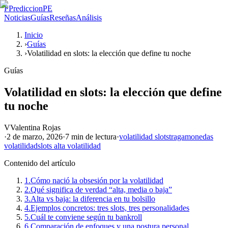
P
PrediccionPE
Noticias
Guías
Reseñas
Análisis
Inicio
›
Guías
›
Volatilidad en slots: la elección que define tu noche
Guías
Volatilidad en slots: la elección que define
tu noche
V
Valentina Rojas
·
2 de marzo, 2026
·
7 min
de lectura
·
volatilidad slots
tragamonedas
volatilidad
slots alta volatilidad
Contenido del artículo
1.
Cómo nació la obsesión por la volatilidad
2.
Qué significa de verdad “alta, media o baja”
3.
Alta vs baja: la diferencia en tu bolsillo
4.
Ejemplos concretos: tres slots, tres personalidades
5.
Cuál te conviene según tu bankroll
6.
Comparación de enfoques y una postura personal