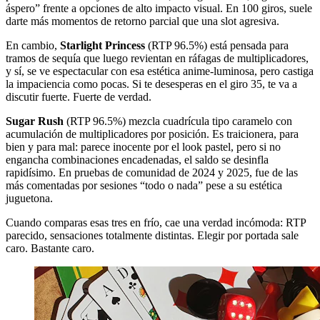
áspero” frente a opciones de alto impacto visual. En 100 giros, suele
darte más momentos de retorno parcial que una slot agresiva.
En cambio,
Starlight Princess
(RTP 96.5%) está pensada para
tramos de sequía que luego revientan en ráfagas de multiplicadores,
y sí, se ve espectacular con esa estética anime-luminosa, pero castiga
la impaciencia como pocas. Si te desesperas en el giro 35, te va a
discutir fuerte. Fuerte de verdad.
Sugar Rush
(RTP 96.5%) mezcla cuadrícula tipo caramelo con
acumulación de multiplicadores por posición. Es traicionera, para
bien y para mal: parece inocente por el look pastel, pero si no
engancha combinaciones encadenadas, el saldo se desinfla
rapidísimo. En pruebas de comunidad de 2024 y 2025, fue de las
más comentadas por sesiones “todo o nada” pese a su estética
juguetona.
Cuando comparas esas tres en frío, cae una verdad incómoda: RTP
parecido, sensaciones totalmente distintas. Elegir por portada sale
caro. Bastante caro.