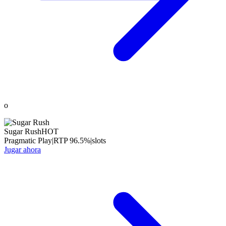
o
Sugar Rush
HOT
Pragmatic Play
|
RTP
96.5
%
|
slots
Jugar ahora