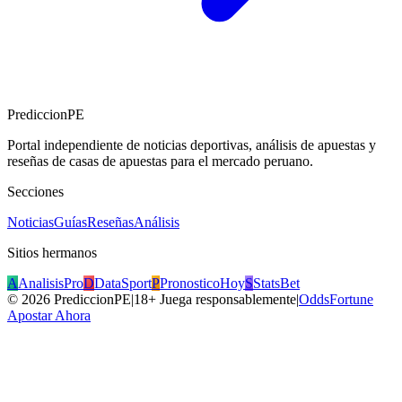
PrediccionPE
Portal independiente de noticias deportivas, análisis de apuestas y
reseñas de casas de apuestas para el mercado peruano.
Secciones
Noticias
Guías
Reseñas
Análisis
Sitios hermanos
A
AnalisisPro
D
DataSport
P
PronosticoHoy
S
StatsBet
©
2026
PrediccionPE
|
18+ Juega responsablemente
|
OddsFortune
Apostar Ahora