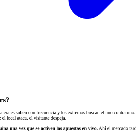
ers?
aterales suben con frecuencia y los extremos buscan el uno contra uno. E
el local ataca, el visitante despeja.
quina una vez que se activen las apuestas en vivo.
Ahí el mercado tarda