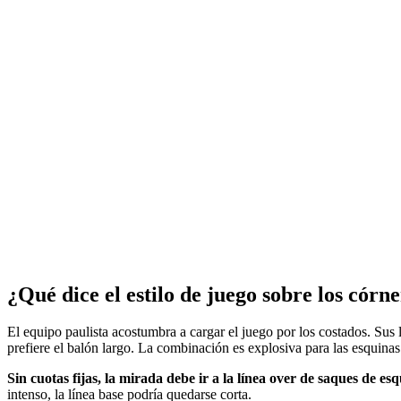
¿Qué dice el estilo de juego sobre los córn
El equipo paulista acostumbra a cargar el juego por los costados. Sus l
prefiere el balón largo. La combinación es explosiva para las esquinas: 
Sin cuotas fijas, la mirada debe ir a la línea over de saques de es
intenso, la línea base podría quedarse corta.