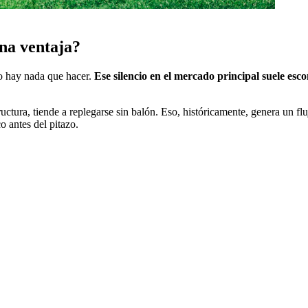
una ventaja?
o hay nada que hacer.
Ese silencio en el mercado principal suele es
uctura, tiende a replegarse sin balón. Eso, históricamente, genera un flu
o antes del pitazo.