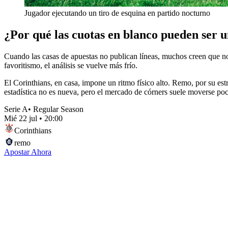
Jugador ejecutando un tiro de esquina en partido nocturno
¿Por qué las cuotas en blanco pueden ser 
Cuando las casas de apuestas no publican líneas, muchos creen que n
favoritismo, el análisis se vuelve más frío.
El Corinthians, en casa, impone un ritmo físico alto. Remo, por su estr
estadística no es nueva, pero el mercado de córners suele moverse poc
Serie A
•
Regular Season
Mié 22 jul
•
20:00
Corinthians
remo
Apostar Ahora