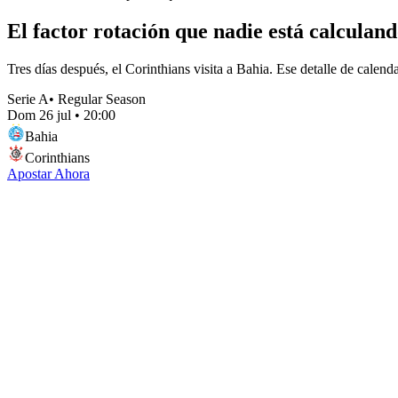
El factor rotación que nadie está calculan
Tres días después, el Corinthians visita a Bahia. Ese detalle de calend
Serie A
•
Regular Season
Dom 26 jul
•
20:00
Bahia
Corinthians
Apostar Ahora