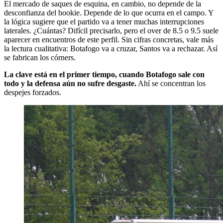
El mercado de saques de esquina, en cambio, no depende de la
desconfianza del bookie. Depende de lo que ocurra en el campo. Y
la lógica sugiere que el partido va a tener muchas interrupciones
laterales. ¿Cuántas? Difícil precisarlo, pero el over de 8.5 o 9.5 suele
aparecer en encuentros de este perfil. Sin cifras concretas, vale más
la lectura cualitativa: Botafogo va a cruzar, Santos va a rechazar. Así
se fabrican los córners.
La clave está en el primer tiempo, cuando Botafogo sale con
todo y la defensa aún no sufre desgaste.
Ahí se concentran los
despejes forzados.