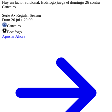
Hay un factor adicional. Botafogo juega el domingo 26 contra
Cruzeiro
Serie A
•
Regular Season
Dom 26 jul
•
20:00
Cruzeiro
Botafogo
Apostar Ahora