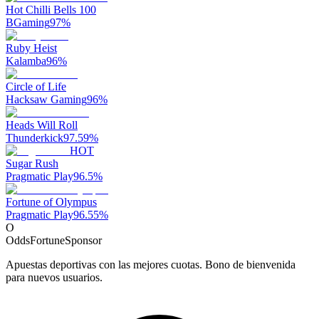
Hot Chilli Bells 100
BGaming
97
%
Ruby Heist
Kalamba
96
%
Circle of Life
Hacksaw Gaming
96
%
Heads Will Roll
Thunderkick
97.59
%
HOT
Sugar Rush
Pragmatic Play
96.5
%
Fortune of Olympus
Pragmatic Play
96.55
%
O
OddsFortune
Sponsor
Apuestas deportivas con las mejores cuotas. Bono de bienvenida
para nuevos usuarios.