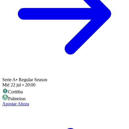
Serie A
•
Regular Season
Mié 22 jul
•
20:00
Coritiba
Palmeiras
Apostar Ahora