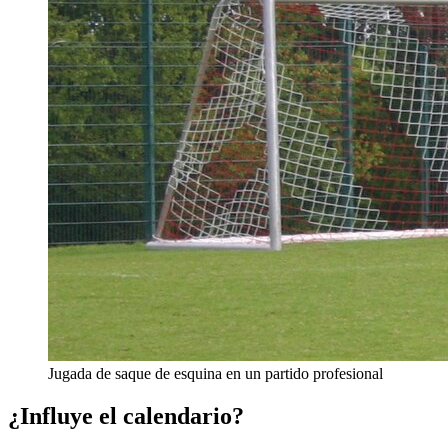
Jugada de saque de esquina en un partido profesional
¿Influye el calendario?