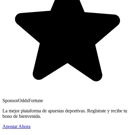
Sponsor
OddsFortune
La mejor plataforma de apuestas deportivas. Regístrate y recibe tu
bono de bienvenida.
Apostar Ahora