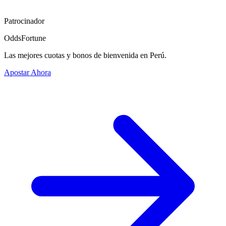
Patrocinador
OddsFortune
Las mejores cuotas y bonos de bienvenida en Perú.
Apostar Ahora