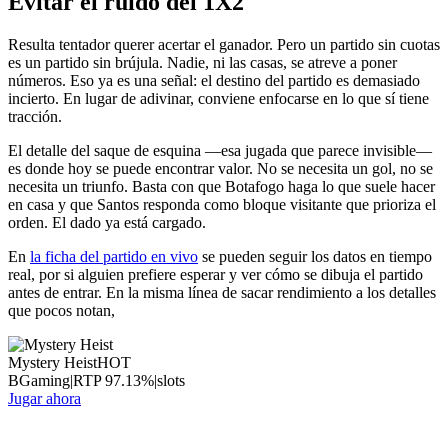
Evitar el ruido del 1X2
Resulta tentador querer acertar el ganador. Pero un partido sin cuotas
es un partido sin brújula. Nadie, ni las casas, se atreve a poner
números. Eso ya es una señal: el destino del partido es demasiado
incierto. En lugar de adivinar, conviene enfocarse en lo que sí tiene
tracción.
El detalle del saque de esquina —esa jugada que parece invisible—
es donde hoy se puede encontrar valor. No se necesita un gol, no se
necesita un triunfo. Basta con que Botafogo haga lo que suele hacer
en casa y que Santos responda como bloque visitante que prioriza el
orden. El dado ya está cargado.
En
la ficha del partido en vivo
se pueden seguir los datos en tiempo
real, por si alguien prefiere esperar y ver cómo se dibuja el partido
antes de entrar. En la misma línea de sacar rendimiento a los detalles
que pocos notan,
Mystery Heist
HOT
BGaming
|
RTP
97.13
%
|
slots
Jugar ahora