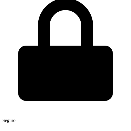
Seguro