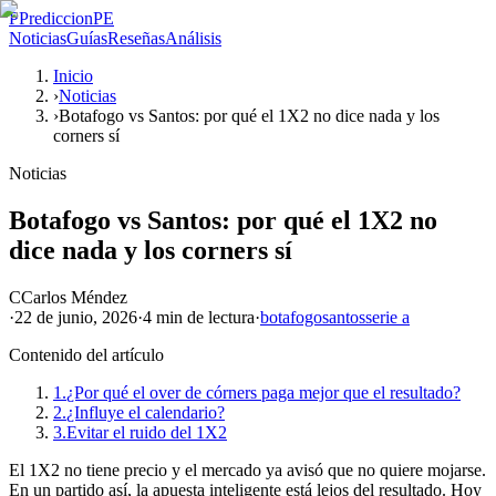
P
PrediccionPE
Noticias
Guías
Reseñas
Análisis
Inicio
›
Noticias
›
Botafogo vs Santos: por qué el 1X2 no dice nada y los
corners sí
Noticias
Botafogo vs Santos: por qué el 1X2 no
dice nada y los corners sí
C
Carlos Méndez
·
22 de junio, 2026
·
4 min
de lectura
·
botafogo
santos
serie a
Contenido del artículo
1.
¿Por qué el over de córners paga mejor que el resultado?
2.
¿Influye el calendario?
3.
Evitar el ruido del 1X2
El 1X2 no tiene precio y el mercado ya avisó que no quiere mojarse.
En un partido así, la apuesta inteligente está lejos del resultado. Hoy