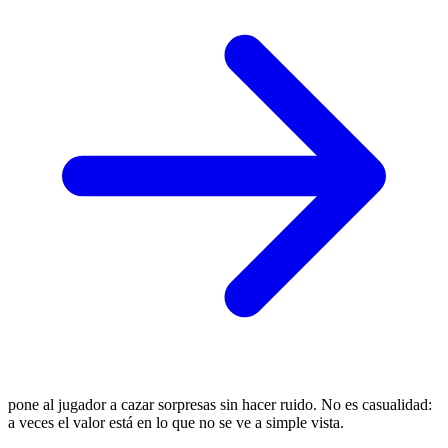
pone al jugador a cazar sorpresas sin hacer ruido. No es casualidad:
a veces el valor está en lo que no se ve a simple vista.