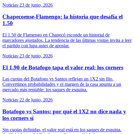
Noticias
·
23 de junio, 2026
Chapecoense-Flamengo: la historia que desafía el
1.50
El 1.50 de Flamengo en Chapecó esconde un historial de
marcadores ajustados. La tendencia de las últimas visitas invita a leer
el partido con lupa antes de apostar.
Noticias
·
23 de junio, 2026
El 1.90 de Botafogo tapa el valor real: los corners
Las cuotas del Botafogo vs Santos reflejan un 1X2 sin filo.
Convertimos probabilidades y el margen de la casa apunta a un
mercado más rentable: los saques de esquina.
Noticias
·
22 de junio, 2026
Botafogo vs Santos: por qué el 1X2 no dice nada y
los corners sí
Sin cuotas definidas, el valor real está en los saques de esquina.