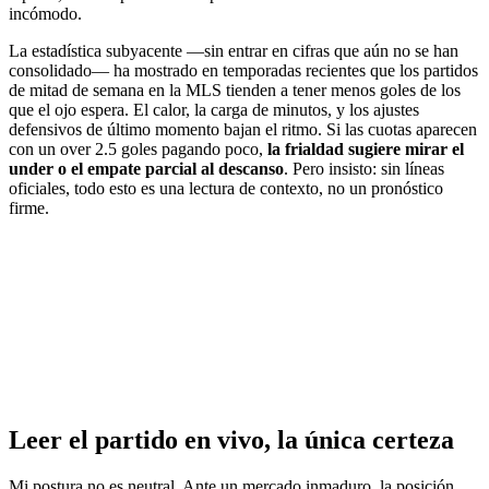
incómodo.
La estadística subyacente —sin entrar en cifras que aún no se han
consolidado— ha mostrado en temporadas recientes que los partidos
de mitad de semana en la MLS tienden a tener menos goles de los
que el ojo espera. El calor, la carga de minutos, y los ajustes
defensivos de último momento bajan el ritmo. Si las cuotas aparecen
con un over 2.5 goles pagando poco,
la frialdad sugiere mirar el
under o el empate parcial al descanso
. Pero insisto: sin líneas
oficiales, todo esto es una lectura de contexto, no un pronóstico
firme.
Leer el partido en vivo, la única certeza
Mi postura no es neutral. Ante un mercado inmaduro, la posición