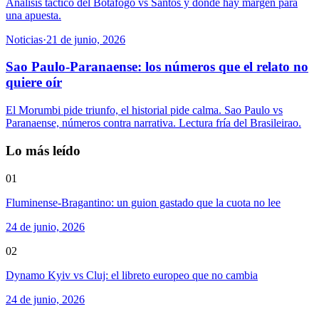
Análisis táctico del Botafogo vs Santos y dónde hay margen para
una apuesta.
Noticias
·
21 de junio, 2026
Sao Paulo-Paranaense: los números que el relato no
quiere oír
El Morumbi pide triunfo, el historial pide calma. Sao Paulo vs
Paranaense, números contra narrativa. Lectura fría del Brasileirao.
Lo más leído
01
Fluminense-Bragantino: un guion gastado que la cuota no lee
24 de junio, 2026
02
Dynamo Kyiv vs Cluj: el libreto europeo que no cambia
24 de junio, 2026