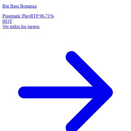
Big Bass Bonanza
Pragmatic Play
RTP
96.71
%
HOT
Ver todos los juegos