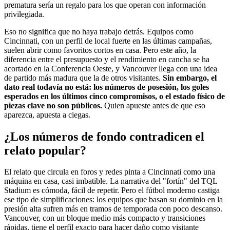
prematura sería un regalo para los que operan con información
privilegiada.
Eso no significa que no haya trabajo detrás. Equipos como
Cincinnati, con un perfil de local fuerte en las últimas campañas,
suelen abrir como favoritos cortos en casa. Pero este año, la
diferencia entre el presupuesto y el rendimiento en cancha se ha
acortado en la Conferencia Oeste, y Vancouver llega con una idea
de partido más madura que la de otros visitantes.
Sin embargo, el
dato real todavía no está: los números de posesión, los goles
esperados en los últimos cinco compromisos, o el estado físico de
piezas clave no son públicos.
Quien apueste antes de que eso
aparezca, apuesta a ciegas.
¿Los números de fondo contradicen el
relato popular?
El relato que circula en foros y redes pinta a Cincinnati como una
máquina en casa, casi imbatible. La narrativa del "fortín" del TQL
Stadium es cómoda, fácil de repetir. Pero el fútbol moderno castiga
ese tipo de simplificaciones: los equipos que basan su dominio en la
presión alta sufren más en tramos de temporada con poco descanso.
Vancouver, con un bloque medio más compacto y transiciones
rápidas, tiene el perfil exacto para hacer daño como visitante