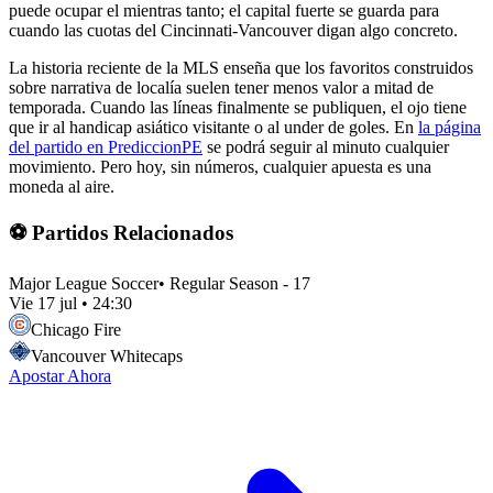
puede ocupar el mientras tanto; el capital fuerte se guarda para
cuando las cuotas del Cincinnati-Vancouver digan algo concreto.
La historia reciente de la MLS enseña que los favoritos construidos
sobre narrativa de localía suelen tener menos valor a mitad de
temporada. Cuando las líneas finalmente se publiquen, el ojo tiene
que ir al handicap asiático visitante o al under de goles. En
la página
del partido en PrediccionPE
se podrá seguir al minuto cualquier
movimiento. Pero hoy, sin números, cualquier apuesta es una
moneda al aire.
⚽ Partidos Relacionados
Major League Soccer
•
Regular Season - 17
Vie 17 jul
•
24:30
Chicago Fire
Vancouver Whitecaps
Apostar Ahora