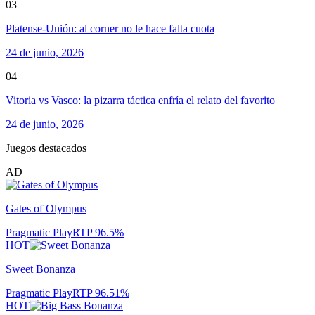
03
Platense-Unión: al corner no le hace falta cuota
24 de junio, 2026
04
Vitoria vs Vasco: la pizarra táctica enfría el relato del favorito
24 de junio, 2026
Juegos destacados
AD
Gates of Olympus
Pragmatic Play
RTP
96.5
%
HOT
Sweet Bonanza
Pragmatic Play
RTP
96.51
%
HOT