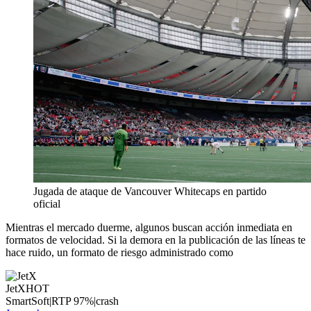
Jugada de ataque de Vancouver Whitecaps en partido
oficial
Mientras el mercado duerme, algunos buscan acción inmediata en
formatos de velocidad. Si la demora en la publicación de las líneas te
hace ruido, un formato de riesgo administrado como
JetX
HOT
SmartSoft
|
RTP
97
%
|
crash