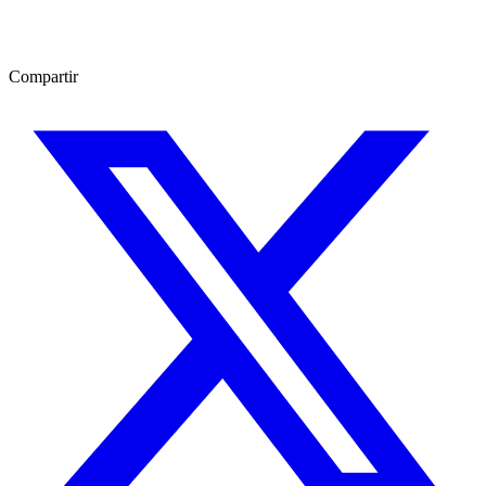
Compartir