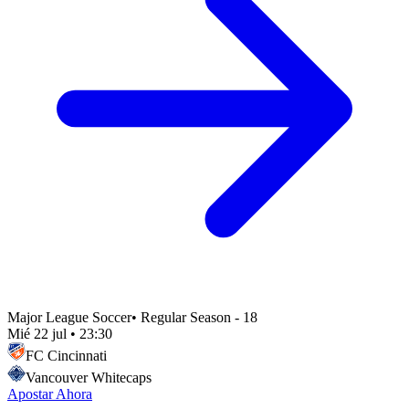
Major League Soccer
•
Regular Season - 18
Mié 22 jul
•
23:30
FC Cincinnati
Vancouver Whitecaps
Apostar Ahora