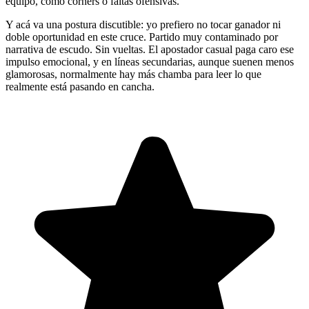
equipo, como córners o faltas ofensivas.
Y acá va una postura discutible: yo prefiero no tocar ganador ni
doble oportunidad en este cruce. Partido muy contaminado por
narrativa de escudo. Sin vueltas. El apostador casual paga caro ese
impulso emocional, y en líneas secundarias, aunque suenen menos
glamorosas, normalmente hay más chamba para leer lo que
realmente está pasando en cancha.