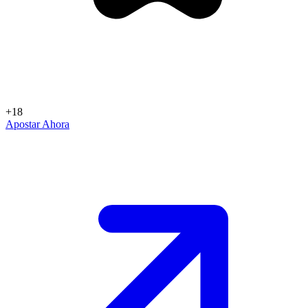
+18
Apostar Ahora