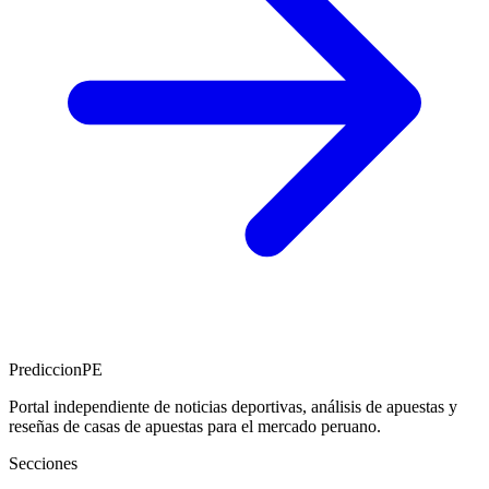
PrediccionPE
Portal independiente de noticias deportivas, análisis de apuestas y
reseñas de casas de apuestas para el mercado peruano.
Secciones