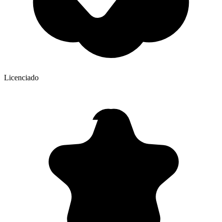
Licenciado