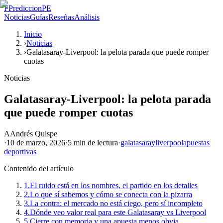
P
PrediccionPE
Noticias
Guías
Reseñas
Análisis
Inicio
›
Noticias
›
Galatasaray-Liverpool: la pelota parada que puede romper
cuotas
Noticias
Galatasaray-Liverpool: la pelota parada
que puede romper cuotas
A
Andrés Quispe
·
10 de marzo, 2026
·
5 min
de lectura
·
galatasaray
liverpool
apuestas
deportivas
Contenido del artículo
1.
El ruido está en los nombres, el partido en los detalles
2.
Lo que sí sabemos y cómo se conecta con la pizarra
3.
La contra: el mercado no está ciego, pero sí incompleto
4.
Dónde veo valor real para este Galatasaray vs Liverpool
5.
Cierre con memoria y una apuesta menos obvia