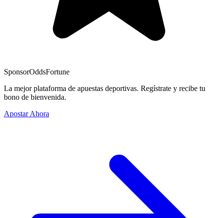
Sponsor
OddsFortune
La mejor plataforma de apuestas deportivas. Regístrate y recibe tu
bono de bienvenida.
Apostar Ahora