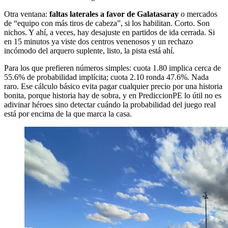
Otra ventana:
faltas laterales a favor de Galatasaray
o mercados
de “equipo con más tiros de cabeza”, si los habilitan. Corto. Son
nichos. Y ahí, a veces, hay desajuste en partidos de ida cerrada. Si
en 15 minutos ya viste dos centros venenosos y un rechazo
incómodo del arquero suplente, listo, la pista está ahí.
Para los que prefieren números simples: cuota 1.80 implica cerca de
55.6% de probabilidad implícita; cuota 2.10 ronda 47.6%. Nada
raro. Ese cálculo básico evita pagar cualquier precio por una historia
bonita, porque historia hay de sobra, y en PrediccionPE lo útil no es
adivinar héroes sino detectar cuándo la probabilidad del juego real
está por encima de la que marca la casa.