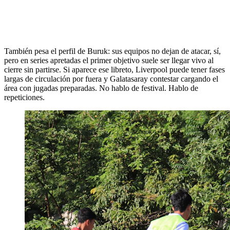
También pesa el perfil de Buruk: sus equipos no dejan de atacar, sí,
pero en series apretadas el primer objetivo suele ser llegar vivo al
cierre sin partirse. Si aparece ese libreto, Liverpool puede tener fases
largas de circulación por fuera y Galatasaray contestar cargando el
área con jugadas preparadas. No hablo de festival. Hablo de
repeticiones.