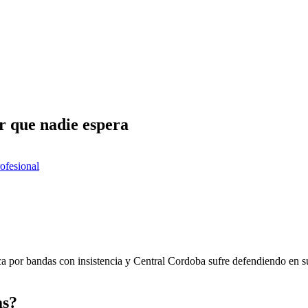
r que nadie espera
rofesional
ca por bandas con insistencia y Central Cordoba sufre defendiendo en s
as?