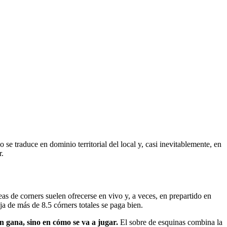
 se traduce en dominio territorial del local y, casi inevitablemente, en
r.
neas de corners suelen ofrecerse en vivo y, a veces, en prepartido en
a de más de 8.5 córners totales se paga bien.
én gana, sino en cómo se va a jugar.
El sobre de esquinas combina la