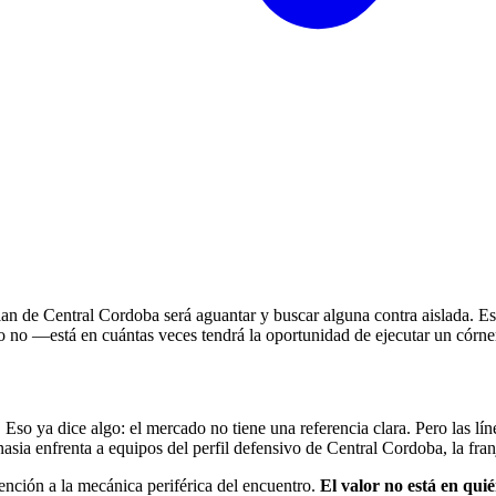
plan de Central Cordoba será aguantar y buscar alguna contra aislada. Eso
o no —está en cuántas veces tendrá la oportunidad de ejecutar un córne
. Eso ya dice algo: el mercado no tiene una referencia clara. Pero las lí
sia enfrenta a equipos del perfil defensivo de Central Cordoba, la franj
tención a la mecánica periférica del encuentro.
El valor no está en qui