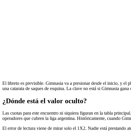
El libreto es previsible. Gimnasia va a presionar desde el inicio, y el 
una catarata de saques de esquina. La clave no está si Gimnasia gana 
¿Dónde está el valor oculto?
Las cuotas para este encuentro ni siquiera figuran en la tabla principal
operadores que cubren la liga argentina. Históricamente, cuando Gimna
El error de lectura viene de mirar solo el 1X2. Nadie está prestando a