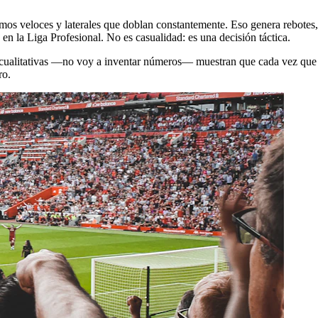
mos veloces y laterales que doblan constantemente. Eso genera rebotes,
en la Liga Profesional. No es casualidad: es una decisión táctica.
s cualitativas —no voy a inventar números— muestran que cada vez que l
ro.