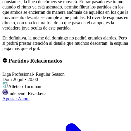
constantes, la línea de córners se moverá. Entrar pasado ese tramo,
cuando el ritmo ya está asentado, permite filtrar los partidos en los
que ambos se encierran de manera anómala de aquellos en los que la
movimiento descrita se cumple a pie juntillas. El over de esquinas en
directo, con una lectura fría de lo que pasa en el campo, es la
verdadera joya oculta de este partido.
En definitiva, la noche del domingo no pedirá grandes alardes. Pero
sí pedirá prestar atención al detalle que muchos descartan: la esquina
paga más que el gol.
⚽ Partidos Relacionados
Liga Profesional
•
Regular Season
Dom 26 jul
•
20:00
Atletico Tucuman
Independ. Rivadavia
Apostar Ahora