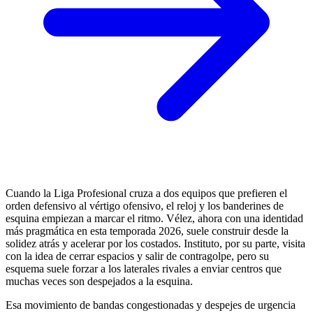
Cuando la Liga Profesional cruza a dos equipos que prefieren el
orden defensivo al vértigo ofensivo, el reloj y los banderines de
esquina empiezan a marcar el ritmo. Vélez, ahora con una identidad
más pragmática en esta temporada 2026, suele construir desde la
solidez atrás y acelerar por los costados. Instituto, por su parte, visita
con la idea de cerrar espacios y salir de contragolpe, pero su
esquema suele forzar a los laterales rivales a enviar centros que
muchas veces son despejados a la esquina.
Esa movimiento de bandas congestionadas y despejes de urgencia