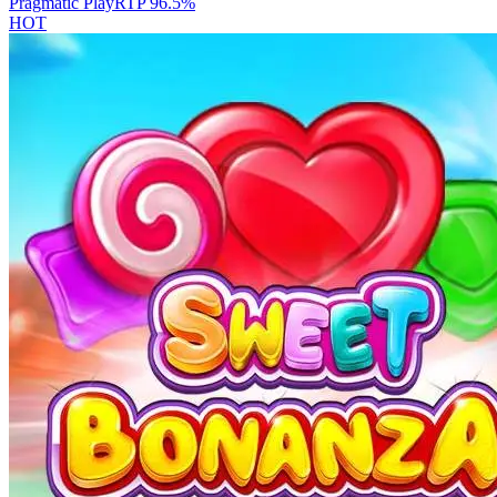
Pragmatic Play
RTP
96.5
%
HOT