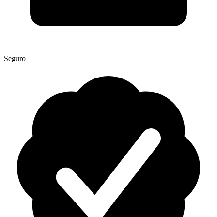
Seguro