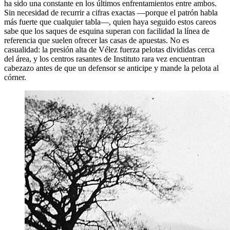
ha sido una constante en los últimos enfrentamientos entre ambos.
Sin necesidad de recurrir a cifras exactas —porque el patrón habla
más fuerte que cualquier tabla—, quien haya seguido estos careos
sabe que los saques de esquina superan con facilidad la línea de
referencia que suelen ofrecer las casas de apuestas. No es
casualidad: la presión alta de Vélez fuerza pelotas divididas cerca
del área, y los centros rasantes de Instituto rara vez encuentran
cabezazo antes de que un defensor se anticipe y mande la pelota al
córner.