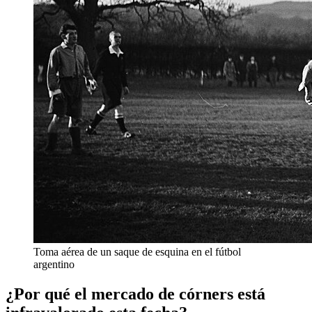
Toma aérea de un saque de esquina en el fútbol
argentino
¿Por qué el mercado de córners está