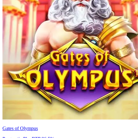
Gates of Olympus