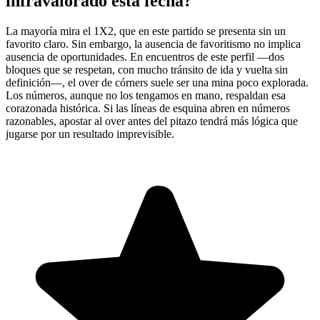
infravalorado esta fecha?
La mayoría mira el 1X2, que en este partido se presenta sin un
favorito claro. Sin embargo, la ausencia de favoritismo no implica
ausencia de oportunidades. En encuentros de este perfil —dos
bloques que se respetan, con mucho tránsito de ida y vuelta sin
definición—, el over de córners suele ser una mina poco explorada.
Los números, aunque no los tengamos en mano, respaldan esa
corazonada histórica. Si las líneas de esquina abren en números
razonables, apostar al over antes del pitazo tendrá más lógica que
jugarse por un resultado imprevisible.