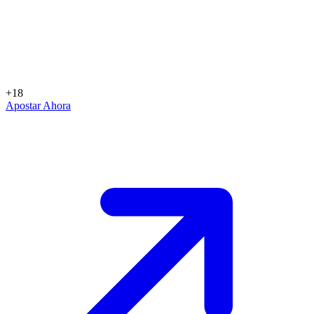
+18
Apostar Ahora