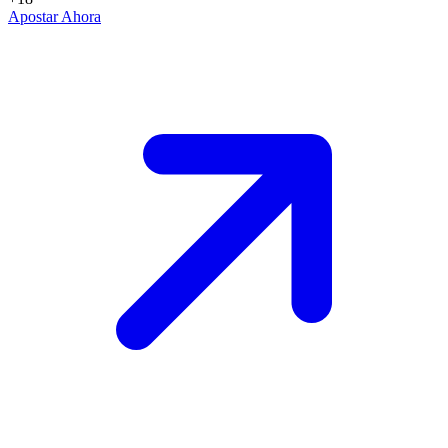
Apostar Ahora