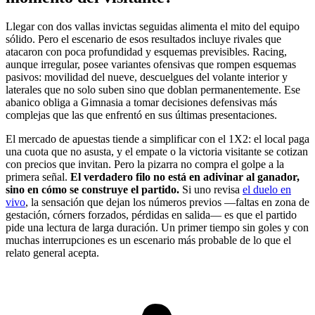
Llegar con dos vallas invictas seguidas alimenta el mito del equipo
sólido. Pero el escenario de esos resultados incluye rivales que
atacaron con poca profundidad y esquemas previsibles. Racing,
aunque irregular, posee variantes ofensivas que rompen esquemas
pasivos: movilidad del nueve, descuelgues del volante interior y
laterales que no solo suben sino que doblan permanentemente. Ese
abanico obliga a Gimnasia a tomar decisiones defensivas más
complejas que las que enfrentó en sus últimas presentaciones.
El mercado de apuestas tiende a simplificar con el 1X2: el local paga
una cuota que no asusta, y el empate o la victoria visitante se cotizan
con precios que invitan. Pero la pizarra no compra el golpe a la
primera señal.
El verdadero filo no está en adivinar al ganador,
sino en cómo se construye el partido.
Si uno revisa
el duelo en
vivo
, la sensación que dejan los números previos —faltas en zona de
gestación, córners forzados, pérdidas en salida— es que el partido
pide una lectura de larga duración. Un primer tiempo sin goles y con
muchas interrupciones es un escenario más probable de lo que el
relato general acepta.