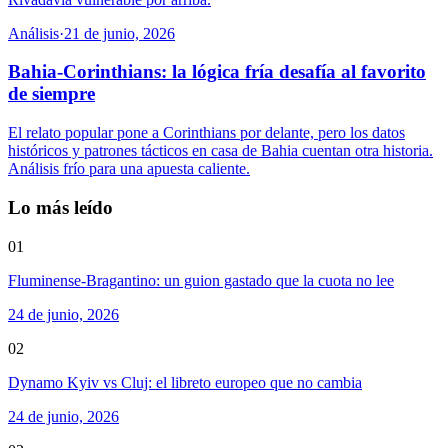
Análisis
·
21 de junio, 2026
Bahia-Corinthians: la lógica fría desafía al favorito
de siempre
El relato popular pone a Corinthians por delante, pero los datos
históricos y patrones tácticos en casa de Bahia cuentan otra historia.
Análisis frío para una apuesta caliente.
Lo más leído
01
Fluminense-Bragantino: un guion gastado que la cuota no lee
24 de junio, 2026
02
Dynamo Kyiv vs Cluj: el libreto europeo que no cambia
24 de junio, 2026