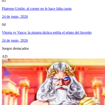
03
Platense-Unión: al corner no le hace falta cuota
24 de junio, 2026
04
Vitoria vs Vasco: la pizarra táctica enfría el relato del favorito
24 de junio, 2026
Juegos destacados
AD