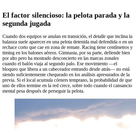
El factor silencioso: la pelota parada y la
segunda jugada
Cuando dos equipos se anulan en transición, el detalle que inclina la
balanza suele aparecer en una pelota detenida mal defendida o en un
rechace corto que cae en zona de remate. Racing tiene centímetros y
timing en los balones aéreos. Gimnasia, por su parte, defiende bien
por alto pero ha mostrado desconcierto en las marcas zonales
cuando el balón viaja al segundo palo. Ese movimiento —el
bloqueo que libera a un cabeceador entrando desde atrás— no está
siendo suficientemente chequeado en los análisis apresurados de la
previa. Si el local acumula córners temprano, la probabilidad de que
uno de ellos termine en la red crece, sobre todo cuando el cansancio
mental pesa después de perseguir la pelota.