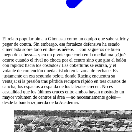
El relato popular pinta a Gimnasia como un equipo que sabe sufrir y
pegar de contra. Sin embargo, esa fortaleza defensiva ha estado
cimentada sobre todo en duelos aéreos —con zagueros de buen
juego de cabeza— y en un pivote que corta en la medialuna. ¿Qué
ocurre cuando el rival no choca por el centro sino que gira el balón
con rapidez hacia los costados? Las coberturas se estiran, y el
volante de contención queda aislado en la zona de rechace. Es
justamente en esa segunda pelota donde Racing encuentra su
ventaja: si la presión tras pérdida recupera rápido en tres cuartos de
cancha, los espacios a espalda de los laterales crecen. No es
casualidad que los últimos cruces entre ambos hayan mostrado un
mayor volumen de centros al área —no necesariamente goles—
desde la banda izquierda de la Academia.