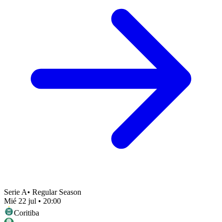
Serie A
•
Regular Season
Mié 22 jul
•
20:00
Coritiba