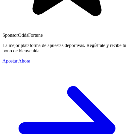
Sponsor
OddsFortune
La mejor plataforma de apuestas deportivas. Regístrate y recibe tu
bono de bienvenida.
Apostar Ahora