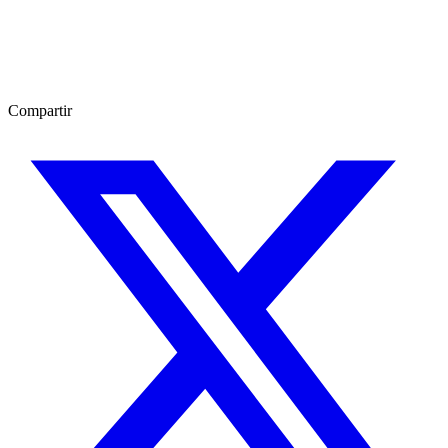
Compartir