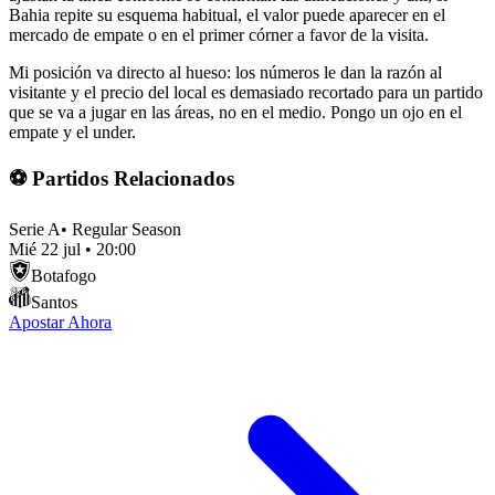
Bahia repite su esquema habitual, el valor puede aparecer en el
mercado de empate o en el primer córner a favor de la visita.
Mi posición va directo al hueso: los números le dan la razón al
visitante y el precio del local es demasiado recortado para un partido
que se va a jugar en las áreas, no en el medio. Pongo un ojo en el
empate y el under.
⚽ Partidos Relacionados
Serie A
•
Regular Season
Mié 22 jul
•
20:00
Botafogo
Santos
Apostar Ahora