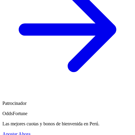
Patrocinador
OddsFortune
Las mejores cuotas y bonos de bienvenida en Perú.
Apostar Ahora