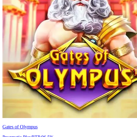
Gates of Olympus