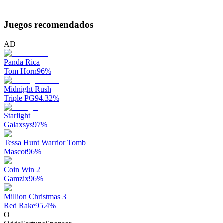
Juegos recomendados
AD
Panda Rica
Tom Horn
96
%
Midnight Rush
Triple PG
94.32
%
Starlight
Galaxsys
97
%
Tessa Hunt Warrior Tomb
Mascot
96
%
Coin Win 2
Gamzix
96
%
Million Christmas 3
Red Rake
95.4
%
O