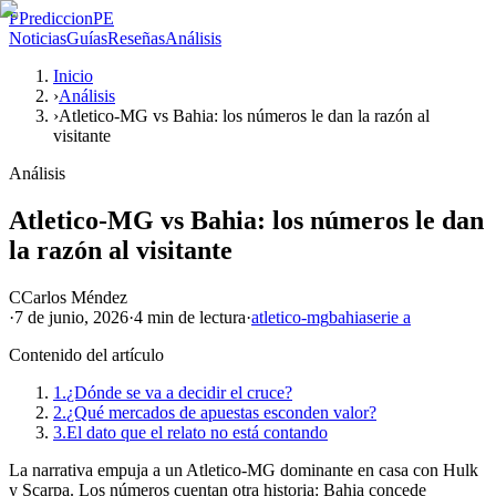
P
PrediccionPE
Noticias
Guías
Reseñas
Análisis
Inicio
›
Análisis
›
Atletico-MG vs Bahia: los números le dan la razón al
visitante
Análisis
Atletico-MG vs Bahia: los números le dan
la razón al visitante
C
Carlos Méndez
·
7 de junio, 2026
·
4 min
de lectura
·
atletico-mg
bahia
serie a
Contenido del artículo
1.
¿Dónde se va a decidir el cruce?
2.
¿Qué mercados de apuestas esconden valor?
3.
El dato que el relato no está contando
La narrativa empuja a un Atletico-MG dominante en casa con Hulk
y Scarpa. Los números cuentan otra historia: Bahia concede