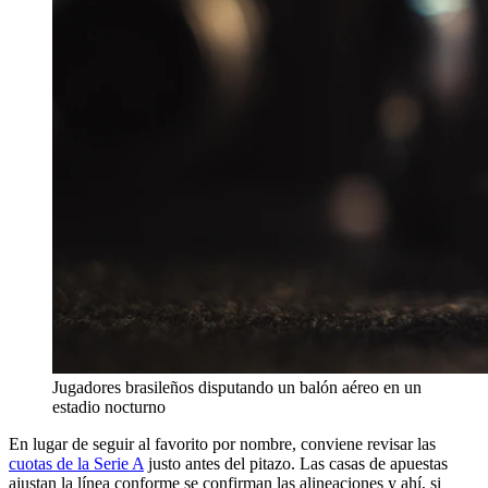
Jugadores brasileños disputando un balón aéreo en un
estadio nocturno
En lugar de seguir al favorito por nombre, conviene revisar las
cuotas de la Serie A
justo antes del pitazo. Las casas de apuestas
ajustan la línea conforme se confirman las alineaciones y ahí, si