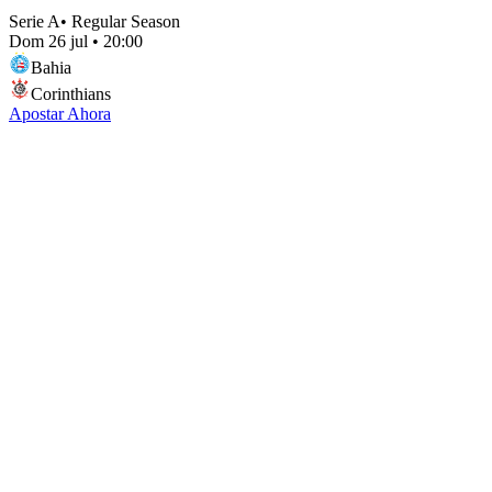
Serie A
•
Regular Season
Dom 26 jul
•
20:00
Bahia
Corinthians
Apostar Ahora