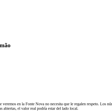
Timão
 que veremos en la Fonte Nova no necesita que le regalen respeto. Los 
 abiertas, el valor real podría estar del lado local.