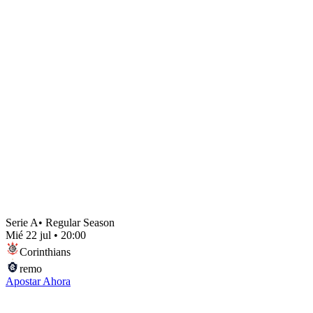
Serie A
•
Regular Season
Mié 22 jul
•
20:00
Corinthians
remo
Apostar Ahora