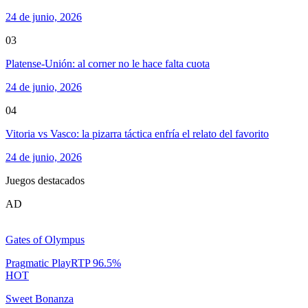
24 de junio, 2026
03
Platense-Unión: al corner no le hace falta cuota
24 de junio, 2026
04
Vitoria vs Vasco: la pizarra táctica enfría el relato del favorito
24 de junio, 2026
Juegos destacados
AD