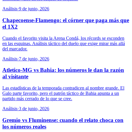
Análisis
·
9 de junio, 2026
Chapecoense-Flamengo: el córner que paga más que
el 1X2
Cuando el favorito visita la Arena Condá, los récords se esconden
en las esquinas. Análisis táctico del duelo que exige mirar más allá
del marcador.
Análisis
·
7 de junio, 2026
Atletico-MG vs Bahia: los números le dan la razón
al visitante
Las estadísticas de la temporada contradicen al nombre grande. El
Galo parte favorito, pero el patrón táctico de Bahia apunta a un
partido más cerrado de lo que se cree.
Análisis
·
3 de junio, 2026
Gremio vs Fluminense: cuando el relato choca con
los números reales