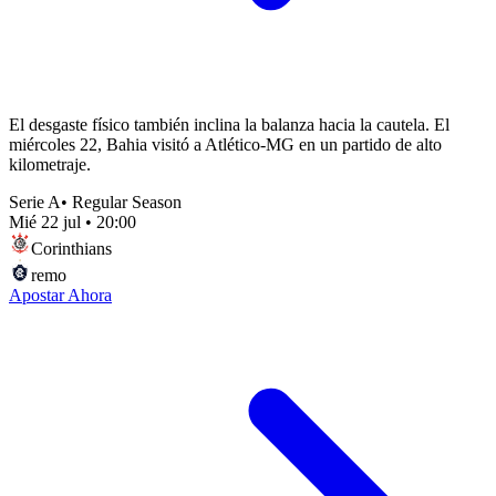
El desgaste físico también inclina la balanza hacia la cautela. El
miércoles 22, Bahia visitó a Atlético-MG en un partido de alto
kilometraje.
Serie A
•
Regular Season
Mié 22 jul
•
20:00
Corinthians
remo
Apostar Ahora