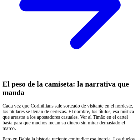
El peso de la camiseta: la narrativa que
manda
Cada vez que Corinthians sale sorteado de visitante en el nordeste,
los titulares se llenan de certezas. El nombre, los títulos, esa mística
que arrastra a los apostadores casuales. Ver al Timão en el cartel
basta para que muchos metan su dinero sin mirar demasiado el
marco.
Pero en Bahia la historia reciente contradice esa inercia. Los duelos