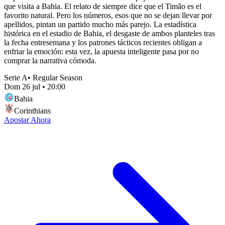
que visita a Bahia. El relato de siempre dice que el Timão es el
favorito natural. Pero los números, esos que no se dejan llevar por
apellidos, pintan un partido mucho más parejo. La estadística
histórica en el estadio de Bahia, el desgaste de ambos planteles tras
la fecha entresemana y los patrones tácticos recientes obligan a
enfriar la emoción: esta vez, la apuesta inteligente pasa por no
comprar la narrativa cómoda.
Serie A
•
Regular Season
Dom 26 jul
•
20:00
Bahia
Corinthians
Apostar Ahora