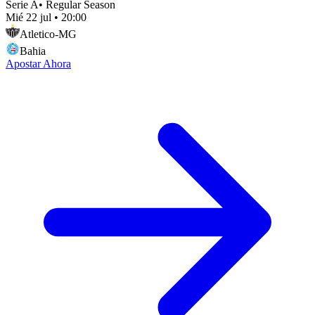
Serie A
•
Regular Season
Mié 22 jul
•
20:00
Atletico-MG
Bahia
Apostar Ahora