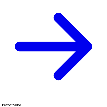
Patrocinador