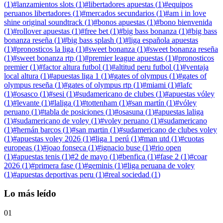
(
1
)
#
lanzamientos slots
(
1
)
#
libertadores apuestas
(
1
)
#
equipos
peruanos libertadores
(
1
)
#
mercados secundarios
(
1
)
#
am i in love
shine original soundtrack
(
1
)
#
bonos apuestas
(
1
)
#
bono bienvenida
(
1
)
#
rollover apuestas
(
1
)
#
free bet
(
1
)
#
big bass bonanza
(
1
)
#
big bass
bonanza reseña
(
1
)
#
big bass splash
(
1
)
#
liga española apuestas
(
1
)
#
pronosticos la liga
(
1
)
#
sweet bonanza
(
1
)
#
sweet bonanza reseña
(
1
)
#
sweet bonanza rtp
(
1
)
#
premier league apuestas
(
1
)
#
pronosticos
premier
(
1
)
#
factor altura futbol
(
1
)
#
altitud peru futbol
(
1
)
#
ventaja
local altura
(
1
)
#
apuestas liga 1
(
1
)
#
gates of olympus
(
1
)
#
gates of
olympus reseña
(
1
)
#
gates of olympus rtp
(
1
)
#
miami
(
1
)
#
lafc
(
1
)
#
osasco
(
1
)
#
sesi
(
1
)
#
sudamericano de clubes
(
1
)
#
apuestas vóley
(
1
)
#
levante
(
1
)
#
laliga
(
1
)
#
tottenham
(
1
)
#
san martín
(
1
)
#
vóley
peruano
(
1
)
#
tabla de posiciones
(
1
)
#
osasuna
(
1
)
#
apuestas laliga
(
1
)
#
sudamericano de voley
(
1
)
#
voley peruano
(
1
)
#
sudamericano
(
1
)
#
hernán barcos
(
1
)
#
san martin
(
1
)
#
sudamericano de clubes voley
(
1
)
#
apuestas voley 2026
(
1
)
#
liga 1 perú
(
1
)
#
man utd
(
1
)
#
cuotas
europeas
(
1
)
#
joao fonseca
(
1
)
#
ignacio buse
(
1
)
#
rio open
(
1
)
#
apuestas tenis
(
1
)
#
2 de mayo
(
1
)
#
benfica
(
1
)
#
fase 2
(
1
)
#
coar
2026
(
1
)
#
primera fase
(
1
)
#
geminis
(
1
)
#
liga peruana de voley
(
1
)
#
apuestas deportivas peru
(
1
)
#
real sociedad
(
1
)
Lo más leído
01