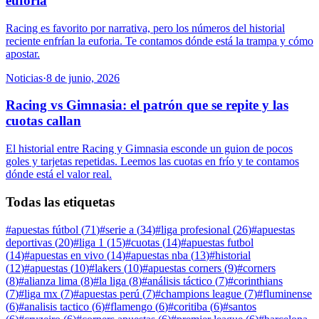
euforia
Racing es favorito por narrativa, pero los números del historial
reciente enfrían la euforia. Te contamos dónde está la trampa y cómo
apostar.
Noticias
·
8 de junio, 2026
Racing vs Gimnasia: el patrón que se repite y las
cuotas callan
El historial entre Racing y Gimnasia esconde un guion de pocos
goles y tarjetas repetidas. Leemos las cuotas en frío y te contamos
dónde está el valor real.
Todas las etiquetas
#
apuestas fútbol
(
71
)
#
serie a
(
34
)
#
liga profesional
(
26
)
#
apuestas
deportivas
(
20
)
#
liga 1
(
15
)
#
cuotas
(
14
)
#
apuestas futbol
(
14
)
#
apuestas en vivo
(
14
)
#
apuestas nba
(
13
)
#
historial
(
12
)
#
apuestas
(
10
)
#
lakers
(
10
)
#
apuestas corners
(
9
)
#
corners
(
8
)
#
alianza lima
(
8
)
#
la liga
(
8
)
#
análisis táctico
(
7
)
#
corinthians
(
7
)
#
liga mx
(
7
)
#
apuestas perú
(
7
)
#
champions league
(
7
)
#
fluminense
(
6
)
#
analisis tactico
(
6
)
#
flamengo
(
6
)
#
coritiba
(
6
)
#
santos