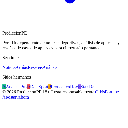
PrediccionPE
Portal independiente de noticias deportivas, análisis de apuestas y
reseñas de casas de apuestas para el mercado peruano.
Secciones
Noticias
Guías
Reseñas
Análisis
Sitios hermanos
A
AnalisisPro
D
DataSport
P
PronosticoHoy
S
StatsBet
©
2026
PrediccionPE
|
18+ Juega responsablemente
|
OddsFortune
Apostar Ahora