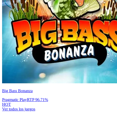
Big Bass Bonanza
Pragmatic Play
RTP
96.71
%
HOT
Ver todos los juegos