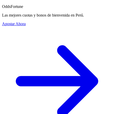
OddsFortune
Las mejores cuotas y bonos de bienvenida en Perú.
Apostar Ahora