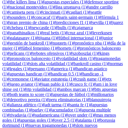
(
1
)
#
the killers lima
(
1
)
#
apuestas especiales
(
1
)
#
defensor sporting
(
1
)
#
nacional montevideo
(
1
)
#
liga uruguaya
(
1
)
#
andre carrillo
(
1
)
#
camiseta peru
(
1
)
#
cincinnati
(
1
)
#
cagliari
(
1
)
#
seattle
(
1
)
#
sounders
(
1
)
#
concacaf
(
1
)
#
paris saint-germain
(
1
)
#
fórmula 1
(
1
)
#
gran premio de china
(
1
)
#
predicciones f1
(
1
)
#
sevilla
(
1
)
#
juarez
(
1
)
#
chelsea
(
1
)
#
newcastle
(
1
)
#
bulls
(
1
)
#
cajamarca
(
1
)
#
panathinaikos
(
1
)
#
real betis
(
1
)
#
cruz azul
(
1
)
#
leverkusen
(
1
)
#
galatasaray
(
1
)
#
tijuana
(
1
)
#
fútbol internacional
(
1
)
#
junior
(
1
)
#
gestión de bankroll
(
1
)
#
nuggets
(
1
)
#
pronóstico nba
(
1
)
#
día de la
mujer
(
1
)
#
fútbol femenino
(
1
)
#
hornets
(
1
)
#
pronósticos baloncesto
(
1
)
#
pelicans
(
1
)
#
rebotes ofensivos
(
1
)
#
szoboszlai
(
1
)
#
kings
(
1
)
#
pronosticos baloncesto
(
1
)
#
volatilidad slots
(
1
)
#
tragamonedas
volatilidad
(
1
)
#
slots alta volatilidad
(
1
)
#
bankroll casino
(
1
)
#
normas
(
1
)
#
legales
(
1
)
#
peruano
(
1
)
#
america
(
1
)
#
handicap asiatico
(
1
)
#
apuestas handicap
(
1
)
#
handicap 0.5
(
1
)
#
handicap -1
(
1
)
#
cremonese
(
1
)
#
aviator estrategia
(
1
)
#
crash game
(
1
)
#
jetx
(
1
)
#
juego aviator
(
1
)
#
juan pablo ii
(
1
)
#
cusco fc
(
1
)
#
am i in love
shine ost
(
1
)
#
rtp volatilidad
(
1
)
#
ambos marcan
(
1
)
#
btts apuestas
(
1
)
#
both teams to score
(
1
)
#
apuestas de fútbol
(
1
)
#
millonarios
(
1
)
#
deportivo pereira
(
1
)
#
peru eliminatorias
(
1
)
#
blanquirroja
(
1
)
#
alianza atlético
(
1
)
#
adt tarma
(
1
)
#
santa fe
(
1
)
#
apuestas
combinadas
(
1
)
#
parlay
(
1
)
#
acumulador
(
1
)
#
apuesta multiple
(
1
)
#
rivadavia
(
1
)
#
sudamericana
(
1
)
#
over under
(
1
)
#
mas menos
goles
(
1
)
#
apuestas goles
(
1
)
#
over 2.5
(
1
)
#
atalanta
(
1
)
#
borussia
dortmund
(
1
)
#
nuevas tragamonedas
(
1
)
#
slots nuevos