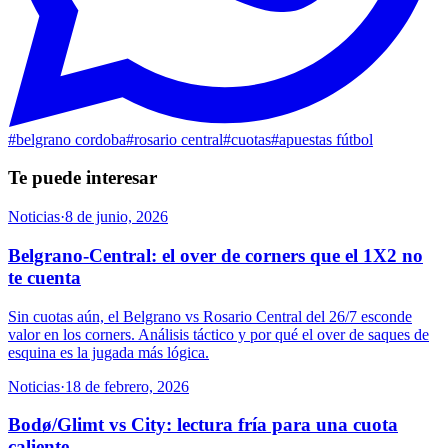
#
belgrano cordoba
#
rosario central
#
cuotas
#
apuestas fútbol
Te puede interesar
Noticias
·
8 de junio, 2026
Belgrano-Central: el over de corners que el 1X2 no
te cuenta
Sin cuotas aún, el Belgrano vs Rosario Central del 26/7 esconde
valor en los corners. Análisis táctico y por qué el over de saques de
esquina es la jugada más lógica.
Noticias
·
18 de febrero, 2026
Bodø/Glimt vs City: lectura fría para una cuota
caliente