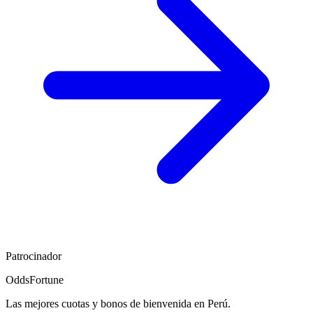
Patrocinador
OddsFortune
Las mejores cuotas y bonos de bienvenida en Perú.