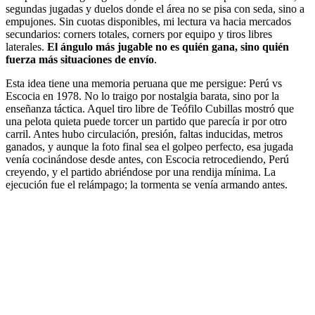
segundas jugadas y duelos donde el área no se pisa con seda, sino a
empujones. Sin cuotas disponibles, mi lectura va hacia mercados
secundarios: corners totales, corners por equipo y tiros libres
laterales.
El ángulo más jugable no es quién gana, sino quién
fuerza más situaciones de envío
.
Esta idea tiene una memoria peruana que me persigue: Perú vs
Escocia en 1978. No lo traigo por nostalgia barata, sino por la
enseñanza táctica. Aquel tiro libre de Teófilo Cubillas mostró que
una pelota quieta puede torcer un partido que parecía ir por otro
carril. Antes hubo circulación, presión, faltas inducidas, metros
ganados, y aunque la foto final sea el golpeo perfecto, esa jugada
venía cocinándose desde antes, con Escocia retrocediendo, Perú
creyendo, y el partido abriéndose por una rendija mínima. La
ejecución fue el relámpago; la tormenta se venía armando antes.