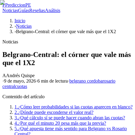
P
PrediccionPE
Noticias
Guías
Reseñas
Análisis
Inicio
›
Noticias
›
Belgrano-Central: el córner que vale más que el 1X2
Noticias
Belgrano-Central: el córner que vale más
que el 1X2
A
Andrés Quispe
·
9 de mayo, 2026
·
6 min
de lectura
·
belgrano cordoba
rosario
central
cuotas
Contenido del artículo
1.
¿Cómo leer probabilidades si las cuotas aparecen en blanco?
2.
¿Dónde puede esconderse el valor real?
3.
¿Qué cálculo sí se puede hacer cuando abran las cuotas?
4.
¿Por qué el minuto 20 pesa más que la previa?
5.
¿Qué apuesta tiene más sentido para Belgrano vs Rosario
Central?