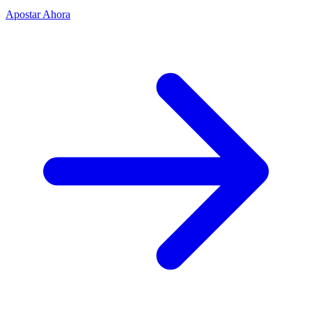
Apostar Ahora