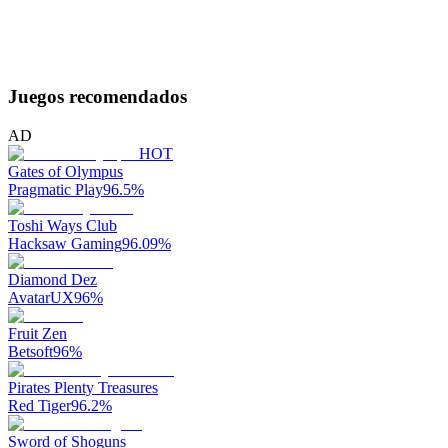
Juegos recomendados
AD
HOT
Gates of Olympus
Pragmatic Play
96.5
%
Toshi Ways Club
Hacksaw Gaming
96.09
%
Diamond Dez
AvatarUX
96
%
Fruit Zen
Betsoft
96
%
Pirates Plenty Treasures
Red Tiger
96.2
%
Sword of Shoguns