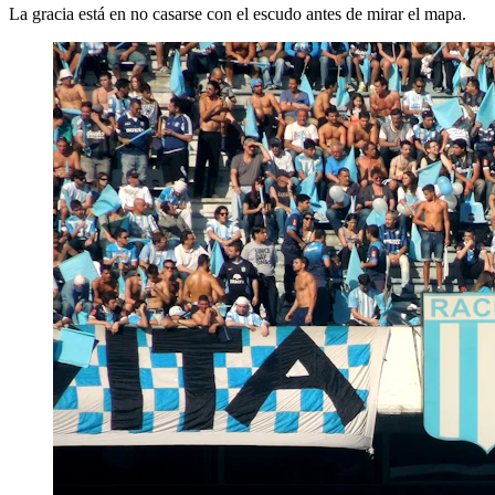
La gracia está en no casarse con el escudo antes de mirar el mapa.