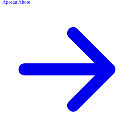
Apostar Ahora