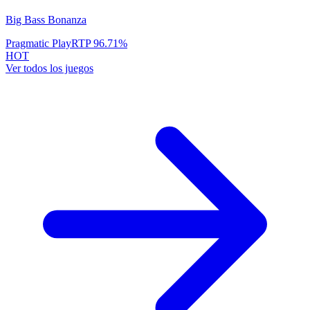
Big Bass Bonanza
Pragmatic Play
RTP
96.71
%
HOT
Ver todos los juegos