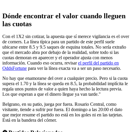
Dónde encontrar el valor cuando lleguen
las cuotas
Con el 1X2 sin cotizar, la apuesta que sí merece vigilancia es el over
de corners. La línea típica para un partido de este perfil suele
ubicarse entre 8.5 y 9.5 saques de esquina totales. No sería extraño
que el mercado abra por debajo de la realidad, sobre todo si las
cuotas demoran en aparecer y el operador ajusta con menos
información. Cuando eso ocurra, revisar
el perfil del partido en
OddsFortune
para ver la línea exacta va a ser un paso necesario.
No hay que enamorarse del over a cualquier precio. Pero si la cuota
supera el 1.70 y la línea se queda en 8.5, la probabilidad implícita le
regala unos puntos de valor a quien haya hecho la lectura previa.
Los que esperan a que el dinero llegue ya van tarde."
Belgrano, en su patio, juega por fuera. Rosario Central, como
visitante, tiende a sufrir por fuera. El domingo a las 20:00 el dato
que mejor resume el partido no está en los goles ni en las tarjetas.
Está en la bandera del córner.