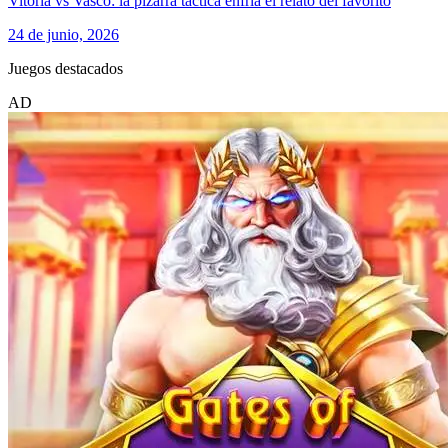
Vitoria vs Vasco: la pizarra táctica enfría el relato del favorito
24 de junio, 2026
Juegos destacados
AD