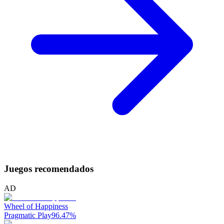
Juegos recomendados
AD
Wheel of Happiness
Pragmatic Play
96.47
%