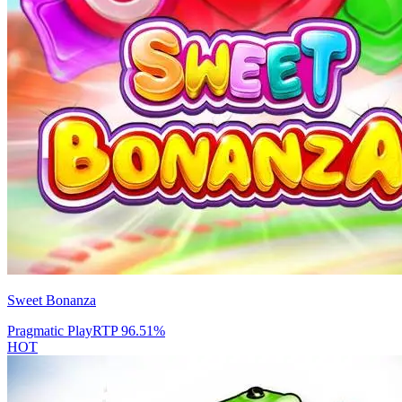
Sweet Bonanza
Pragmatic Play
RTP
96.51
%
HOT