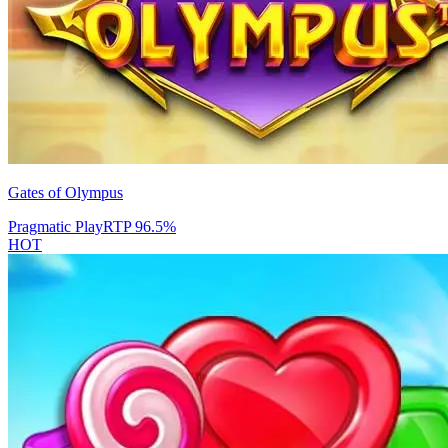
Gates of Olympus
Pragmatic Play
RTP
96.5
%
HOT