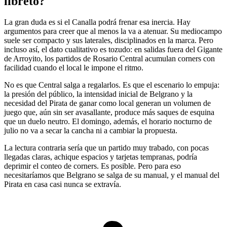
libreto?
La gran duda es si el Canalla podrá frenar esa inercia. Hay
argumentos para creer que al menos la va a atenuar. Su mediocampo
suele ser compacto y sus laterales, disciplinados en la marca. Pero
incluso así, el dato cualitativo es tozudo: en salidas fuera del Gigante
de Arroyito, los partidos de Rosario Central acumulan corners con
facilidad cuando el local le impone el ritmo.
No es que Central salga a regalarlos. Es que el escenario lo empuja:
la presión del público, la intensidad inicial de Belgrano y la
necesidad del Pirata de ganar como local generan un volumen de
juego que, aún sin ser avasallante, produce más saques de esquina
que un duelo neutro. El domingo, además, el horario nocturno de
julio no va a secar la cancha ni a cambiar la propuesta.
La lectura contraria sería que un partido muy trabado, con pocas
llegadas claras, achique espacios y tarjetas tempranas, podría
deprimir el conteo de corners. Es posible. Pero para eso
necesitaríamos que Belgrano se salga de su manual, y el manual del
Pirata en casa casi nunca se extravía.