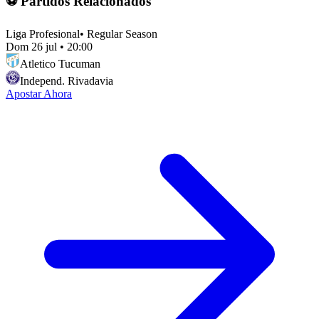
⚽ Partidos Relacionados
Liga Profesional
•
Regular Season
Dom 26 jul
•
20:00
Atletico Tucuman
Independ. Rivadavia
Apostar Ahora