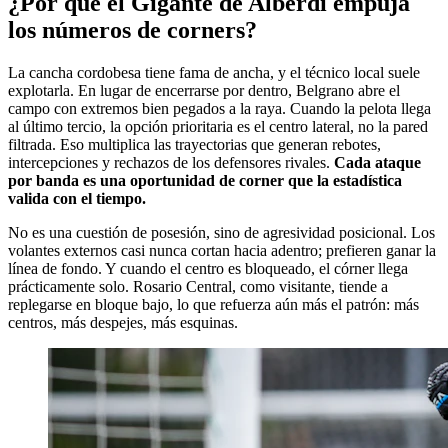
¿Por qué el Gigante de Alberdi empuja
los números de corners?
La cancha cordobesa tiene fama de ancha, y el técnico local suele
explotarla. En lugar de encerrarse por dentro, Belgrano abre el
campo con extremos bien pegados a la raya. Cuando la pelota llega
al último tercio, la opción prioritaria es el centro lateral, no la pared
filtrada. Eso multiplica las trayectorias que generan rebotes,
intercepciones y rechazos de los defensores rivales.
Cada ataque
por banda es una oportunidad de corner que la estadística
valida con el tiempo.
No es una cuestión de posesión, sino de agresividad posicional. Los
volantes externos casi nunca cortan hacia adentro; prefieren ganar la
línea de fondo. Y cuando el centro es bloqueado, el córner llega
prácticamente solo. Rosario Central, como visitante, tiende a
replegarse en bloque bajo, lo que refuerza aún más el patrón: más
centros, más despejes, más esquinas.