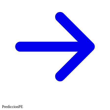
PrediccionPE