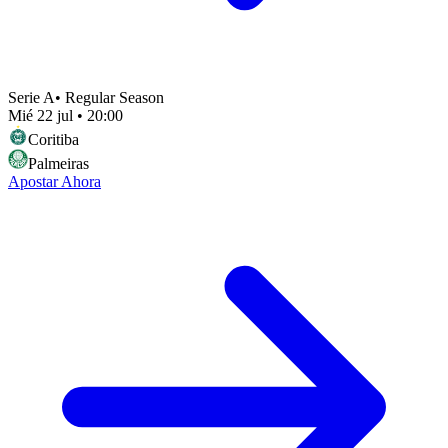
Serie A
•
Regular Season
Mié 22 jul
•
20:00
Coritiba
Palmeiras
Apostar Ahora