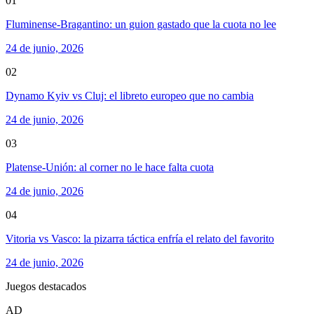
01
Fluminense-Bragantino: un guion gastado que la cuota no lee
24 de junio, 2026
02
Dynamo Kyiv vs Cluj: el libreto europeo que no cambia
24 de junio, 2026
03
Platense-Unión: al corner no le hace falta cuota
24 de junio, 2026
04
Vitoria vs Vasco: la pizarra táctica enfría el relato del favorito
24 de junio, 2026
Juegos destacados
AD