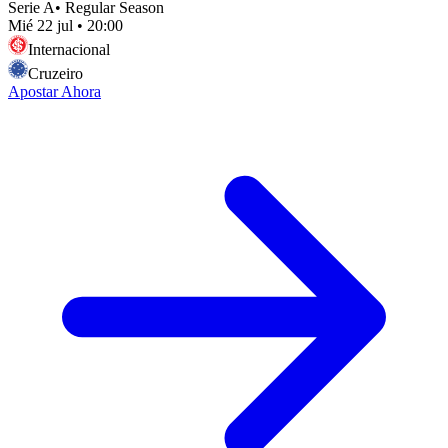
Serie A
•
Regular Season
Mié 22 jul
•
20:00
Internacional
Cruzeiro
Apostar Ahora