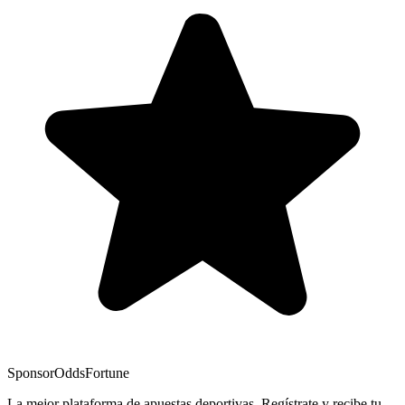
Sponsor
OddsFortune
La mejor plataforma de apuestas deportivas. Regístrate y recibe tu