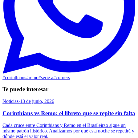
#
corinthians
#
remo
#
serie a
#
corners
Te puede interesar
Noticias
·
13 de junio, 2026
Corinthians vs Remo: el libreto que se repite sin falta
Cada cruce entre Corinthians y Remo en el Brasileirao sigue un
mismo patrón histórico. Analizamos por qué esta noche se repetirá y
dónde está el valor real.