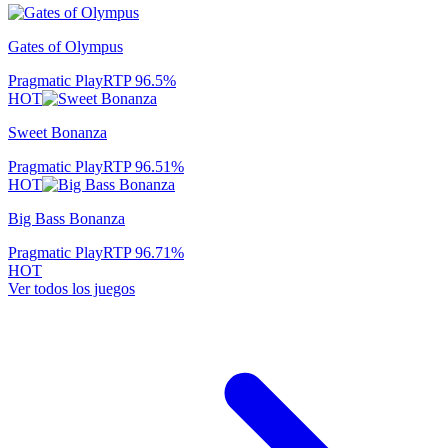
Gates of Olympus
Pragmatic Play
RTP
96.5
%
HOT
Sweet Bonanza
Pragmatic Play
RTP
96.51
%
HOT
Big Bass Bonanza
Pragmatic Play
RTP
96.71
%
HOT
Ver todos los juegos