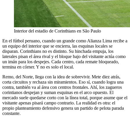
Interior del estadio de Corinthians en São Paulo
En el fútbol peruano, cuando un grande como Alianza Lima recibe a
un equipo del interior que se encierra, las esquinas locales se
disparan. Corinthians no es distinto. Su hinchada empuja, los
laterales pisan el área rival y el bloque bajo del visitante actúa como
un imán para los despejes. Cada centro, cada remate bloqueado,
termina en córner. Y no es solo el local.
Remo, del Norte, llega con la idea de sobrevivir. Mete diez atrás,
corta circuitos y rechaza sin miramientos. Eso sí, cuando logra una
contra, también va al área con centros frontales. Ahí, los zagueros
corintianos despejan y suman esquinas en el arco opuesto. El
mercado suele quedarse corto con la línea total, porque asume que el
visitante apenas pisará campo contrario. La realidad es otra: el
propio planteamiento defensivo genera un partido de pelota parada
constante.