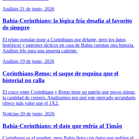
Análisis
·
21 de junio, 2026
Bahia-Corinthians: la lógica fría desafía al favorito
de siempre
El relato popular pone a Corinthians por delante, pero los datos
históricos y patrones tácticos en casa de Bahia cuentan otra historia.
Análisis frío para una apuesta caliente.
Análisis
·
19 de junio, 2026
Corinthians-Remo: el saque de esquina que el
historial no calla
El cruce entre Corinthians y Remo tiene un patrón que pocos miran:
la cantidad de corners. Analizamos por qué este mercado secundario
ofrece más valor que el 1X2.
Noticias
·
20 de junio, 2026
Bahia-Corinthians: el dato que enfría al Timão
Corinthians es el nombre, pero Bahia llega con datos que enfrían el