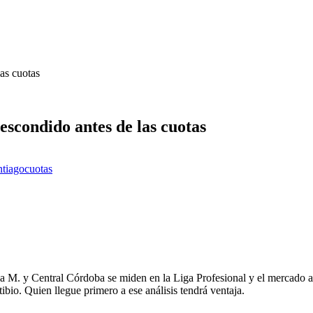
as cuotas
escondido antes de las cuotas
ntiago
cuotas
ia M. y Central Córdoba se miden en la Liga Profesional y el mercado aún
bio. Quien llegue primero a ese análisis tendrá ventaja.