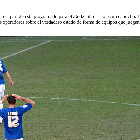
l partido está programado para el 26 de julio— no es un capricho. La L
s operadores sobre el verdadero estado de forma de equipos que juegan c