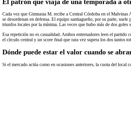
El patrón que viaja de una temporada a ot
Cada vez que Gimnasia M. recibe a Central Córdoba en el Malvinas Arg
se desordenan en defensa. El equipo santiagueño, por su parte, suele 
triunfos locales por la mínima. Las veces que hubo más de dos goles 
Esa repetición no es casualidad. Ambos entrenadores leen el partido co
el círculo central y un score final que rara vez supera los dos tantos tot
Dónde puede estar el valor cuando se abran
Si el mercado actúa como en ocasiones anteriores, la cuota del local c