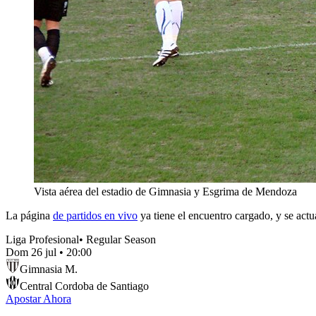
Vista aérea del estadio de Gimnasia y Esgrima de Mendoza
La página
de partidos en vivo
ya tiene el encuentro cargado, y se actu
Liga Profesional
•
Regular Season
Dom 26 jul
•
20:00
Gimnasia M.
Central Cordoba de Santiago
Apostar Ahora