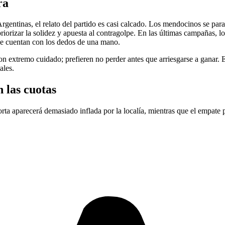
ra
entinas, el relato del partido es casi calcado. Los mendocinos se para
priorizar la solidez y apuesta al contragolpe. En las últimas campañas
se cuentan con los dedos de una mano.
n extremo cuidado; prefieren no perder antes que arriesgarse a ganar. E
ales.
 las cuotas
orta aparecerá demasiado inflada por la localía, mientras que el empate