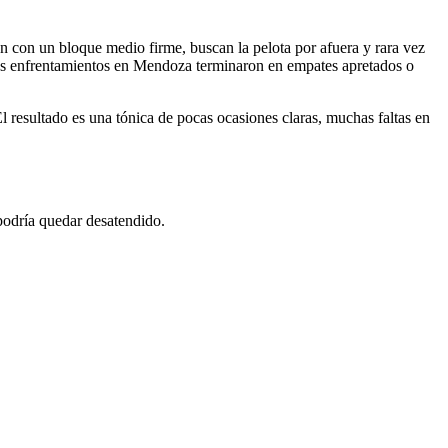
n con un bloque medio firme, buscan la pelota por afuera y rara vez
, los enfrentamientos en Mendoza terminaron en empates apretados o
l resultado es una tónica de pocas ocasiones claras, muchas faltas en
 podría quedar desatendido.