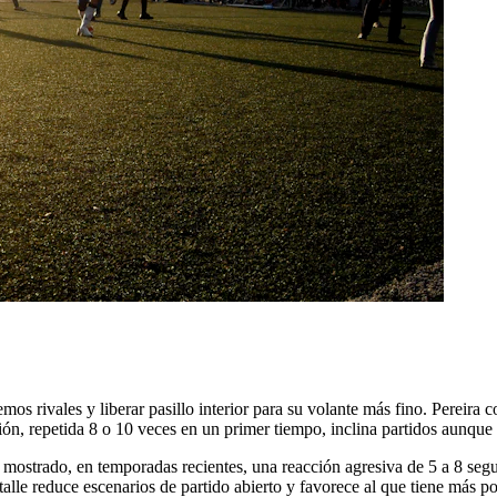
mos rivales y liberar pasillo interior para su volante más fino. Pereira 
ción, repetida 8 o 10 veces en un primer tiempo, inclina partidos aunqu
 mostrado, en temporadas recientes, una reacción agresiva de 5 a 8 seg
etalle reduce escenarios de partido abierto y favorece al que tiene más po