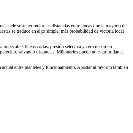
os, suele sostener mejor las distancias entre líneas que la mayoría de
estas se traduce en algo simple: más probabilidad de victoria local
 impecable: líneas cortas, presión selectiva y cero desorden
recido, salvando distancias: Millonarios puede no estar brillante,
 actual entre planteles y funcionamiento. Apostar al favorito también