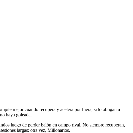
compite mejor cuando recupera y acelera por fuera; si lo obligan a
e no haya goleada.
undos luego de perder balón en campo rival. No siempre recuperan,
sesiones largas: otra vez, Millonarios.