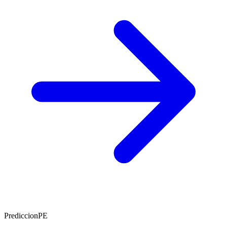
PrediccionPE