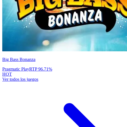
Big Bass Bonanza
Pragmatic Play
RTP
96.71
%
HOT
Ver todos los juegos