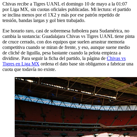
Chivas recibe a Tigres UANL el domingo 10 de mayo a la 01:07
por Liga MX, sin cuotas oficiales publicadas. Mi lectura: el partido
se inclina menos por el 1X2 y más por ese patrón repetido de
tensión, bandas largas y gol bien trabajado.
Ese horario raro, casi de sobremesa futbolera para Sudamérica, no
cambia la sustancia: Guadalajara Chivas vs Tigres UANL tiene pinta
de cruce cerrado, con dos equipos que suelen arrastrar memoria
competitiva cuando se miran de frente, y eso, aunque suene medio
de cliché de liguilla, pesa bastante cuando la pelota empieza a
dividirse. Para seguir la ficha del partido, la página de
Chivas vs
Tigres en Liga MX
ordena el dato base sin obligarnos a fabricar una
cuota que todavía no existe.