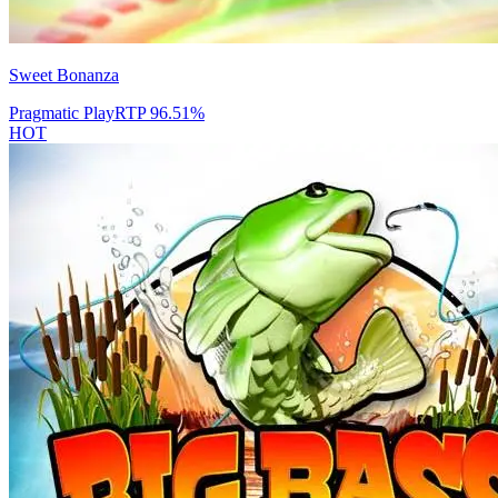
Sweet Bonanza
Pragmatic Play
RTP
96.51
%
HOT