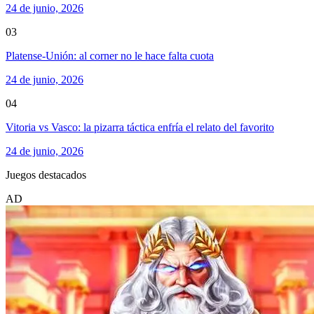
24 de junio, 2026
03
Platense-Unión: al corner no le hace falta cuota
24 de junio, 2026
04
Vitoria vs Vasco: la pizarra táctica enfría el relato del favorito
24 de junio, 2026
Juegos destacados
AD