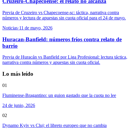
Cruzeiro-Chapecoense: el relato no alcanza
Previa de Cruzeiro vs Chapecoense-sc: táctica, narrativa contra
números y lectura de apuestas sin cuota oficial para el 24 de mayo.
Noticias
·
11 de mayo, 2026
Huracan-Banfield: números fríos contra relato de
barrio
Previa de Huracán vs Banfield por Liga Profesional: lectura táctica,
narrativa contra números y apuestas sin cuota oficial.
Lo más leído
01
Fluminense-Bragantino: un guion gastado que la cuota no lee
24 de junio, 2026
02
Dynamo Kyiv vs Cluj: el libreto europeo que no cambia