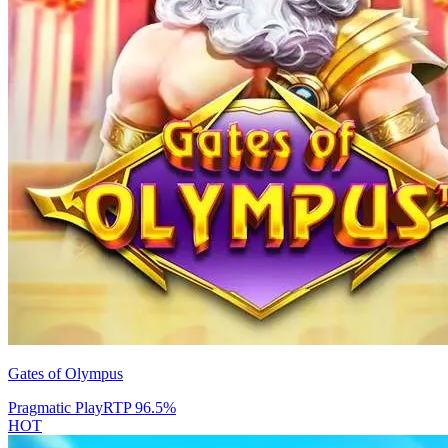
Gates of Olympus
Pragmatic Play
RTP
96.5
%
HOT