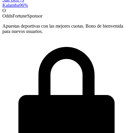
Kalamba
96
%
O
OddsFortune
Sponsor
Apuestas deportivas con las mejores cuotas. Bono de bienvenida
para nuevos usuarios.