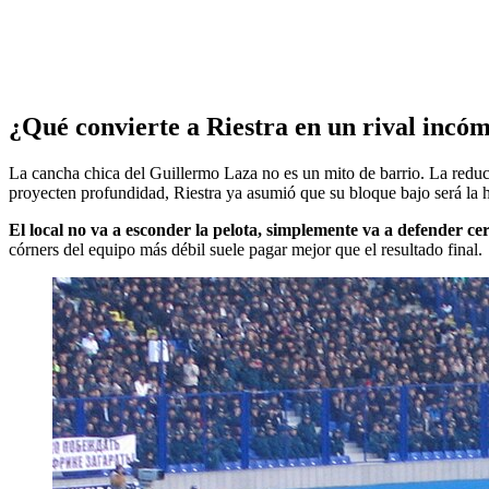
¿Qué convierte a Riestra en un rival incó
La cancha chica del Guillermo Laza no es un mito de barrio. La reducci
proyecten profundidad, Riestra ya asumió que su bloque bajo será la he
El local no va a esconder la pelota, simplemente va a defender cer
córners del equipo más débil suele pagar mejor que el resultado final.