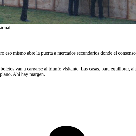
sional
ero eso mismo abre la puerta a mercados secundarios donde el consenso n
boletos van a cargarse al triunfo visitante. Las casas, para equilibrar, 
plano. Ahí hay margen.