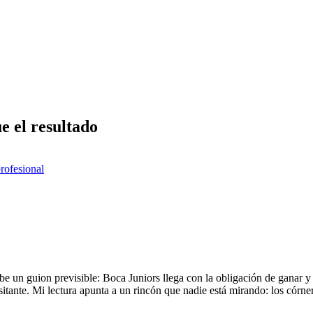
e el resultado
profesional
be un guion previsible: Boca Juniors llega con la obligación de ganar y 
itante. Mi lectura apunta a un rincón que nadie está mirando: los córne