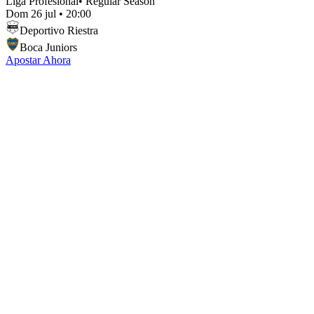
Liga Profesional
•
Regular Season
Dom 26 jul
•
20:00
Deportivo Riestra
Boca Juniors
Apostar Ahora