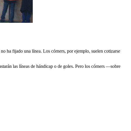
o ha fijado una línea. Los córners, por ejemplo, suelen cotizarse
ajustarán las líneas de hándicap o de goles. Pero los córners —sobre