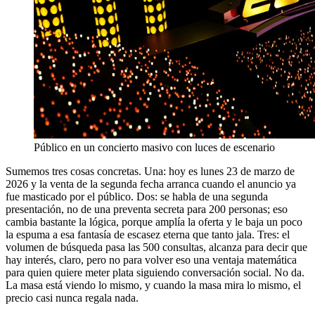
Público en un concierto masivo con luces de escenario
Sumemos tres cosas concretas. Una: hoy es lunes 23 de marzo de
2026 y la venta de la segunda fecha arranca cuando el anuncio ya
fue masticado por el público. Dos: se habla de una segunda
presentación, no de una preventa secreta para 200 personas; eso
cambia bastante la lógica, porque amplía la oferta y le baja un poco
la espuma a esa fantasía de escasez eterna que tanto jala. Tres: el
volumen de búsqueda pasa las 500 consultas, alcanza para decir que
hay interés, claro, pero no para volver eso una ventaja matemática
para quien quiere meter plata siguiendo conversación social. No da.
La masa está viendo lo mismo, y cuando la masa mira lo mismo, el
precio casi nunca regala nada.