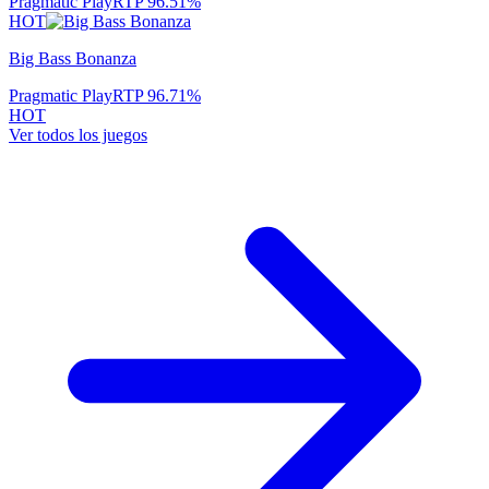
Pragmatic Play
RTP
96.51
%
HOT
Big Bass Bonanza
Pragmatic Play
RTP
96.71
%
HOT
Ver todos los juegos