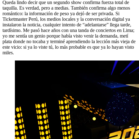
Queda lindo decir que un segundo show confirma fuerza total de
taquilla. Es verdad, pero a medias. También confirma algo menos
romántico: la información de peso ya dejó de ser privada. Si
Ticketmaster Perú, los medios locales y la conversación digital ya
instalaron la noticia, cualquier intento de “adelantarse” llega tarde,
tardísimo. Me pasó hace años con una tanda de conciertos en Lima;
yo me sentía un genio porque había visto venir la demanda, metí
plata donde no tocaba y terminé aprendiendo la lección más vieja de
este vicio: si ya lo viste tú, lo más probable es que ya lo hayan visto
miles.