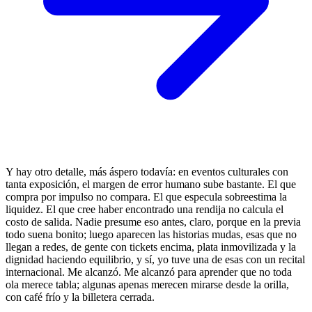
Y hay otro detalle, más áspero todavía: en eventos culturales con
tanta exposición, el margen de error humano sube bastante. El que
compra por impulso no compara. El que especula sobreestima la
liquidez. El que cree haber encontrado una rendija no calcula el
costo de salida. Nadie presume eso antes, claro, porque en la previa
todo suena bonito; luego aparecen las historias mudas, esas que no
llegan a redes, de gente con tickets encima, plata inmovilizada y la
dignidad haciendo equilibrio, y sí, yo tuve una de esas con un recital
internacional. Me alcanzó. Me alcanzó para aprender que no toda
ola merece tabla; algunas apenas merecen mirarse desde la orilla,
con café frío y la billetera cerrada.