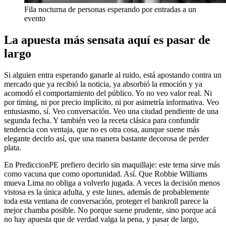
Fila nocturna de personas esperando por entradas a un
evento
La apuesta más sensata aquí es pasar de
largo
Si alguien entra esperando ganarle al ruido, está apostando contra un
mercado que ya recibió la noticia, ya absorbió la emoción y ya
acomodó el comportamiento del público. Yo no veo valor real. Ni
por timing, ni por precio implícito, ni por asimetría informativa. Veo
entusiasmo, sí. Veo conversación. Veo una ciudad pendiente de una
segunda fecha. Y también veo la receta clásica para confundir
tendencia con ventaja, que no es otra cosa, aunque suene más
elegante decirlo así, que una manera bastante decorosa de perder
plata.
En PrediccionPE prefiero decirlo sin maquillaje: este tema sirve más
como vacuna que como oportunidad. Así. Que Robbie Williams
mueva Lima no obliga a volverlo jugada. A veces la decisión menos
vistosa es la única adulta, y este lunes, además de probablemente
toda esta ventana de conversación, proteger el bankroll parece la
mejor chamba posible. No porque suene prudente, sino porque acá
no hay apuesta que de verdad valga la pena, y pasar de largo,