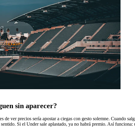
iguen sin aparecer?
s de ver precios sería apostar a ciegas con gesto solemne. Cuando salgan 
sentido. Si el Under sale aplastado, ya no habrá premio. Así funciona: