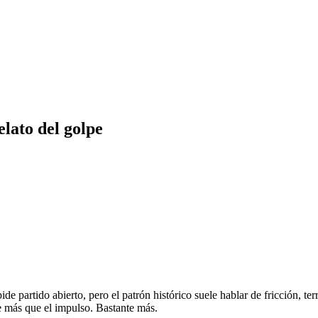
elato del golpe
de partido abierto, pero el patrón histórico suele hablar de fricción, t
le más que el impulso. Bastante más.