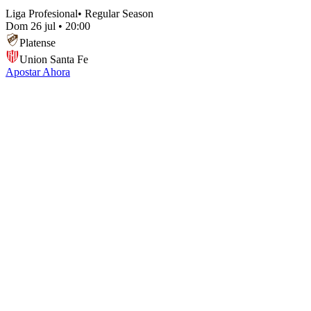
Liga Profesional
•
Regular Season
Dom 26 jul
•
20:00
Platense
Union Santa Fe
Apostar Ahora