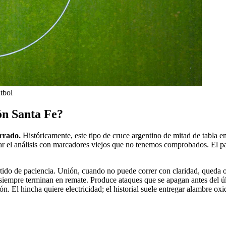
útbol
ión Santa Fe?
rrado.
Históricamente, este tipo de cruce argentino de mitad de tabla 
r el análisis con marcadores viejos que no tenemos comprobados. El patr
 partido de paciencia. Unión, cuando no puede correr con claridad, qued
siempre terminan en remate. Produce ataques que se apagan antes del últ
n. El hincha quiere electricidad; el historial suele entregar alambre ox