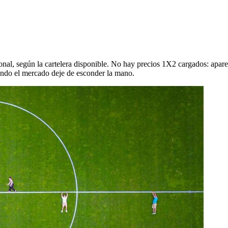
al, según la cartelera disponible. No hay precios 1X2 cargados: aparecen
ando el mercado deje de esconder la mano.