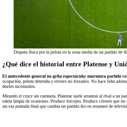
Disputa física por la pelota en la zona media de un partido de f
¿Qué dice el historial entre Platense y Un
El antecedente general no grita espectáculo; murmura partido ce
ocupación, pelota detenida y errores no forzados. No hace falta adorna
duelos incómodos.
Mirando el cruce sin camiseta, Platense suele arrastrar al rival a un
ruleta limpia de ocasiones. Produce forcejeo. Produce córners que no 
sin esa puntada final que cambia un partido feo en resumen de televisió