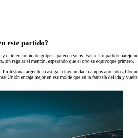
n este partido?
ate y el intercambio de golpes aparecen solos. Falso. Un partido parejo 
a, sin regalar el mentón, esperando que el otro se equivoque primero.
a Profesional argentina castiga la ingenuidad: campos apretados, bloques
ense-Unión encaja mejor en ese molde que en la fantasía del ida y vuelt