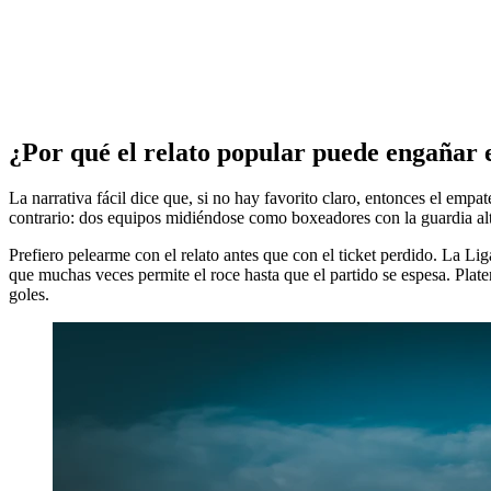
¿Por qué el relato popular puede engañar e
La narrativa fácil dice que, si no hay favorito claro, entonces el emp
contrario: dos equipos midiéndose como boxeadores con la guardia alt
Prefiero pelearme con el relato antes que con el ticket perdido. La Lig
que muchas veces permite el roce hasta que el partido se espesa. Plat
goles.