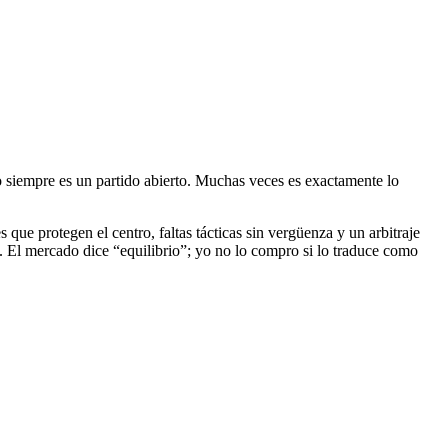
no siempre es un partido abierto. Muchas veces es exactamente lo
 que protegen el centro, faltas tácticas sin vergüenza y un arbitraje
a. El mercado dice “equilibrio”; yo no lo compro si lo traduce como