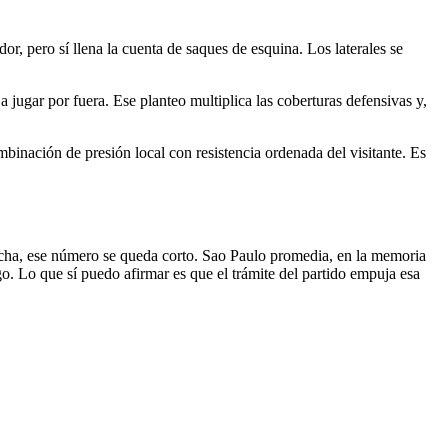
r, pero sí llena la cuenta de saques de esquina. Los laterales se
 jugar por fuera. Ese planteo multiplica las coberturas defensivas y,
combinación de presión local con resistencia ordenada del visitante. Es
incha, ese número se queda corto. Sao Paulo promedia, en la memoria
go. Lo que sí puedo afirmar es que el trámite del partido empuja esa