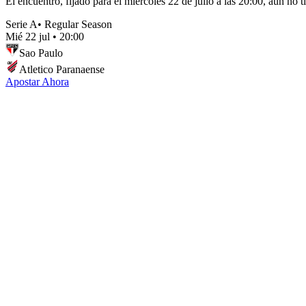
El encuentro, fijado para el miércoles 22 de julio a las 20:00, aún no ti
Serie A
•
Regular Season
Mié 22 jul
•
20:00
Sao Paulo
Atletico Paranaense
Apostar Ahora