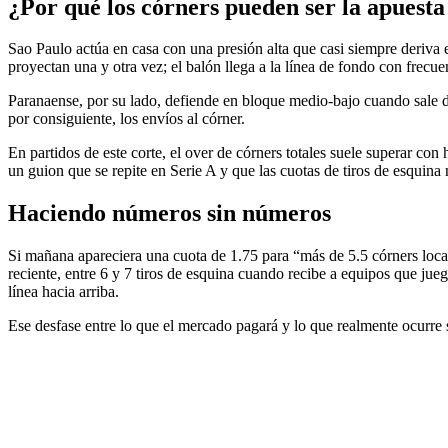
¿Por qué los córners pueden ser la apuesta 
Sao Paulo actúa en casa con una presión alta que casi siempre deriva e
proyectan una y otra vez; el balón llega a la línea de fondo con frecue
Paranaense, por su lado, defiende en bloque medio-bajo cuando sale del
por consiguiente, los envíos al córner.
En partidos de este corte, el over de córners totales suele superar con 
un guion que se repite en Serie A y que las cuotas de tiros de esquina 
Haciendo números sin números
Si mañana apareciera una cuota de 1.75 para “más de 5.5 córners loca
reciente, entre 6 y 7 tiros de esquina cuando recibe a equipos que jue
línea hacia arriba.
Ese desfase entre lo que el mercado pagará y lo que realmente ocurre s