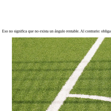
Eso no significa que no exista un ángulo rentable. Al contrario: oblig