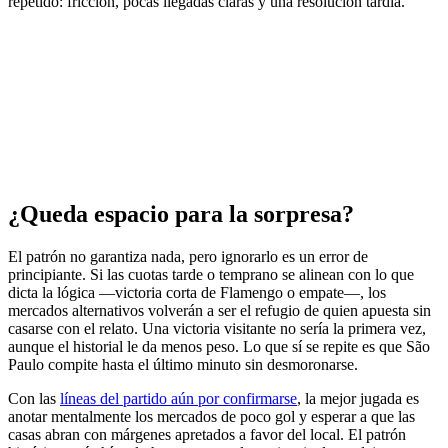
repetido: fricción, pocas llegadas claras y una resolución tardía.
¿Queda espacio para la sorpresa?
El patrón no garantiza nada, pero ignorarlo es un error de
principiante. Si las cuotas tarde o temprano se alinean con lo que
dicta la lógica —victoria corta de Flamengo o empate—, los
mercados alternativos volverán a ser el refugio de quien apuesta sin
casarse con el relato. Una victoria visitante no sería la primera vez,
aunque el historial le da menos peso. Lo que sí se repite es que São
Paulo compite hasta el último minuto sin desmoronarse.
Con las
líneas del partido aún por confirmarse
, la mejor jugada es
anotar mentalmente los mercados de poco gol y esperar a que las
casas abran con márgenes apretados a favor del local. El patrón