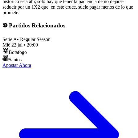
histórico está ahí; solo hay que tener la paciencia de no dejarse
seducir por un 1X2 que, en este cruce, suele pagar menos de lo que
promete.
⚽ Partidos Relacionados
Serie A
•
Regular Season
Mié 22 jul
•
20:00
Botafogo
Santos
Apostar Ahora