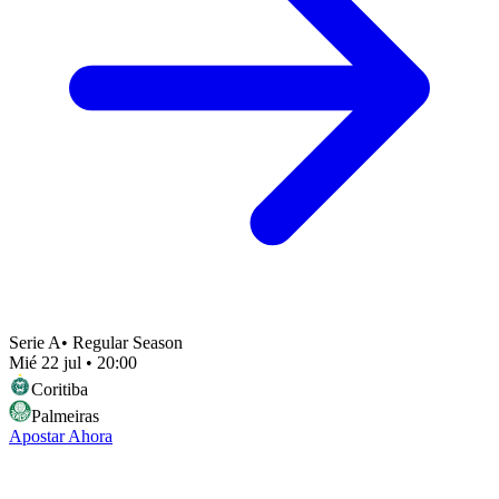
Serie A
•
Regular Season
Mié 22 jul
•
20:00
Coritiba
Palmeiras
Apostar Ahora