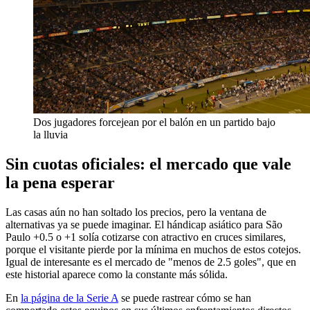
Dos jugadores forcejean por el balón en un partido bajo
la lluvia
Sin cuotas oficiales: el mercado que vale
la pena esperar
Las casas aún no han soltado los precios, pero la ventana de
alternativas ya se puede imaginar. El hándicap asiático para São
Paulo +0.5 o +1 solía cotizarse con atractivo en cruces similares,
porque el visitante pierde por la mínima en muchos de estos cotejos.
Igual de interesante es el mercado de "menos de 2.5 goles", que en
este historial aparece como la constante más sólida.
En
la página de la Serie A
se puede rastrear cómo se han