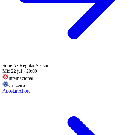
Serie A
•
Regular Season
Mié 22 jul
•
20:00
Internacional
Cruzeiro
Apostar Ahora