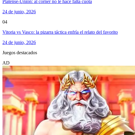
Platense-Unión: al corner no le hace falta cuota
24 de junio, 2026
04
Vitoria vs Vasco: la pizarra táctica enfría el relato del favorito
24 de junio, 2026
Juegos destacados
AD