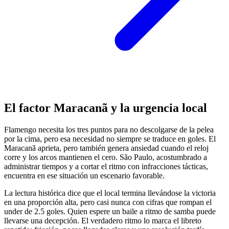
El factor Maracanã y la urgencia local
Flamengo necesita los tres puntos para no descolgarse de la pelea
por la cima, pero esa necesidad no siempre se traduce en goles. El
Maracanã aprieta, pero también genera ansiedad cuando el reloj
corre y los arcos mantienen el cero. São Paulo, acostumbrado a
administrar tiempos y a cortar el ritmo con infracciones tácticas,
encuentra en ese situación un escenario favorable.
La lectura histórica dice que el local termina llevándose la victoria
en una proporción alta, pero casi nunca con cifras que rompan el
under de 2.5 goles. Quien espere un baile a ritmo de samba puede
llevarse una decepción. El verdadero ritmo lo marca el libreto