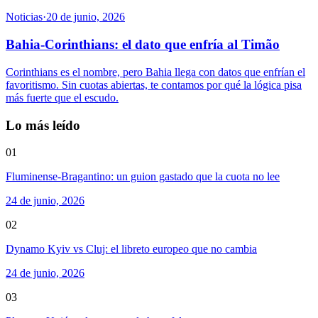
Noticias
·
20 de junio, 2026
Bahia-Corinthians: el dato que enfría al Timão
Corinthians es el nombre, pero Bahia llega con datos que enfrían el
favoritismo. Sin cuotas abiertas, te contamos por qué la lógica pisa
más fuerte que el escudo.
Lo más leído
01
Fluminense-Bragantino: un guion gastado que la cuota no lee
24 de junio, 2026
02
Dynamo Kyiv vs Cluj: el libreto europeo que no cambia
24 de junio, 2026
03