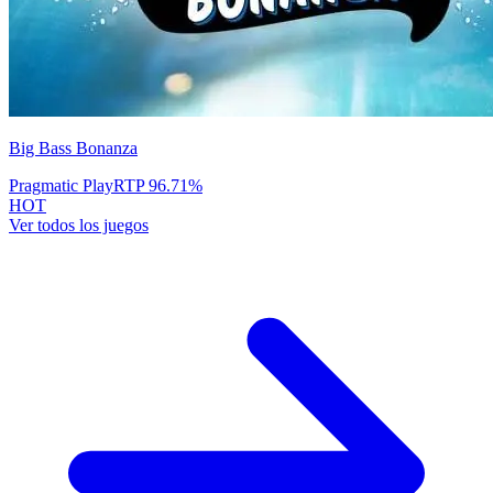
Big Bass Bonanza
Pragmatic Play
RTP
96.71
%
HOT
Ver todos los juegos