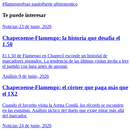
#
flamengo
#
sao paulo
#
serie a
#
pronostico
Te puede interesar
Noticias
·
23 de junio, 2026
Chapecoense-Flamengo: la historia que desafía el
1.50
El 1.50 de Flamengo en Chapecó esconde un historial de
marcadores ajustados. La tendencia de las últimas visitas invita a leer
el partido con lupa antes de apostar.
Análisis
·
9 de junio, 2026
Chapecoense-Flamengo: el córner que paga más que
el 1X2
Cuando el favorito visita la Arena Condá, los récords se esconden
en las esquinas. Análisis táctico del duelo que exige mirar más allá
del marcador.
Noticias
·
24 de junio, 2026