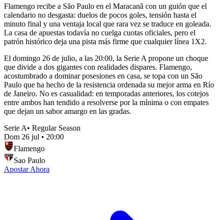
Flamengo recibe a São Paulo en el Maracanã con un guión que el
calendario no desgasta: duelos de pocos goles, tensión hasta el
minuto final y una ventaja local que rara vez se traduce en goleada.
La casa de apuestas todavía no cuelga cuotas oficiales, pero el
patrón histórico deja una pista más firme que cualquier línea 1X2.
El domingo 26 de julio, a las 20:00, la Serie A propone un choque
que divide a dos gigantes con realidades dispares. Flamengo,
acostumbrado a dominar posesiones en casa, se topa con un São
Paulo que ha hecho de la resistencia ordenada su mejor arma en Río
de Janeiro. No es casualidad: en temporadas anteriores, los cotejos
entre ambos han tendido a resolverse por la mínima o con empates
que dejan un sabor amargo en las gradas.
Serie A
•
Regular Season
Dom 26 jul
•
20:00
Flamengo
Sao Paulo
Apostar Ahora