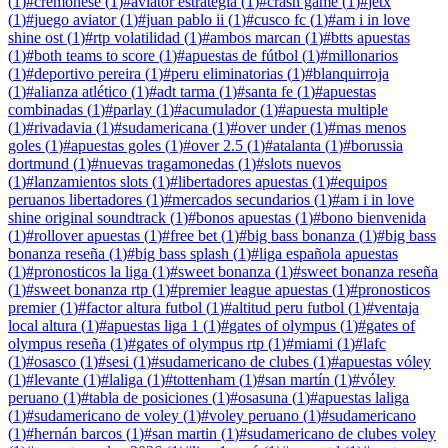
(
1
)
#
cremonese
(
1
)
#
aviator estrategia
(
1
)
#
crash game
(
1
)
#
jetx
(
1
)
#
juego aviator
(
1
)
#
juan pablo ii
(
1
)
#
cusco fc
(
1
)
#
am i in love
shine ost
(
1
)
#
rtp volatilidad
(
1
)
#
ambos marcan
(
1
)
#
btts apuestas
(
1
)
#
both teams to score
(
1
)
#
apuestas de fútbol
(
1
)
#
millonarios
(
1
)
#
deportivo pereira
(
1
)
#
peru eliminatorias
(
1
)
#
blanquirroja
(
1
)
#
alianza atlético
(
1
)
#
adt tarma
(
1
)
#
santa fe
(
1
)
#
apuestas
combinadas
(
1
)
#
parlay
(
1
)
#
acumulador
(
1
)
#
apuesta multiple
(
1
)
#
rivadavia
(
1
)
#
sudamericana
(
1
)
#
over under
(
1
)
#
mas menos
goles
(
1
)
#
apuestas goles
(
1
)
#
over 2.5
(
1
)
#
atalanta
(
1
)
#
borussia
dortmund
(
1
)
#
nuevas tragamonedas
(
1
)
#
slots nuevos
(
1
)
#
lanzamientos slots
(
1
)
#
libertadores apuestas
(
1
)
#
equipos
peruanos libertadores
(
1
)
#
mercados secundarios
(
1
)
#
am i in love
shine original soundtrack
(
1
)
#
bonos apuestas
(
1
)
#
bono bienvenida
(
1
)
#
rollover apuestas
(
1
)
#
free bet
(
1
)
#
big bass bonanza
(
1
)
#
big bass
bonanza reseña
(
1
)
#
big bass splash
(
1
)
#
liga española apuestas
(
1
)
#
pronosticos la liga
(
1
)
#
sweet bonanza
(
1
)
#
sweet bonanza reseña
(
1
)
#
sweet bonanza rtp
(
1
)
#
premier league apuestas
(
1
)
#
pronosticos
premier
(
1
)
#
factor altura futbol
(
1
)
#
altitud peru futbol
(
1
)
#
ventaja
local altura
(
1
)
#
apuestas liga 1
(
1
)
#
gates of olympus
(
1
)
#
gates of
olympus reseña
(
1
)
#
gates of olympus rtp
(
1
)
#
miami
(
1
)
#
lafc
(
1
)
#
osasco
(
1
)
#
sesi
(
1
)
#
sudamericano de clubes
(
1
)
#
apuestas vóley
(
1
)
#
levante
(
1
)
#
laliga
(
1
)
#
tottenham
(
1
)
#
san martín
(
1
)
#
vóley
peruano
(
1
)
#
tabla de posiciones
(
1
)
#
osasuna
(
1
)
#
apuestas laliga
(
1
)
#
sudamericano de voley
(
1
)
#
voley peruano
(
1
)
#
sudamericano
(
1
)
#
hernán barcos
(
1
)
#
san martin
(
1
)
#
sudamericano de clubes voley