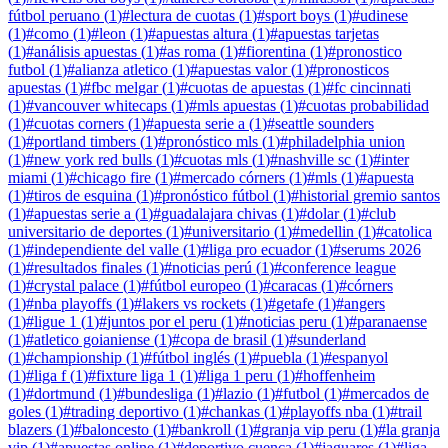
fútbol peruano
(
1
)
#
lectura de cuotas
(
1
)
#
sport boys
(
1
)
#
udinese
(
1
)
#
como
(
1
)
#
leon
(
1
)
#
apuestas altura
(
1
)
#
apuestas tarjetas
(
1
)
#
análisis apuestas
(
1
)
#
as roma
(
1
)
#
fiorentina
(
1
)
#
pronostico
futbol
(
1
)
#
alianza atletico
(
1
)
#
apuestas valor
(
1
)
#
pronosticos
apuestas
(
1
)
#
fbc melgar
(
1
)
#
cuotas de apuestas
(
1
)
#
fc cincinnati
(
1
)
#
vancouver whitecaps
(
1
)
#
mls apuestas
(
1
)
#
cuotas probabilidad
(
1
)
#
cuotas corners
(
1
)
#
apuesta serie a
(
1
)
#
seattle sounders
(
1
)
#
portland timbers
(
1
)
#
pronóstico mls
(
1
)
#
philadelphia union
(
1
)
#
new york red bulls
(
1
)
#
cuotas mls
(
1
)
#
nashville sc
(
1
)
#
inter
miami
(
1
)
#
chicago fire
(
1
)
#
mercado córners
(
1
)
#
mls
(
1
)
#
apuesta
(
1
)
#
tiros de esquina
(
1
)
#
pronóstico fútbol
(
1
)
#
historial gremio santos
(
1
)
#
apuestas serie a
(
1
)
#
guadalajara chivas
(
1
)
#
dolar
(
1
)
#
club
universitario de deportes
(
1
)
#
universitario
(
1
)
#
medellin
(
1
)
#
catolica
(
1
)
#
independiente del valle
(
1
)
#
liga pro ecuador
(
1
)
#
serums 2026
(
1
)
#
resultados finales
(
1
)
#
noticias perú
(
1
)
#
conference league
(
1
)
#
crystal palace
(
1
)
#
fútbol europeo
(
1
)
#
caracas
(
1
)
#
córners
(
1
)
#
nba playoffs
(
1
)
#
lakers vs rockets
(
1
)
#
getafe
(
1
)
#
angers
(
1
)
#
ligue 1
(
1
)
#
juntos por el peru
(
1
)
#
noticias peru
(
1
)
#
paranaense
(
1
)
#
atletico goianiense
(
1
)
#
copa de brasil
(
1
)
#
sunderland
(
1
)
#
championship
(
1
)
#
fútbol inglés
(
1
)
#
puebla
(
1
)
#
espanyol
(
1
)
#
liga f
(
1
)
#
fixture liga 1
(
1
)
#
liga 1 peru
(
1
)
#
hoffenheim
(
1
)
#
dortmund
(
1
)
#
bundesliga
(
1
)
#
lazio
(
1
)
#
futbol
(
1
)
#
mercados de
goles
(
1
)
#
trading deportivo
(
1
)
#
chankas
(
1
)
#
playoffs nba
(
1
)
#
trail
blazers
(
1
)
#
baloncesto
(
1
)
#
bankroll
(
1
)
#
granja vip peru
(
1
)
#
la granja
vip
(
1
)
#
apuestas online
(
1
)
#
deportivo cuenca
(
1
)
#
jaguares
(
1
)
#
liga