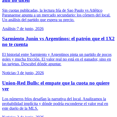
aún no dicen
Sin cuotas publicadas, la lectura fría de Sao Paulo vs Atlético
Paranaense apunta a un mercado secundario: los córners del local.
Un análisis del partido que espera su precio.
Análisis
·
7 de junio, 2026
Sarmiento Junin vs Argentinos: el patrón que el 1X2
no te cuenta
El historial entre Sarmiento y Argentinos pinta un partido de pocos
goles y mucha fricción. El valor real no está en el ganador, sino en
las tarjetas. Descubrí dónde apuntar.
Noticias
·
3 de junio, 2026
Union-Red Bulls: el empate que la cuota no quiere
ver
Los números fríos desafían la narrativa del local. Analizamos la
probabilidad implícita y dónde podría esconderse el valor real en
este duelo de la MLS.