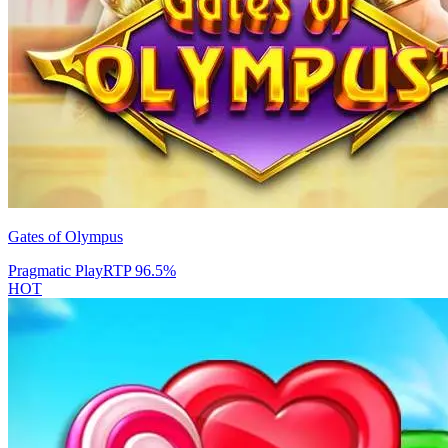
Gates of Olympus
Pragmatic Play
RTP
96.5
%
HOT