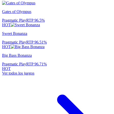
Gates of Olympus
Pragmatic Play
RTP
96.5
%
HOT
Sweet Bonanza
Pragmatic Play
RTP
96.51
%
HOT
Big Bass Bonanza
Pragmatic Play
RTP
96.71
%
HOT
Ver todos los juegos