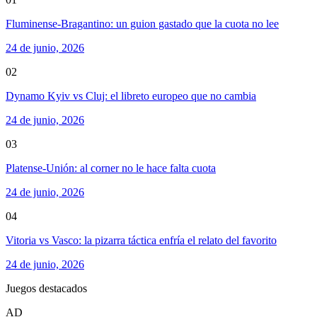
Fluminense-Bragantino: un guion gastado que la cuota no lee
24 de junio, 2026
02
Dynamo Kyiv vs Cluj: el libreto europeo que no cambia
24 de junio, 2026
03
Platense-Unión: al corner no le hace falta cuota
24 de junio, 2026
04
Vitoria vs Vasco: la pizarra táctica enfría el relato del favorito
24 de junio, 2026
Juegos destacados
AD