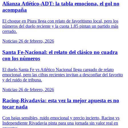
Alianza Atlético-ADT: la tabla emociona, el gol no
acompaña
El choque en Piura llega con relato de favoritismo local, pero los
números del duelo reciente y la cuota 1.85 pintan un partido más
cerrado.
Noticias
·
26 de febrero, 2026
Santa Fe-Nacional: el relato del clásico no cuadra
con los números
El duelo Santa Fe vs Atlético Nacional llega cargado de relato
emocional, pero las cifras recientes invitan a desconfiar del favorito
y del ruido de tribuna.
Noticias
·
26 de febrero, 2026
Racing-Rivadavia: esta vez la mejor apuesta es no
tocar nada
Con bajas sensibles, ruido emocional y precio incierto, Racing vs
Independiente Rivadavia pinta para una jornada sin valor real en