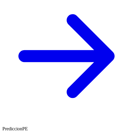
PrediccionPE