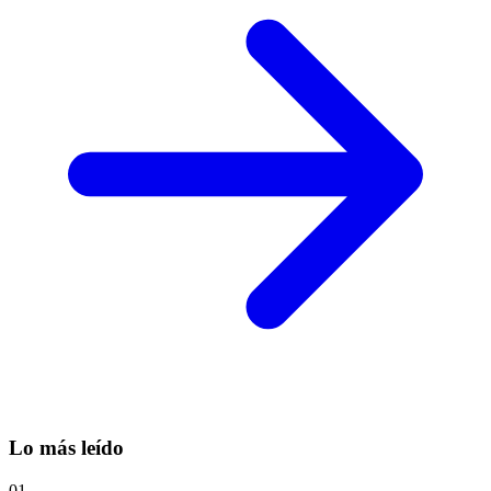
Lo más leído
01