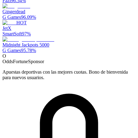
Fazi
96.54
%
Gingerdead
G Games
96.09
%
HOT
JetX
SmartSoft
97
%
Midnight Jackpots 5000
G Games
95.78
%
O
OddsFortune
Sponsor
Apuestas deportivas con las mejores cuotas. Bono de bienvenida
para nuevos usuarios.