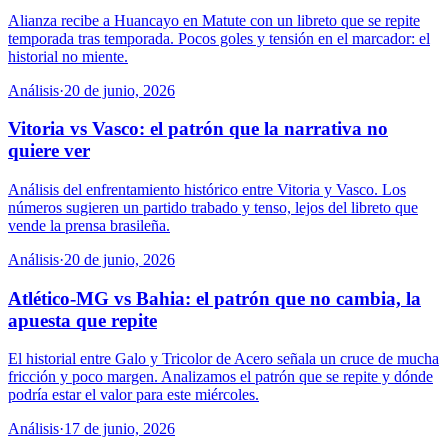
Alianza recibe a Huancayo en Matute con un libreto que se repite
temporada tras temporada. Pocos goles y tensión en el marcador: el
historial no miente.
Análisis
·
20 de junio, 2026
Vitoria vs Vasco: el patrón que la narrativa no
quiere ver
Análisis del enfrentamiento histórico entre Vitoria y Vasco. Los
números sugieren un partido trabado y tenso, lejos del libreto que
vende la prensa brasileña.
Análisis
·
20 de junio, 2026
Atlético-MG vs Bahia: el patrón que no cambia, la
apuesta que repite
El historial entre Galo y Tricolor de Acero señala un cruce de mucha
fricción y poco margen. Analizamos el patrón que se repite y dónde
podría estar el valor para este miércoles.
Análisis
·
17 de junio, 2026