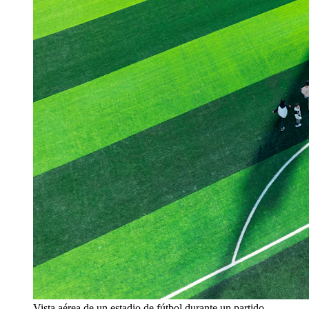
Vista aérea de un estadio de fútbol durante un partido