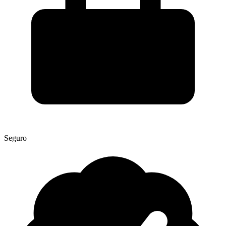
Seguro