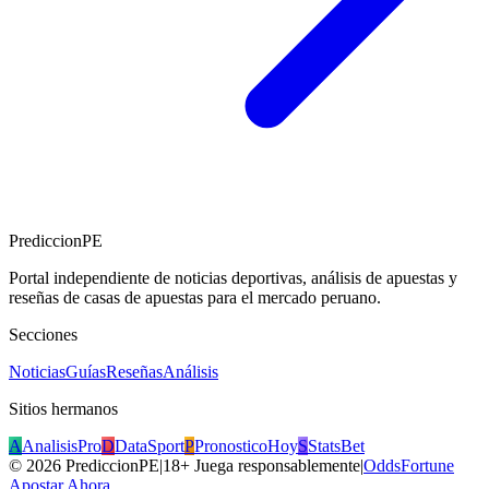
PrediccionPE
Portal independiente de noticias deportivas, análisis de apuestas y
reseñas de casas de apuestas para el mercado peruano.
Secciones
Noticias
Guías
Reseñas
Análisis
Sitios hermanos
A
AnalisisPro
D
DataSport
P
PronosticoHoy
S
StatsBet
©
2026
PrediccionPE
|
18+ Juega responsablemente
|
OddsFortune
Apostar Ahora