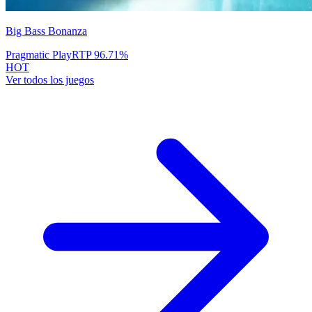
Big Bass Bonanza
Pragmatic Play
RTP
96.71
%
HOT
Ver todos los juegos