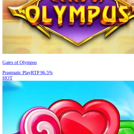
Gates of Olympus
Pragmatic Play
RTP
96.5
%
HOT