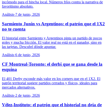
incómodo para el hincha local. Números fríos contra la narrativa de
favoritismo absoluto.
Análisis
·
7 de junio, 2026
Sarmiento Junin vs Argentinos: el patrón que el 1X2
no te cuenta
El historial entre Sarmiento y Argentinos pinta un partido de pocos
goles y mucha fricción. El valor real no está en el ganador, sino en
las tarjetas. Descubrí dónde apuntar.
Análisis
·
6 de junio, 2026
CF Montreal-Toronto: el derbi que se gana desde la
esquina
El 401 Derby esconde más valor en los corners que en el 1X2. El
patrón territorial sugiere partidos cerrados y físicos, ideales para
mercados alternativos.
Análisis
·
2 de junio, 2026
Vélez-Instituto: el patrón que el historial no deja de