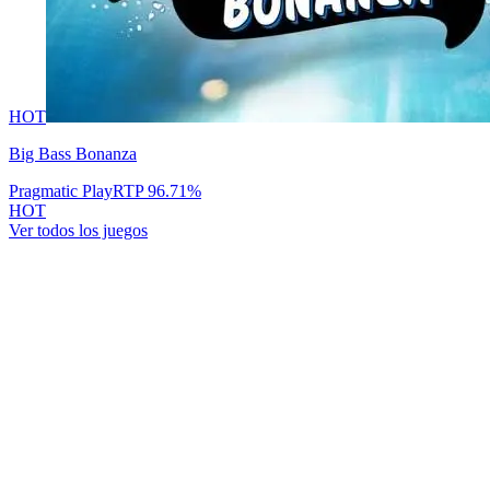
HOT
Big Bass Bonanza
Pragmatic Play
RTP
96.71
%
HOT
Ver todos los juegos