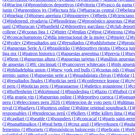
(
4
)
#
racing
(
4
)
#
pronósticos deportivos
(
4
)
#
vitoria
(
3
)
#
vasco da gama
(
junin
(
3
)
#
argentinos jrs
(
3
)
#
lectura fría
(
3
)
#
barracas central
(
3
)
#
belgr
(
3
)
#
melgar
(
3
)
#
torneo apertura
(
3
)
#
monterrey
(
3
)
#
betis
(
3
)
#
cienciano
(
3
)
#
independ. rivadavia
(
2
)
#
brasileirao
(
2
)
#
pronóstico apuestas
(
2
)
#
a
uanl
(
2
)
#
huracan
(
2
)
#
banfield
(
2
)
#
deportivo garcilaso
(
2
)
#
club deport
college
(
2
)
#
cuotas liga 1
(
2
)
#
inter
(
2
)
#
milan
(
2
)
#
psg
(
2
)
#
girona
(
2
)
#
n
(
2
)
#
concachampions
(
2
)
#
día internacional de la mujer
(
2
)
#
mujer
(
2
)
#
(
2
)
#
voley
(
2
)
#
resultados uni
(
2
)
#
resultados
(
2
)
#
oddsfortune
(
2
)
#
prono
(
1
)
#
apuestas Serie A
(
1
)
#
brasileirão
(
1
)
#
deportivo riestra
(
1
)
#
boca jun
liga mx
(
1
)
#
patron historico
(
1
)
#
apuestas argentina
(
1
)
#
previa
(
1
)
#
new
(
1
)
#
leon
(
1
)
#
apuestas altura
(
1
)
#
apuestas tarjetas
(
1
)
#
análisis apuestas
de apuestas
(
1
)
#
fc cincinnati
(
1
)
#
vancouver whitecaps
(
1
)
#
mls apuest
(
1
)
#
philadelphia union
(
1
)
#
new york red bulls
(
1
)
#
cuotas mls
(
1
)
#
nas
gremio santos
(
1
)
#
apuestas serie a
(
1
)
#
guadalajara chivas
(
1
)
#
dolar
(
1
(
1
)
#
resultados finales
(
1
)
#
noticias perú
(
1
)
#
conference league
(
1
)
#
cry
el peru
(
1
)
#
noticias peru
(
1
)
#
paranaense
(
1
)
#
atletico goianiense
(
1
)
#
c
(
1
)
#
hoffenheim
(
1
)
#
dortmund
(
1
)
#
bundesliga
(
1
)
#
lazio
(
1
)
#
futbol
(
1
)
(
1
)
#
la granja vip
(
1
)
#
apuestas online
(
1
)
#
deportivo cuenca
(
1
)
#
jaguar
peru
(
1
)
#
elecciones peru 2026
(
1
)
#
intencion de voto peru
(
1
)
#
ultimas
royal
(
1
)
#
parlays
(
1
)
#
sorteos online
(
1
)
#
shine original soundtrack
(
1
)
responsables
(
1
)
#
tendencias perú
(
1
)
#
killers
(
1
)
#
the killers lima
(
1
)
#
a
(
1
)
#
cagliari
(
1
)
#
seattle
(
1
)
#
sounders
(
1
)
#
concacaf
(
1
)
#
paris saint-ger
(
1
)
#
panathinaikos
(
1
)
#
real betis
(
1
)
#
cruz azul
(
1
)
#
leverkusen
(
1
)
#
gala
femenino
(
1
)
#
hornets
(
1
)
#
pronósticos baloncesto
(
1
)
#
pelicans
(
1
)
#
reb
volatilidad
(
1
)
#
bankroll casino
(
1
)
#
normas
(
1
)
#
legales
(
1
)
#
peruano
(
1