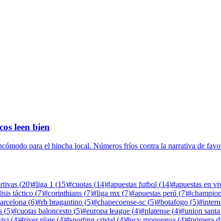
cos leen bien
ncómodo para el hincha local. Números fríos contra la narrativa de favo
rtivas
(
20
)
#
liga 1
(
15
)
#
cuotas
(
14
)
#
apuestas futbol
(
14
)
#
apuestas en vi
isis táctico
(
7
)
#
corinthians
(
7
)
#
liga mx
(
7
)
#
apuestas perú
(
7
)
#
champion
arcelona
(
6
)
#
rb bragantino
(
5
)
#
chapecoense-sc
(
5
)
#
botafogo
(
5
)
#
inter
s
(
5
)
#
cuotas baloncesto
(
5
)
#
europa league
(
4
)
#
platense
(
4
)
#
union santa
ivi
(
4
)
#
river plate
(
4
)
#
sporting cristal
(
4
)
#
ucv moquegua
(
4
)
#
primera d