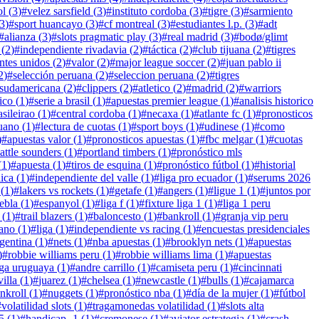
ol
(
3
)
#
velez sarsfield
(
3
)
#
instituto cordoba
(
3
)
#
tigre
(
3
)
#
sarmiento
3
)
#
sport huancayo
(
3
)
#
cf montreal
(
3
)
#
estudiantes l.p.
(
3
)
#
adt
#
alianza
(
3
)
#
slots pragmatic play
(
3
)
#
real madrid
(
3
)
#
bodø/glimt
(
2
)
#
independiente rivadavia
(
2
)
#
táctica
(
2
)
#
club tijuana
(
2
)
#
tigres
ntes unidos
(
2
)
#
valor
(
2
)
#
major league soccer
(
2
)
#
juan pablo ii
2
)
#
selección peruana
(
2
)
#
seleccion peruana
(
2
)
#
tigres
 sudamericana
(
2
)
#
clippers
(
2
)
#
atletico
(
2
)
#
madrid
(
2
)
#
warriors
ico
(
1
)
#
serie a brasil
(
1
)
#
apuestas premier league
(
1
)
#
analisis historico
asileirao
(
1
)
#
central cordoba
(
1
)
#
necaxa
(
1
)
#
atlante fc
(
1
)
#
pronosticos
ruano
(
1
)
#
lectura de cuotas
(
1
)
#
sport boys
(
1
)
#
udinese
(
1
)
#
como
)
#
apuestas valor
(
1
)
#
pronosticos apuestas
(
1
)
#
fbc melgar
(
1
)
#
cuotas
attle sounders
(
1
)
#
portland timbers
(
1
)
#
pronóstico mls
(
1
)
#
apuesta
(
1
)
#
tiros de esquina
(
1
)
#
pronóstico fútbol
(
1
)
#
historial
lica
(
1
)
#
independiente del valle
(
1
)
#
liga pro ecuador
(
1
)
#
serums 2026
(
1
)
#
lakers vs rockets
(
1
)
#
getafe
(
1
)
#
angers
(
1
)
#
ligue 1
(
1
)
#
juntos por
ebla
(
1
)
#
espanyol
(
1
)
#
liga f
(
1
)
#
fixture liga 1
(
1
)
#
liga 1 peru
(
1
)
#
trail blazers
(
1
)
#
baloncesto
(
1
)
#
bankroll
(
1
)
#
granja vip peru
rano
(
1
)
#
liga
(
1
)
#
independiente vs racing
(
1
)
#
encuestas presidenciales
rgentina
(
1
)
#
nets
(
1
)
#
nba apuestas
(
1
)
#
brooklyn nets
(
1
)
#
apuestas
)
#
robbie williams peru
(
1
)
#
robbie williams lima
(
1
)
#
apuestas
iga uruguaya
(
1
)
#
andre carrillo
(
1
)
#
camiseta peru
(
1
)
#
cincinnati
villa
(
1
)
#
juarez
(
1
)
#
chelsea
(
1
)
#
newcastle
(
1
)
#
bulls
(
1
)
#
cajamarca
nkroll
(
1
)
#
nuggets
(
1
)
#
pronóstico nba
(
1
)
#
día de la mujer
(
1
)
#
fútbol
#
volatilidad slots
(
1
)
#
tragamonedas volatilidad
(
1
)
#
slots alta
5
(
1
)
#
handicap -1
(
1
)
#
cremonese
(
1
)
#
aviator estrategia
(
1
)
#
crash