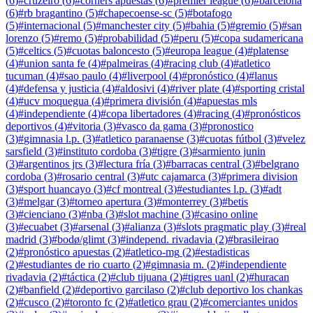
(
6
)
#
cruzeiro
(
6
)
#
corners apuestas
(
6
)
#
premier league
(
6
)
#
barcelona
(
6
)
#
rb bragantino
(
5
)
#
chapecoense-sc
(
5
)
#
botafogo
(
5
)
#
internacional
(
5
)
#
manchester city
(
5
)
#
bahia
(
5
)
#
gremio
(
5
)
#
san
lorenzo
(
5
)
#
remo
(
5
)
#
probabilidad
(
5
)
#
peru
(
5
)
#
copa sudamericana
(
5
)
#
celtics
(
5
)
#
cuotas baloncesto
(
5
)
#
europa league
(
4
)
#
platense
(
4
)
#
union santa fe
(
4
)
#
palmeiras
(
4
)
#
racing club
(
4
)
#
atletico
tucuman
(
4
)
#
sao paulo
(
4
)
#
liverpool
(
4
)
#
pronóstico
(
4
)
#
lanus
(
4
)
#
defensa y justicia
(
4
)
#
aldosivi
(
4
)
#
river plate
(
4
)
#
sporting cristal
(
4
)
#
ucv moquegua
(
4
)
#
primera división
(
4
)
#
apuestas mls
(
4
)
#
independiente
(
4
)
#
copa libertadores
(
4
)
#
racing
(
4
)
#
pronósticos
deportivos
(
4
)
#
vitoria
(
3
)
#
vasco da gama
(
3
)
#
pronostico
(
3
)
#
gimnasia l.p.
(
3
)
#
atletico paranaense
(
3
)
#
cuotas fútbol
(
3
)
#
velez
sarsfield
(
3
)
#
instituto cordoba
(
3
)
#
tigre
(
3
)
#
sarmiento junin
(
3
)
#
argentinos jrs
(
3
)
#
lectura fría
(
3
)
#
barracas central
(
3
)
#
belgrano
cordoba
(
3
)
#
rosario central
(
3
)
#
utc cajamarca
(
3
)
#
primera division
(
3
)
#
sport huancayo
(
3
)
#
cf montreal
(
3
)
#
estudiantes l.p.
(
3
)
#
adt
(
3
)
#
melgar
(
3
)
#
torneo apertura
(
3
)
#
monterrey
(
3
)
#
betis
(
3
)
#
cienciano
(
3
)
#
nba
(
3
)
#
slot machine
(
3
)
#
casino online
(
3
)
#
ecuabet
(
3
)
#
arsenal
(
3
)
#
alianza
(
3
)
#
slots pragmatic play
(
3
)
#
real
madrid
(
3
)
#
bodø/glimt
(
3
)
#
independ. rivadavia
(
2
)
#
brasileirao
(
2
)
#
pronóstico apuestas
(
2
)
#
atletico-mg
(
2
)
#
estadisticas
(
2
)
#
estudiantes de rio cuarto
(
2
)
#
gimnasia m.
(
2
)
#
independiente
rivadavia
(
2
)
#
táctica
(
2
)
#
club tijuana
(
2
)
#
tigres uanl
(
2
)
#
huracan
(
2
)
#
banfield
(
2
)
#
deportivo garcilaso
(
2
)
#
club deportivo los chankas
(
2
)
#
cusco
(
2
)
#
toronto fc
(
2
)
#
atletico grau
(
2
)
#
comerciantes unidos