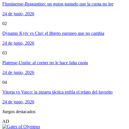
Fluminense-Bragantino: un guion gastado que la cuota no lee
24 de junio, 2026
02
Dynamo Kyiv vs Cluj: el libreto europeo que no cambia
24 de junio, 2026
03
Platense-Unión: al corner no le hace falta cuota
24 de junio, 2026
04
Vitoria vs Vasco: la pizarra táctica enfría el relato del favorito
24 de junio, 2026
Juegos destacados
AD