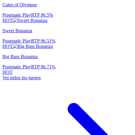
Gates of Olympus
Pragmatic Play
RTP
96.5
%
HOT
Sweet Bonanza
Pragmatic Play
RTP
96.51
%
HOT
Big Bass Bonanza
Pragmatic Play
RTP
96.71
%
HOT
Ver todos los juegos