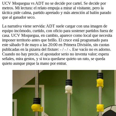
UCV Moquegua vs ADT no se decide por cartel. Se decide por
metros. Mi lectura: el relato empuja a mirar al visitante, pero la
táctica pide calma, partido apretado y más atención al balón parado
que al ganador seco.
La narrativa viene servida: ADT suele cargar con una imagen de
equipo incómodo, curtido, con oficio para sostener partidos fuera de
casa. UCV Moquegua, en cambio, aparece como local que necesita
imponer territorio antes que brillo. El cruce está programado para
este sábado 9 de mayo a las 20:00 en Primera División, sin cuotas
publicadas en la pizarra del fixture: - / - / -. Ese vacío no es adorno.
Cuando no hay precio, el apostador serio no inventa valor; espera
señales, mira gestos, y si toca quedarse quieto un rato, se queda
quieto aunque pique la mano por entrar.