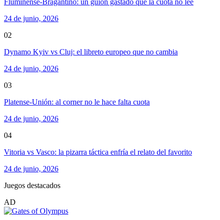
Fluminense-Bragantino: un guion gastado que la cuota no lee
24 de junio, 2026
02
Dynamo Kyiv vs Cluj: el libreto europeo que no cambia
24 de junio, 2026
03
Platense-Unión: al corner no le hace falta cuota
24 de junio, 2026
04
Vitoria vs Vasco: la pizarra táctica enfría el relato del favorito
24 de junio, 2026
Juegos destacados
AD