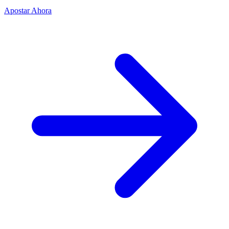
Apostar Ahora