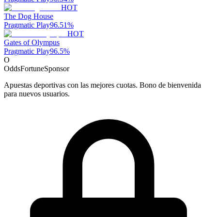
HOT
The Dog House
Pragmatic Play
96.51
%
HOT
Gates of Olympus
Pragmatic Play
96.5
%
O
OddsFortune
Sponsor
Apuestas deportivas con las mejores cuotas. Bono de bienvenida
para nuevos usuarios.