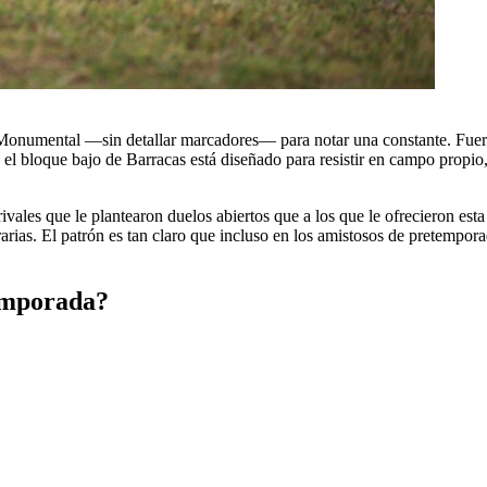
l Monumental —sin detallar marcadores— para notar una constante. Fuero
d: el bloque bajo de Barracas está diseñado para resistir en campo prop
ales que le plantearon duelos abiertos que a los que le ofrecieron esta 
trarias. El patrón es tan claro que incluso en los amistosos de pretempora
temporada?