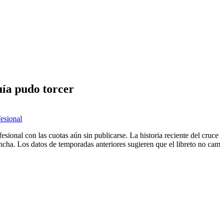
uía pudo torcer
fesional
esional con las cuotas aún sin publicarse. La historia reciente del cruc
hincha. Los datos de temporadas anteriores sugieren que el libreto no c