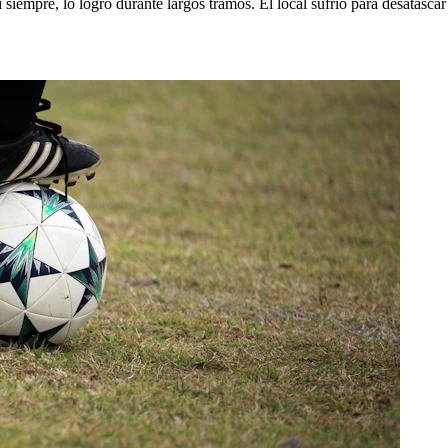
 siempre, lo logró durante largos tramos. El local sufrió para desatascar