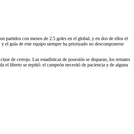
n partidos con menos de 2.5 goles en el global, y en dos de ellos el
io, y el guía de este equipo siempre ha priorizado no descomponerse
clase de cerrojo. Las estadísticas de posesión se disparan, los remates
da el libreto se repitió: el campeón necesitó de paciencia y de alguna