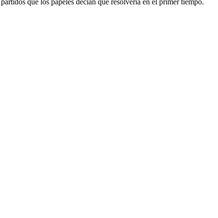
 partidos que los papeles decían que resolvería en el primer tiempo.