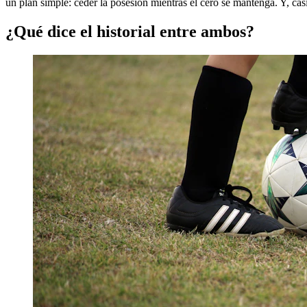
un plan simple: ceder la posesión mientras el cero se mantenga. Y, casi
¿Qué dice el historial entre ambos?