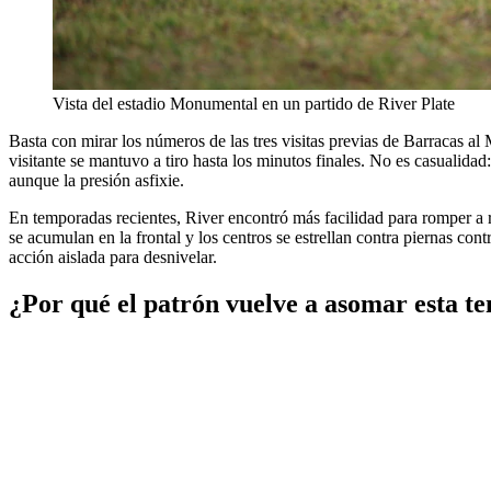
Vista del estadio Monumental en un partido de River Plate
Basta con mirar los números de las tres visitas previas de Barracas a
visitante se mantuvo a tiro hasta los minutos finales. No es casualida
aunque la presión asfixie.
En temporadas recientes, River encontró más facilidad para romper a riv
se acumulan en la frontal y los centros se estrellan contra piernas con
acción aislada para desnivelar.
¿Por qué el patrón vuelve a asomar esta 