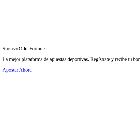
Sponsor
OddsFortune
La mejor plataforma de apuestas deportivas. Regístrate y recibe tu bo
Apostar Ahora