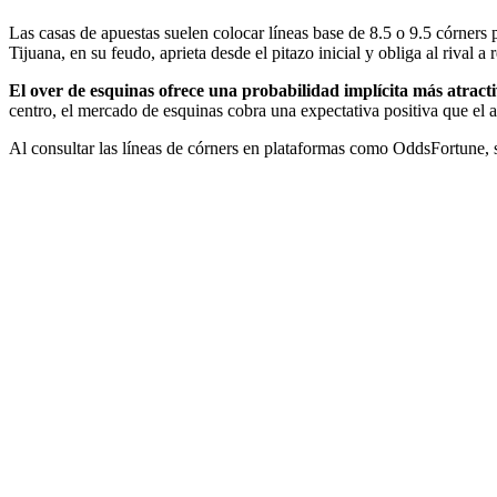
Las casas de apuestas suelen colocar líneas base de 8.5 o 9.5 córners 
Tijuana, en su feudo, aprieta desde el pitazo inicial y obliga al rival a
El over de esquinas ofrece una probabilidad implícita más atracti
centro, el mercado de esquinas cobra una expectativa positiva que el ap
Al consultar las líneas de córners en plataformas como OddsFortune, s