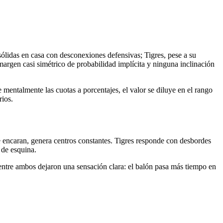
sólidas en casa con desconexiones defensivas; Tigres, pese a su
 margen casi simétrico de probabilidad implícita y ninguna inclinación
 mentalmente las cuotas a porcentajes, el valor se diluye en el rango
rios.
 encaran, genera centros constantes. Tigres responde con desbordes
 de esquina.
s entre ambos dejaron una sensación clara: el balón pasa más tiempo en