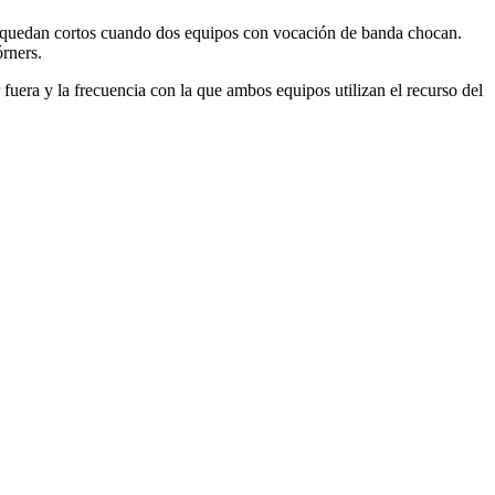
s se quedan cortos cuando dos equipos con vocación de banda chocan.
órners.
fuera y la frecuencia con la que ambos equipos utilizan el recurso del