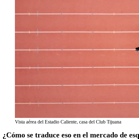
Vista aérea del Estadio Caliente, casa del Club Tijuana
¿Cómo se traduce eso en el mercado de es