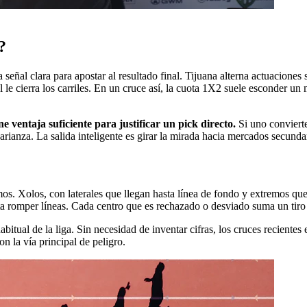
?
al clara para apostar al resultado final. Tijuana alterna actuaciones 
 le cierra los carriles. En un cruce así, la cuota 1X2 suele esconder un
 ventaja suficiente para justificar un pick directo.
Si uno convierte
ianza. La salida inteligente es girar la mirada hacia mercados secunda
. Xolos, con laterales que llegan hasta línea de fondo y extremos que
a romper líneas. Cada centro que es rechazado o desviado suma un tiro
itual de la liga. Sin necesidad de inventar cifras, los cruces reciente
on la vía principal de peligro.