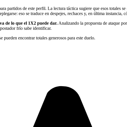
para partidos de este perfil. La lectura táctica sugiere que esos totale
 replegarse: eso se traduce en despejes, rechaces y, en última instancia, c
va de lo que el 1X2 puede dar.
Analizando la propuesta de ataque por 
ostador frío sabe identificar.
e pueden encontrar totales generosos para este duelo.