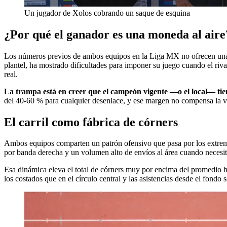
Un jugador de Xolos cobrando un saque de esquina
¿Por qué el ganador es una moneda al aire
Los números previos de ambos equipos en la Liga MX no ofrecen una señ
plantel, ha mostrado dificultades para imponer su juego cuando el rival
real.
La trampa está en creer que el campeón vigente —o el local— tiene
del 40-60 % para cualquier desenlace, y ese margen no compensa la var
El carril como fábrica de córners
Ambos equipos comparten un patrón ofensivo que pasa por los extremos
por banda derecha y un volumen alto de envíos al área cuando necesit
Esa dinámica eleva el total de córners muy por encima del promedio hab
los costados que en el círculo central y las asistencias desde el fondo s