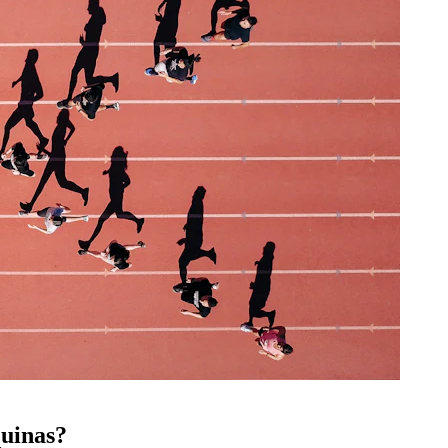
quinas?