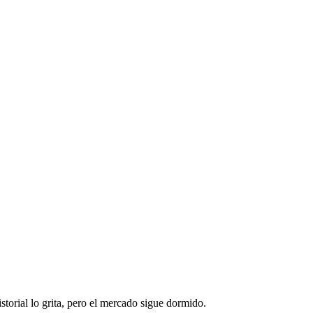
torial lo grita, pero el mercado sigue dormido.