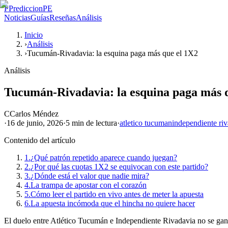
P
PrediccionPE
Noticias
Guías
Reseñas
Análisis
Inicio
›
Análisis
›
Tucumán-Rivadavia: la esquina paga más que el 1X2
Análisis
Tucumán-Rivadavia: la esquina paga más 
C
Carlos Méndez
·
16 de junio, 2026
·
5 min
de lectura
·
atletico tucuman
independiente ri
Contenido del artículo
1.
¿Qué patrón repetido aparece cuando juegan?
2.
¿Por qué las cuotas 1X2 se equivocan con este partido?
3.
¿Dónde está el valor que nadie mira?
4.
La trampa de apostar con el corazón
5.
Cómo leer el partido en vivo antes de meter la apuesta
6.
La apuesta incómoda que el hincha no quiere hacer
El duelo entre Atlético Tucumán e Independiente Rivadavia no se gana 