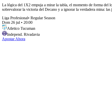
La lógica del 1X2 empuja a mirar la tabla, el momento de forma del lo
sobrevalorar la victoria del Decano y a ignorar la verdadera mina: las 
Liga Profesional
•
Regular Season
Dom 26 jul
•
20:00
Atletico Tucuman
Independ. Rivadavia
Apostar Ahora