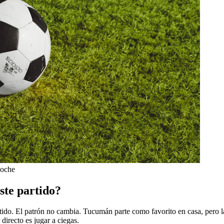
noche
ste partido?
artido. El patrón no cambia. Tucumán parte como favorito en casa, pero l
directo es jugar a ciegas.