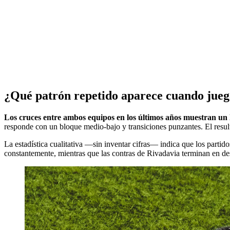
¿Qué patrón repetido aparece cuando jue
Los cruces entre ambos equipos en los últimos años muestran un li
responde con un bloque medio-bajo y transiciones punzantes. El result
La estadística cualitativa —sin inventar cifras— indica que los partido
constantemente, mientras que las contras de Rivadavia terminan en des