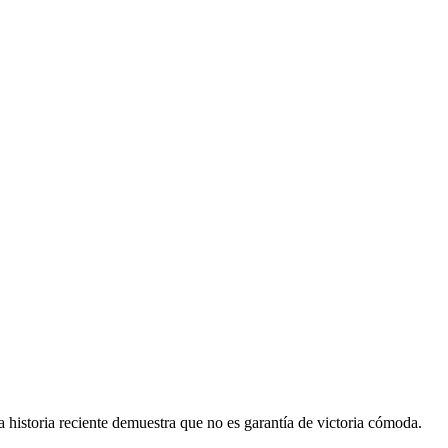
a historia reciente demuestra que no es garantía de victoria cómoda.