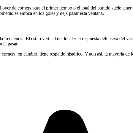
over de corners para el primer tiempo o el total del partido suele tener
omedio se enfoca en los goles y deja pasar esta ventana.
la frecuencia. El estilo vertical del local y la respuesta defensiva del 
uele pasar.
corners, en cambio, tiene respaldo histórico. Y aun así, la mayoría de 