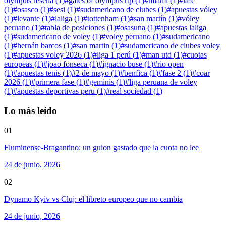
olympus reseña
(
1
)
#
gates of olympus rtp
(
1
)
#
miami
(
1
)
#
lafc
(
1
)
#
osasco
(
1
)
#
sesi
(
1
)
#
sudamericano de clubes
(
1
)
#
apuestas vóley
(
1
)
#
levante
(
1
)
#
laliga
(
1
)
#
tottenham
(
1
)
#
san martín
(
1
)
#
vóley
peruano
(
1
)
#
tabla de posiciones
(
1
)
#
osasuna
(
1
)
#
apuestas laliga
(
1
)
#
sudamericano de voley
(
1
)
#
voley peruano
(
1
)
#
sudamericano
(
1
)
#
hernán barcos
(
1
)
#
san martin
(
1
)
#
sudamericano de clubes voley
(
1
)
#
apuestas voley 2026
(
1
)
#
liga 1 perú
(
1
)
#
man utd
(
1
)
#
cuotas
europeas
(
1
)
#
joao fonseca
(
1
)
#
ignacio buse
(
1
)
#
rio open
(
1
)
#
apuestas tenis
(
1
)
#
2 de mayo
(
1
)
#
benfica
(
1
)
#
fase 2
(
1
)
#
coar
2026
(
1
)
#
primera fase
(
1
)
#
geminis
(
1
)
#
liga peruana de voley
(
1
)
#
apuestas deportivas peru
(
1
)
#
real sociedad
(
1
)
Lo más leído
01
Fluminense-Bragantino: un guion gastado que la cuota no lee
24 de junio, 2026
02
Dynamo Kyiv vs Cluj: el libreto europeo que no cambia
24 de junio, 2026