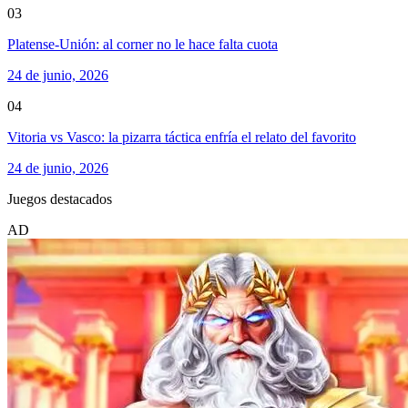
03
Platense-Unión: al corner no le hace falta cuota
24 de junio, 2026
04
Vitoria vs Vasco: la pizarra táctica enfría el relato del favorito
24 de junio, 2026
Juegos destacados
AD