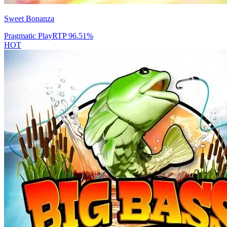
Sweet Bonanza
Pragmatic Play
RTP
96.51
%
HOT