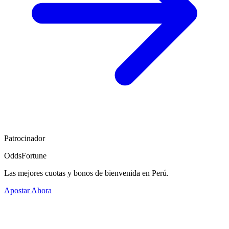
Patrocinador
OddsFortune
Las mejores cuotas y bonos de bienvenida en Perú.
Apostar Ahora