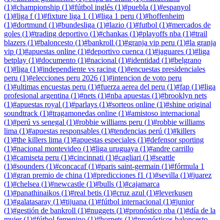
(
1
)
#
championship
(
1
)
#
fútbol inglés
(
1
)
#
puebla
(
1
)
#
espanyol
(
1
)
#
liga f
(
1
)
#
fixture liga 1
(
1
)
#
liga 1 peru
(
1
)
#
hoffenheim
(
1
)
#
dortmund
(
1
)
#
bundesliga
(
1
)
#
lazio
(
1
)
#
futbol
(
1
)
#
mercados de
goles
(
1
)
#
trading deportivo
(
1
)
#
chankas
(
1
)
#
playoffs nba
(
1
)
#
trail
blazers
(
1
)
#
baloncesto
(
1
)
#
bankroll
(
1
)
#
granja vip peru
(
1
)
#
la granja
vip
(
1
)
#
apuestas online
(
1
)
#
deportivo cuenca
(
1
)
#
jaguares
(
1
)
#
liga
betplay
(
1
)
#
documento
(
1
)
#
nacional
(
1
)
#
identidad
(
1
)
#
belgrano
(
1
)
#
liga
(
1
)
#
independiente vs racing
(
1
)
#
encuestas presidenciales
peru
(
1
)
#
elecciones peru 2026
(
1
)
#
intencion de voto peru
(
1
)
#
ultimas encuestas peru
(
1
)
#
fuerza aerea del peru
(
1
)
#
fap
(
1
)
#
liga
profesional argentina
(
1
)
#
nets
(
1
)
#
nba apuestas
(
1
)
#
brooklyn nets
(
1
)
#
apuestas royal
(
1
)
#
parlays
(
1
)
#
sorteos online
(
1
)
#
shine original
soundtrack
(
1
)
#
tragamonedas online
(
1
)
#
amistoso internacional
(
1
)
#
perú vs senegal
(
1
)
#
robbie williams peru
(
1
)
#
robbie williams
lima
(
1
)
#
apuestas responsables
(
1
)
#
tendencias perú
(
1
)
#
killers
(
1
)
#
the killers lima
(
1
)
#
apuestas especiales
(
1
)
#
defensor sporting
(
1
)
#
nacional montevideo
(
1
)
#
liga uruguaya
(
1
)
#
andre carrillo
(
1
)
#
camiseta peru
(
1
)
#
cincinnati
(
1
)
#
cagliari
(
1
)
#
seattle
(
1
)
#
sounders
(
1
)
#
concacaf
(
1
)
#
paris saint-germain
(
1
)
#
fórmula 1
(
1
)
#
gran premio de china
(
1
)
#
predicciones f1
(
1
)
#
sevilla
(
1
)
#
juarez
(
1
)
#
chelsea
(
1
)
#
newcastle
(
1
)
#
bulls
(
1
)
#
cajamarca
(
1
)
#
panathinaikos
(
1
)
#
real betis
(
1
)
#
cruz azul
(
1
)
#
leverkusen
(
1
)
#
galatasaray
(
1
)
#
tijuana
(
1
)
#
fútbol internacional
(
1
)
#
junior
(
1
)
#
gestión de bankroll
(
1
)
#
nuggets
(
1
)
#
pronóstico nba
(
1
)
#
día de la
mujer
(
1
)
#
fútbol femenino
(
1
)
#
hornets
(
1
)
#
pronósticos baloncesto